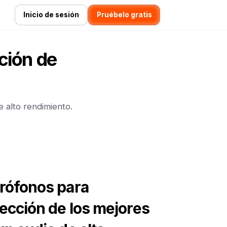
Inicio de sesión
Pruébelo gratis
ción de
e alto rendimiento.
rófonos para
lección de los mejores