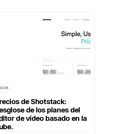
GUÍA
recios de Shotstack:
esglose de los planes del
ditor de vídeo basado en la
ube.