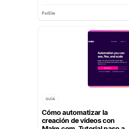
Por
Elie
GUÍA
Cómo automatizar la
creación de vídeos con
Make.com. Tutorial paso a