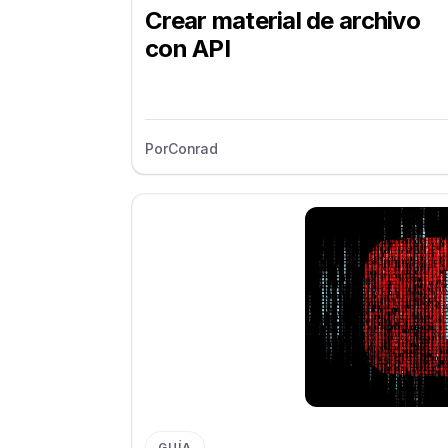
Crear material de archivo
con API
Por
Conrad
GUÍA