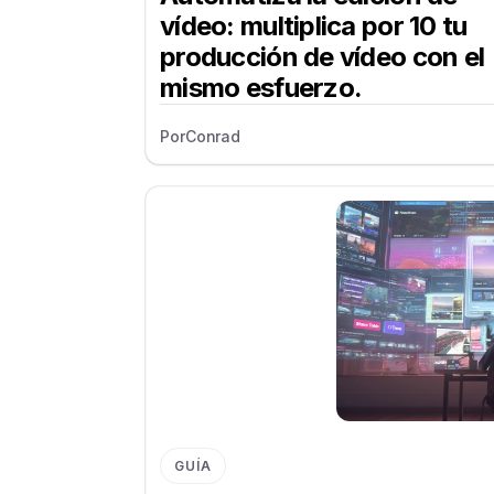
vídeo: multiplica por 10 tu
producción de vídeo con el
mismo esfuerzo.
Por
Conrad
GUÍA