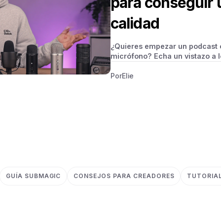
para conseguir u
calidad
¿Quieres empezar un podcast 
micrófono? Echa un vistazo a 
Por
Elie
GUÍA SUBMAGIC
CONSEJOS PARA CREADORES
TUTORIA