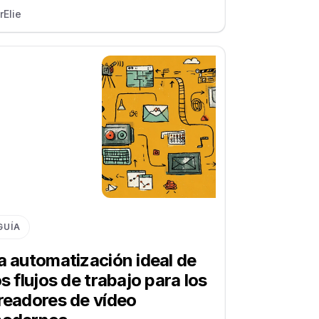
r
Elie
GUÍA
a automatización ideal de
os flujos de trabajo para los
readores de vídeo