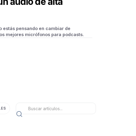
n audio de alta
o estás pensando en cambiar de
los mejores micrófonos para podcasts.
LES