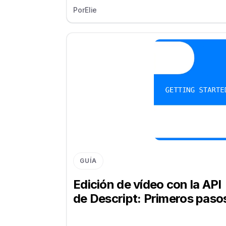
Por
Elie
GUÍA
Edición de vídeo con la API
de Descript: Primeros paso