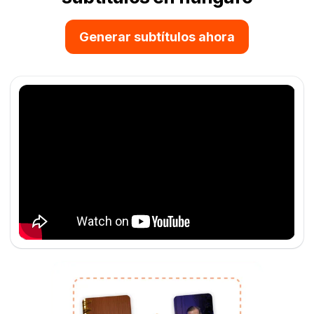
Generar subtítulos ahora