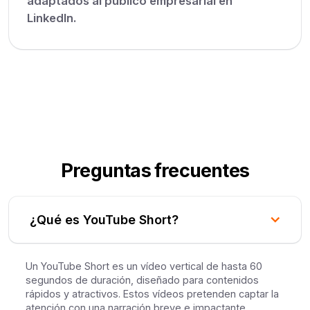
adaptados al público empresarial en
LinkedIn.
Preguntas frecuentes
¿Qué es YouTube Short?
Un YouTube Short es un vídeo vertical de hasta 60
segundos de duración, diseñado para contenidos
rápidos y atractivos. Estos vídeos pretenden captar la
atención con una narración breve e impactante.