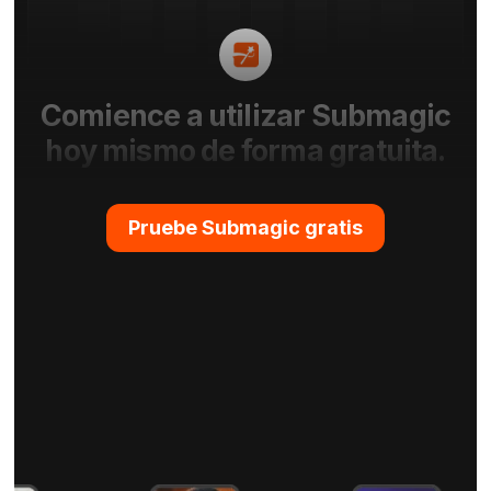
Comience a utilizar Submagic
hoy mismo de forma gratuita.
Pruebe Submagic gratis