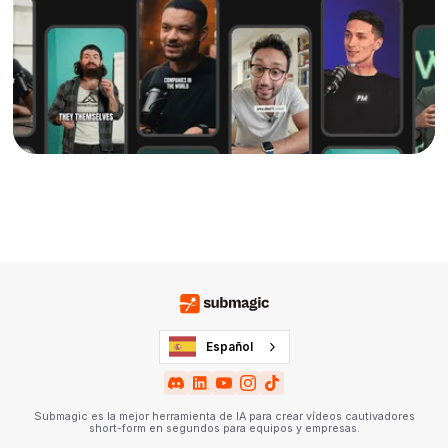
Español
Submagic es la mejor herramienta de IA para crear vídeos cautivadores
short-form en segundos para equipos y empresas.