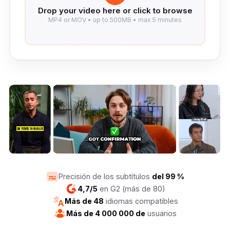
Precisión de los subtítulos
del 99 %
4,7/5
en G2 (más de 80)
Más de 48
idiomas compatibles
Más de 4 000 000 de
usuarios