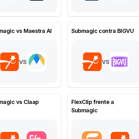
magic vs Maestra AI
Submagic contra BIGVU
VS
VS
magic vs Claap
FlexClip frente a
Submagic