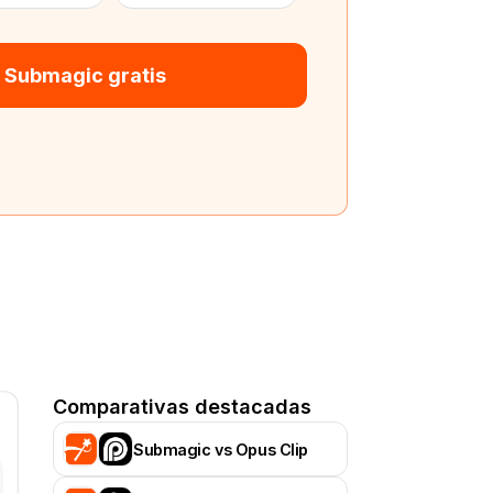
 Submagic gratis
Comparativas destacadas
Submagic vs Opus Clip