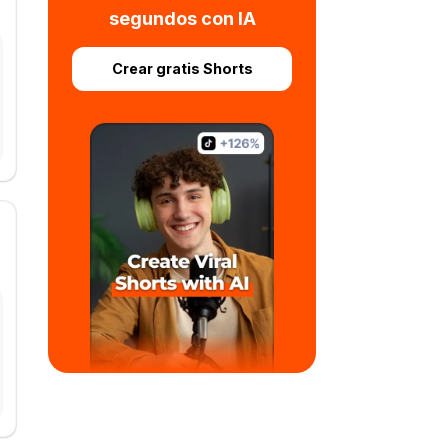
segundos con IA
Submagic vs SendShort
Submagic contra
Crear gratis Shorts
Hypernatural
Submagic vs Munch
Submagic vs Maestra AI
Submagic vs Qlip
Submagic vs Flixier
Submagic vs Klap
Submagic vs Riverside
Submagic vs Claap