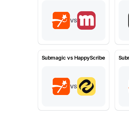
VS
Submagic vs HappyScribe
Subm
VS