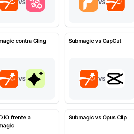
VS
VS
agic contra Gling
Submagic vs CapCut
VS
VS
.IO frente a
Submagic vs Opus Clip
magic