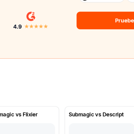
Pruebe
agic vs Flixier
Submagic vs Descript