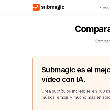
Produ
Compara 
Compara
Submagic es el mejo
vídeo con IA.
Crea subtítulos increíbles en 100 id
música, emojis y mucho más en sol