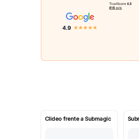
Clideo frente a Submagic
Subm