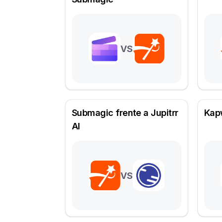
VS
Submagic frente a Jupitrr
Kap
AI
VS