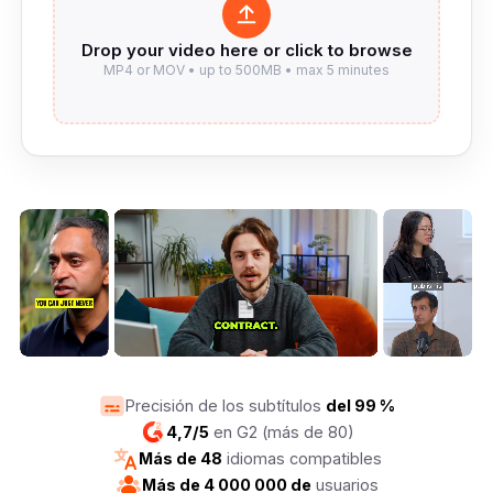
Precisión de los subtítulos
del 99 %
4,7/5
en G2 (más de 80)
Más de 48
idiomas compatibles
Más de 4 000 000 de
usuarios