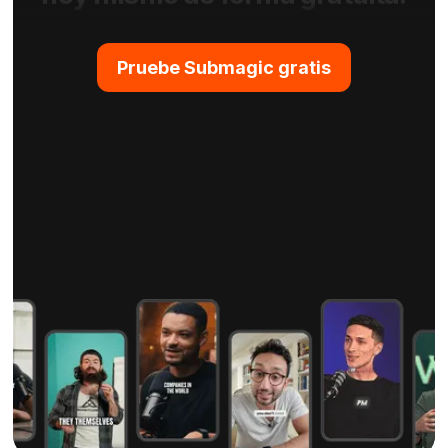
Pruebe Submagic gratis