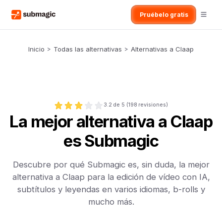
Pruébelo gratis
Inicio
>
Todas las alternativas
>
Alternativas a Claap
3.2
de 5 (
198
revisiones)
La mejor alternativa a Claap
es Submagic
Descubre por qué Submagic es, sin duda, la mejor
alternativa a Claap para la edición de vídeo con IA,
subtítulos y leyendas en varios idiomas, b-rolls y
mucho más.