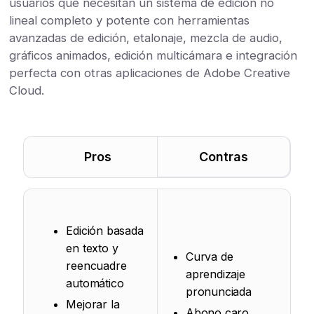
usuarios que necesitan un sistema de edición no
lineal completo y potente con herramientas
avanzadas de edición, etalonaje, mezcla de audio,
gráficos animados, edición multicámara e integración
perfecta con otras aplicaciones de Adobe Creative
Cloud.
Pros
Contras
Edición basada
en texto y
Curva de
reencuadre
aprendizaje
automático
pronunciada
Mejorar la
Abono caro