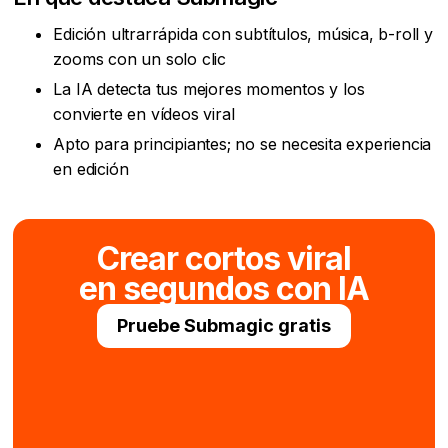
Edición ultrarrápida con subtítulos, música, b-roll y
zooms con un solo clic
La IA detecta tus mejores momentos y los
convierte en vídeos viral
Apto para principiantes; no se necesita experiencia
en edición
Crear cortos viral
en segundos con IA
Pruebe Submagic gratis