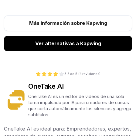
Más información sobre Kapwing
Ver alternativas a Kapwing
3.5
de 5 (
4
revisiones)
OneTake AI
OneTake AI es un editor de videos de una sola
toma impulsado por IA para creadores de cursos
que corta automáticamente los silencios y agrega
subtítulos.
OneTake AI es ideal para: Emprendedores, expertos,