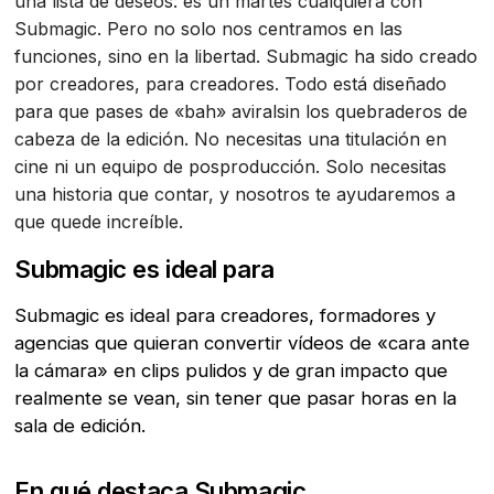
una lista de deseos: es un martes cualquiera con
Submagic. Pero no solo nos centramos en las
funciones, sino en la libertad. Submagic ha sido creado
por creadores, para creadores. Todo está diseñado
para que pases de «bah» aviralsin los quebraderos de
cabeza de la edición. No necesitas una titulación en
cine ni un equipo de posproducción. Solo necesitas
una historia que contar, y nosotros te ayudaremos a
que quede increíble.
Submagic es ideal para
Submagic es ideal para creadores, formadores y
agencias que quieran convertir vídeos de «cara ante
la cámara» en clips pulidos y de gran impacto que
realmente se vean, sin tener que pasar horas en la
sala de edición.
En qué destaca Submagic