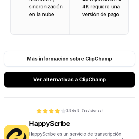
sincronización
4K requiere una
en la nube
versión de pago
Más información sobre ClipChamp
Ver alternativas a ClipChamp
3.9
de 5 (
7
revisiones)
HappyScribe
HappyScribe es un servicio de transcripción