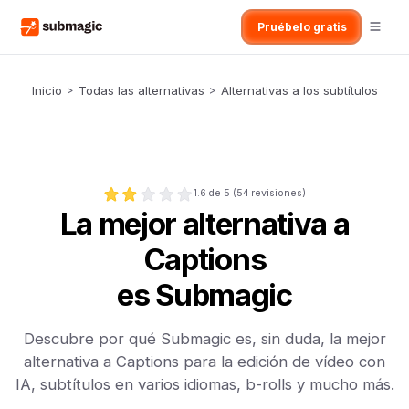
Pruébelo gratis
Inicio
>
Todas las alternativas
>
Alternativas a los subtítulos
1.6
de 5 (
54
revisiones)
La mejor alternativa a
Captions
es Submagic
Descubre por qué Submagic es, sin duda, la mejor
alternativa a Captions para la edición de vídeo con
IA, subtítulos en varios idiomas, b-rolls y mucho más.