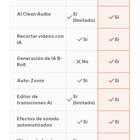
AI Clean Audio
Sí
Sí
(limitado)
Recortar vídeos con
Sí
Sí
IA
Generación de IA B-
No
Sí
Roll
Auto-Zoom
Sí
Sí
Editor de
Sí
Sí
transiciones AI
(limitado)
Efectos de sonido
Sí
Sí
automatizados