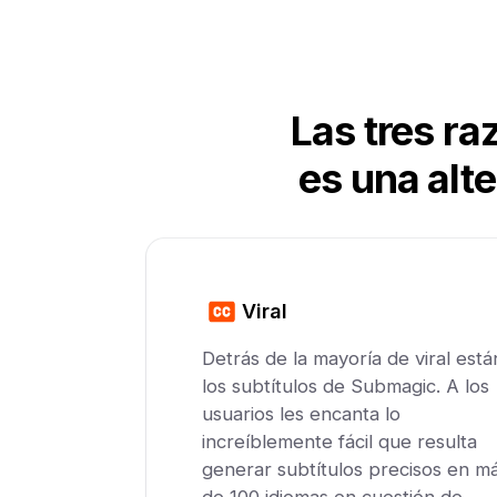
Las tres ra
es una alt
Viral
Detrás de la mayoría de viral está
los subtítulos de Submagic. A los
usuarios les encanta lo
increíblemente fácil que resulta
generar subtítulos precisos en m
de 100 idiomas en cuestión de