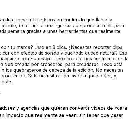
va de convertir tus vídeos en contenido que llame la
endiente, un coach o una agencia que produce reels para
cada semana gracias a unas herramientas que realmente
con tu marca? Listo en 3 clics. ¿Necesitas recortar clips,
alpicar con efectos de sonido y que todo quede natural? Eso
cualquiera con Submagic. Pero no solo nos centramos en l
 ha sido creado por creadores, para creadores. Todo está
in los quebraderos de cabeza de la edición. No necesitas
sproducción. Solo necesitas una historia que contar, y
eíble.
a
adores y agencias que quieran convertir vídeos de «cara
ran impacto que realmente se vean, sin tener que pasar