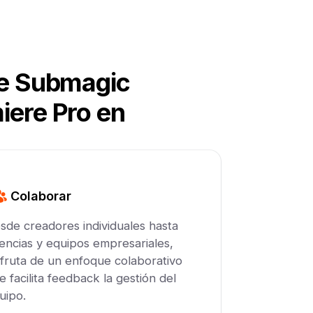
que Submagic
iere Pro en
Colaborar
sde creadores individuales hasta
encias y equipos empresariales,
sfruta de un enfoque colaborativo
e facilita feedback la gestión del
uipo.