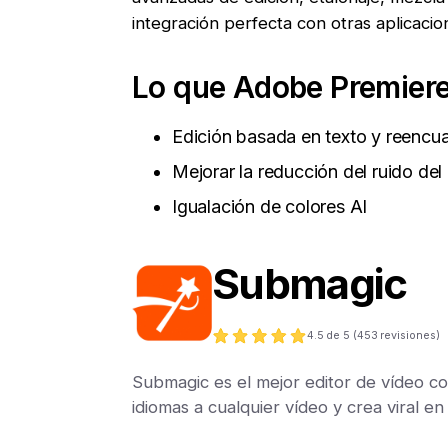
integración perfecta con otras aplicaci
Lo que Adobe Premiere
Edición basada en texto y reencu
Mejorar la reducción del ruido del
Igualación de colores AI
Submagic
4.5
de 5 (
453
revisiones)
Submagic es el mejor editor de vídeo co
idiomas a cualquier vídeo y crea viral e