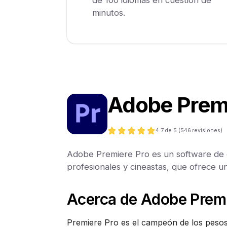
minutos.
Adobe Premi
4.7
de 5 (
546
revisiones)
Adobe Premiere Pro es un software de e
profesionales y cineastas, que ofrece un 
Acerca de Adobe Premi
Premiere Pro es el campeón de los pesos 