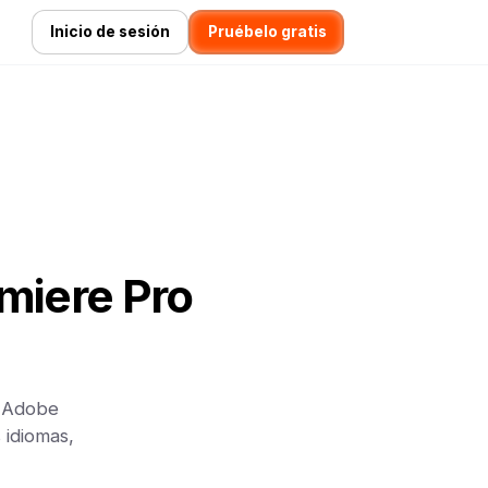
Inicio de sesión
Pruébelo gratis
emiere Pro
a Adobe
 idiomas,