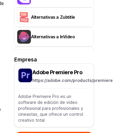
de
Alternativas a Zubtitle
Alternativas a InVideo
Alternativas a Jupitrr AI
Empresa
Adobe Premiere Pro
Alternativas a CapCut
https://adobe.com/products/premiere
Alternativas a Vizard.ai
Adobe Premiere Pro es un
software de edición de vídeo
profesional para profesionales y
a
cineastas, que ofrece un control
Alternativas a Pictory
creativo total.