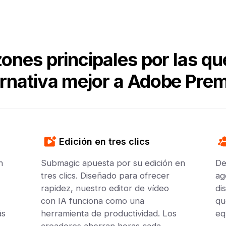
zones principales por las 
ernativa mejor a Adobe Prem
Edición en tres clics
n
Submagic apuesta por su edición en
De
tres clics. Diseñado para ofrecer
ag
rapidez, nuestro editor de vídeo
di
con IA funciona como una
qu
ás
herramienta de productividad. Los
eq
creadores ahorran horas cada