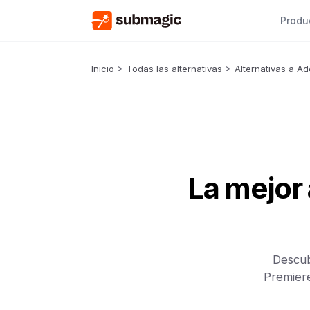
Produ
Inicio
>
Todas las alternativas
>
Alternativas a A
La mejor 
Descub
Premiere