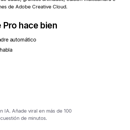
ones de Adobe Creative Cloud.
 Pro hace bien
adre automático
 habla
n IA. Añade viral en más de 100
n cuestión de minutos.