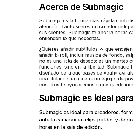
Acerca de Submagic
Submagic es la forma más rápida e intuiti
atención. Tanto si eres un creador indep
sus clientes, Submagic te ahorra horas 
entienden lo que necesitas.
¿Quieres añadir subtítulos 🔥 que encajen 
añadir b-roll, incluir música de fondo, s
no es una lista de deseos: es un martes 
funciones, sino en la libertad. Submagic
diseñado para que pases de «bah» avirals
una titulación en cine ni un equipo de po
nosotros te ayudaremos a que quede incr
Submagic es ideal par
Submagic es ideal para creadores, form
ante la cámara» en clips pulidos y de g
horas en la sala de edición.