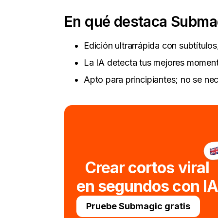
En qué destaca Subma
Edición ultrarrápida con subtítulos
La IA detecta tus mejores momento
Apto para principiantes; no se nec
Crear cortos viral
en segundos con IA
Pruebe Submagic gratis