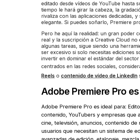
editado desde vídeos de YouTube hasta su
tiempo le hará girar la cabeza, la gradaci
rivaliza con las aplicaciones dedicadas, 
elegante. Si puedes soñarlo, Premiere p
Pero he aquí la realidad: un gran poder 
real y la suscripción a Creative Cloud no
algunas tareas, sigue siendo una herrami
ser excesivo si solo necesitas ediciones 
invertir en dominar el estándar del secto
centrados en las redes sociales, consider
Reels
o
contenido de vídeo de LinkedIn
s
Adobe Premiere Pro es 
Adobe Premiere Pro es ideal para: Edito
contenido, YouTubers y empresas que as
cine, televisión, anuncios, contenido de
usuarios que necesitan un sistema de ed
avanzadas de edición, etalonaje, mezcla