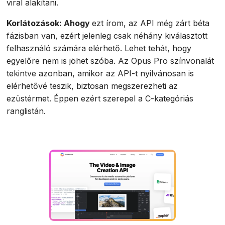
viral alakítani.
Korlátozások: Ahogy
ezt írom, az API még zárt béta
fázisban van, ezért jelenleg csak néhány kiválasztott
felhasználó számára elérhető. Lehet tehát, hogy
egyelőre nem is jöhet szóba. Az Opus Pro színvonalát
tekintve azonban, amikor az API-t nyilvánosan is
elérhetővé teszik, biztosan megszerezheti az
ezüstérmet. Éppen ezért szerepel a C-kategóriás
ranglistán.