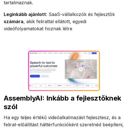
tartalmaznak.
Leginkább ajánlott
: SaaS-vállalkozók és fejlesztők
számára
, akik felirattal ellátott, egyedi
videófolyamatokat hoznak létre
AssemblyAI: Inkább a fejlesztőknek
szól
Ha egy teljes értékű videóalkalmazást fejlesztesz, és a
felirat-előállítást háttérfunkcióként szeretnéd beépíteni,