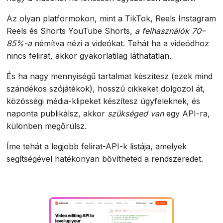
Az olyan platformokon, mint a TikTok, Reels Instagram
Reels és Shorts YouTube Shorts,
a felhasználók 70–
85%-a
némítva nézi a videókat. Tehát ha a videódhoz
nincs felirat, akkor gyakorlatilag láthatatlan.
És ha nagy mennyiségű tartalmat készítesz (ezek mind
szándékos szójátékok), hosszú cikkeket dolgozol át,
közösségi média-klipeket készítesz ügyfeleknek, és
naponta publikálsz, akkor
szükséged van
egy API-ra,
különben megőrülsz.
Íme tehát a legjobb felirat-API-k listája, amelyek
segítségével hatékonyan bővítheted a rendszeredet.