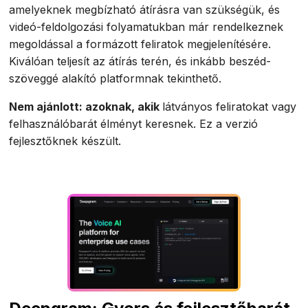
amelyeknek megbízható átírásra van szükségük, és
videó-feldolgozási folyamatukban már rendelkeznek
megoldással a formázott feliratok megjelenítésére.
Kiválóan teljesít az átírás terén, és inkább beszéd-
szöveggé alakító platformnak tekinthető.
Nem ajánlott: azoknak, akik
látványos feliratokat vagy
felhasználóbarát élményt keresnek. Ez a verzió
fejlesztőknek készült.