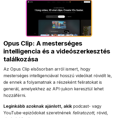
Opus Clip: A mesterséges
intelligencia és a videószerkesztés
találkozása
Az Opus Clip elsősorban arról ismert, hogy
mesterséges intelligenciával hosszú videókat rövidít le,
de ennek a folyamatnak a részeként feliratokat is
generál, amelyekhez az API-jukon keresztül lehet
hozzáférni.
Leginkább azoknak ajánlott, akik
podcast- vagy
YouTube-epizódokat szeretnének
feliratozott
, rövid,