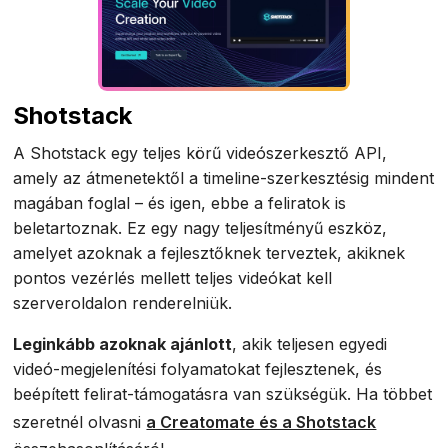
Shotstack
A Shotstack egy teljes körű videószerkesztő API,
amely az átmenetektől a timeline-szerkesztésig mindent
magában foglal – és igen, ebbe a feliratok is
beletartoznak. Ez egy nagy teljesítményű eszköz,
amelyet azoknak a fejlesztőknek terveztek, akiknek
pontos vezérlés mellett teljes videókat kell
szerveroldalon renderelniük.
Leginkább azoknak ajánlott
, akik teljesen egyedi
videó-megjelenítési folyamatokat fejlesztenek, és
beépített felirat-támogatásra van szükségük. Ha többet
szeretnél olvasni
a Creatomate és a Shotstack