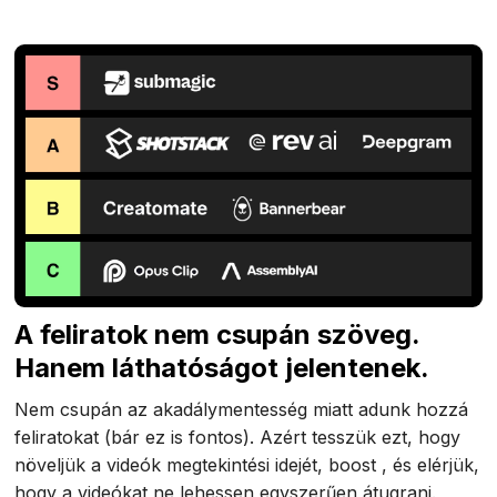
A feliratok nem csupán szöveg.
Hanem láthatóságot jelentenek.
Nem csupán az akadálymentesség miatt adunk hozzá
feliratokat (bár ez is fontos). Azért tesszük ezt, hogy
növeljük a videók megtekintési idejét, boost , és elérjük,
hogy a videókat ne lehessen egyszerűen átugrani.