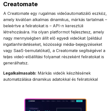
Creatomate
A Creatomate egy rugalmas videóautomatizáló eszköz,
amely kiválóan alkalmas dinamikus, márkás tartalmak –
beleértve a feliratokat is – API-n keresztüli
létrehozására. Ha olyan platformot fejlesztesz, amely
nagy mennyiségben állít elő egyedi videókat (például
ingatlanhirdetéseket, közösségi média-bejegyzéseket
vagy SaaS-bemutatókat), a Creatomate segítségével a
teljes videó-előállítási folyamat részeként feliratokat is
generálhatsz.
Legalkalmasabb:
Márkás videók készítésének
automatizálása dinamikus adatokkal és feliratokkal