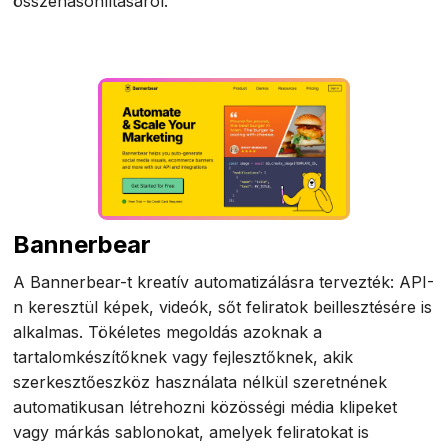
összehasonlításáról.
Bannerbear
A Bannerbear-t kreatív automatizálásra tervezték: API-
n keresztül képek, videók, sőt feliratok beillesztésére is
alkalmas. Tökéletes megoldás azoknak a
tartalomkészítőknek vagy fejlesztőknek, akik
szerkesztőeszköz használata nélkül szeretnének
automatikusan létrehozni közösségi média klipeket
vagy márkás sablonokat, amelyek feliratokat is