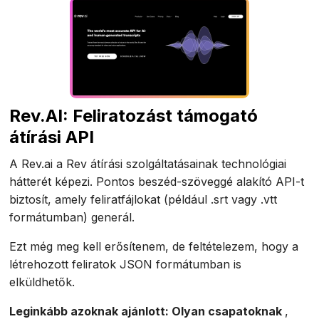
Rev.AI: Feliratozást támogató
átírási API
A Rev.ai a Rev átírási szolgáltatásainak technológiai
hátterét képezi. Pontos beszéd-szöveggé alakító API-t
biztosít, amely feliratfájlokat (például .srt vagy .vtt
formátumban) generál.
Ezt még meg kell erősítenem, de feltételezem, hogy a
létrehozott feliratok JSON formátumban is
elküldhetők.
Leginkább azoknak ajánlott: Olyan csapatoknak
,