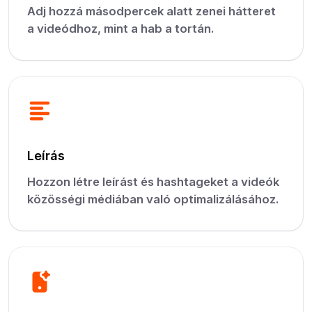
Adj hozzá másodpercek alatt zenei hátteret
a videódhoz, mint a hab a tortán.
Leírás
Hozzon létre leírást és hashtageket a videók
közösségi médiában való optimalizálásához.