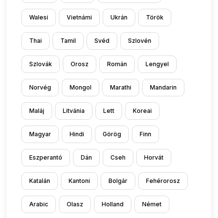
Walesi
Vietnámi
Ukrán
Török
Thai
Tamil
Svéd
Szlovén
Szlovák
Orosz
Román
Lengyel
Norvég
Mongol
Marathi
Mandarin
Maláj
Litvánia
Lett
Koreai
Magyar
Hindi
Görög
Finn
Eszperantó
Dán
Cseh
Horvát
Katalán
Kantoni
Bolgár
Fehérorosz
Arabic
Olasz
Holland
Német