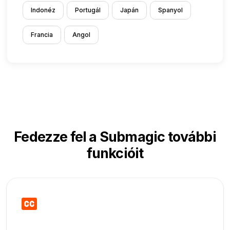
Indonéz
Portugál
Japán
Spanyol
Francia
Angol
Fedezze fel a Submagic további
funkcióit