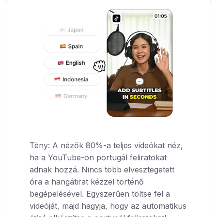
Tény: A nézők 80%-a teljes videókat néz,
ha a YouTube-on portugál feliratokat
adnak hozzá. Nincs több elvesztegetett
óra a hangátirat kézzel történő
begépelésével. Egyszerűen töltse fel a
videóját, majd hagyja, hogy az automatikus