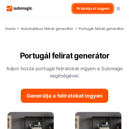
Próbálja ki ingyen
Home
>
Automatikus felirat generátor
>
Portugál felirat generátor
Portugál felirat generátor
Adjon hozzá portugál feliratokat ingyen a Submagic
segítségével.
Generálja a feliratokat ingyen