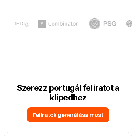
Szerezz portugál feliratot a
klipedhez
Feliratok generálása most