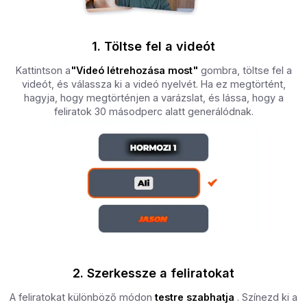
1. Töltse fel a videót
Kattintson a
"Videó létrehozása most"
gombra, töltse fel a
videót, és válassza ki a videó nyelvét. Ha ez megtörtént,
hagyja, hogy megtörténjen a varázslat, és lássa, hogy a
feliratok 30 másodperc alatt generálódnak.
2. Szerkessze a feliratokat
A feliratokat különböző módon
testre szabhatja
. Színezd ki a