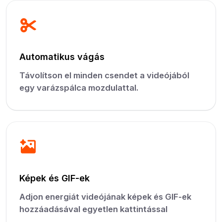
Automatikus vágás
Távolítson el minden csendet a videójából
egy varázspálca mozdulattal.
Képek és GIF-ek
Adjon energiát videójának képek és GIF-ek
hozzáadásával egyetlen kattintással