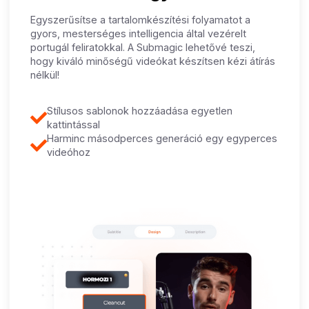
Egyszerűsítse a tartalomkészítési folyamatot a
gyors, mesterséges intelligencia által vezérelt
portugál feliratokkal. A Submagic lehetővé teszi,
hogy kiváló minőségű videókat készítsen kézi átírás
nélkül!
Stílusos sablonok hozzáadása egyetlen
kattintással
Harminc másodperces generáció egy egyperces
videóhoz