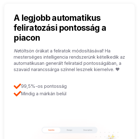
A legjobb automatikus
feliratozási pontosság a
piacon
‍Ne
töltsön órákat a feliratok módosításával! Ha
mesterséges intelligencia rendszerünk kételkedik az
automatikusan generált felirataid pontosságában, a
szavaid narancssárga színnel lesznek kiemelve. 🧡
99,5%-os pontosság
Mindig a márkán belül