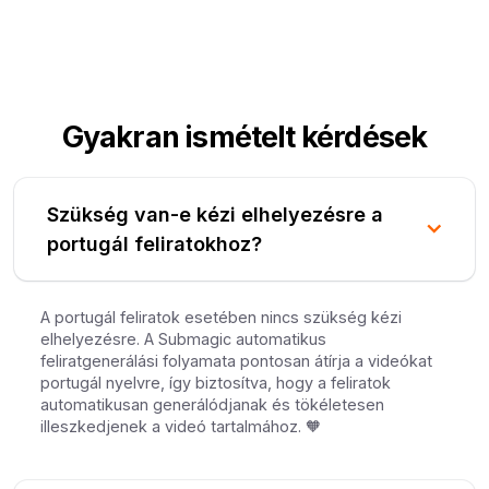
Gyakran ismételt kérdések
Szükség van-e kézi elhelyezésre a
portugál feliratokhoz?
A portugál feliratok esetében nincs szükség kézi
elhelyezésre. A Submagic automatikus
feliratgenerálási folyamata pontosan átírja a videókat
portugál nyelvre, így biztosítva, hogy a feliratok
automatikusan generálódjanak és tökéletesen
illeszkedjenek a videó tartalmához. 🧡