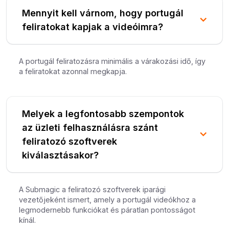
Mennyit kell várnom, hogy portugál
feliratokat kapjak a videóimra?
A portugál feliratozásra minimális a várakozási idő, így
a feliratokat azonnal megkapja.
Melyek a legfontosabb szempontok
az üzleti felhasználásra szánt
feliratozó szoftverek
kiválasztásakor?
A Submagic a feliratozó szoftverek iparági
vezetőjeként ismert, amely a portugál videókhoz a
legmodernebb funkciókat és páratlan pontosságot
kínál.