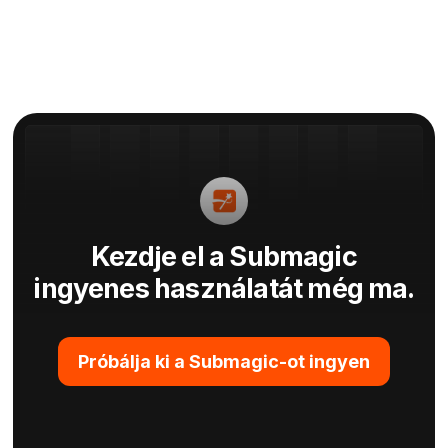
Kezdje el a Submagic
ingyenes használatát még ma.
Próbálja ki a Submagic-ot ingyen