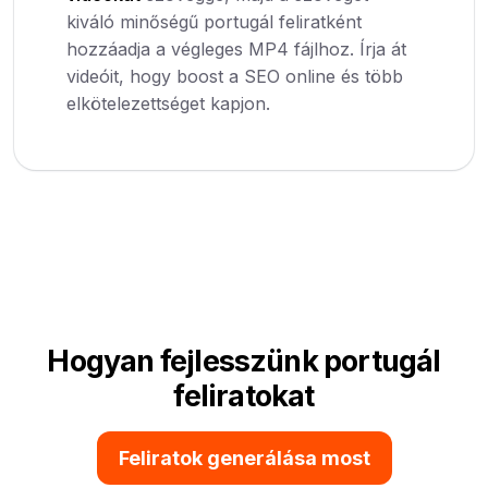
kiváló minőségű portugál feliratként
hozzáadja a végleges MP4 fájlhoz. Írja át
videóit, hogy boost a SEO online és több
elkötelezettséget kapjon.
Hogyan fejlesszünk portugál
feliratokat
Feliratok generálása most