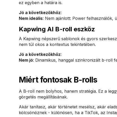
ez egyben a határa is.
Jó a következőkhöz
:
Nem ideális
: Nem ajánlott: Power felhasználók, 
Kapwing AI B-roll eszköz
A Kapwing népszerű sablonok és gyors szerkeszté
nem túl okos a kontextus tekintetében.
Jó a következőkhöz
:
Nem jó
: Dinamikus, hanggal szinkronizált b-roll f
Miért fontosak B-rolls
A B-roll nem bolyhos, hanem stratégia. Ez a leg
görgetés megállításának.
Akár tanítasz, akár történetet mesélsz, akár elads
kölcsönöznek - különösen, ha a TikTok, az Inst