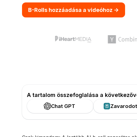
B-Rolls hozzáadása a videóhoz ->
A tartalom összefoglalása a következőv
Chat GPT
Zavarodot