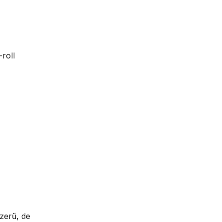
roll
zerű, de