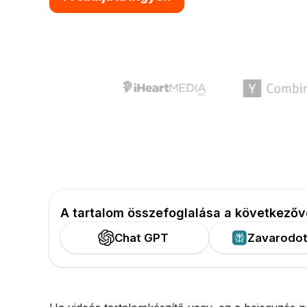
A tartalom összefoglalása a következőv
Chat GPT
Zavarodot