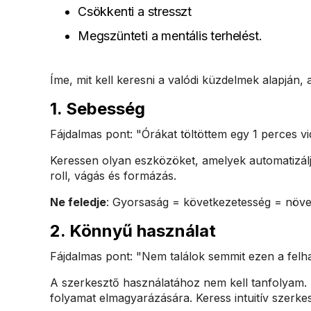
Csökkenti a stresszt
Megszünteti a mentális terhelést.
Íme, mit kell keresni a valódi küzdelmek alapján
1.
Sebesség
Fájdalmas pont: "Órákat töltöttem egy 1 perces v
Keressen olyan eszközöket, amelyek automatizáljá
roll, vágás és formázás.
Ne feledje
: Gyorsaság = következetesség = növe
2.
Könnyű használat
Fájdalmas pont: "Nem találok semmit ezen a felha
A szerkesztő használatához nem kell tanfolyam. 
folyamat elmagyarázására. Keress intuitív szerk