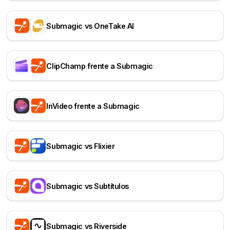
Submagic vs OneTake AI
ClipChamp frente a Submagic
InVideo frente a Submagic
Submagic vs Flixier
Submagic vs Subtítulos
Submagic vs Riverside