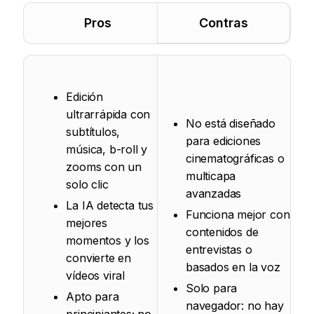
Pros
Contras
Edición
ultrarrápida con
No está diseñado
subtítulos,
para ediciones
música, b-roll y
cinematográficas o
zooms con un
multicapa
solo clic
avanzadas
La IA detecta tus
Funciona mejor con
mejores
contenidos de
momentos y los
entrevistas o
convierte en
basados en la voz
vídeos viral
Solo para
Apto para
navegador: no hay