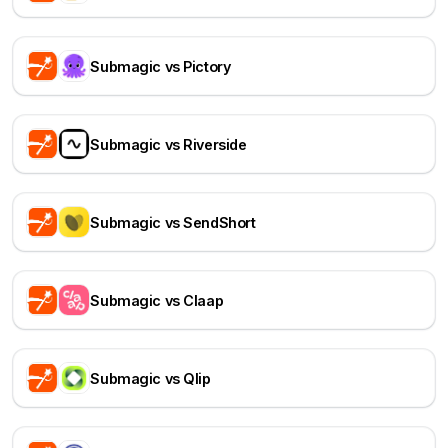
Submagic vs Pictory
Submagic vs Riverside
Submagic vs SendShort
Submagic vs Claap
Submagic vs Qlip