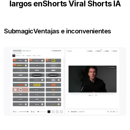
largos enShorts Viral Shorts IA
Submagic
Ventajas e inconvenientes