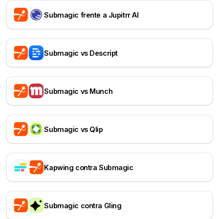
Submagic frente a Jupitrr AI
Submagic vs Descript
Submagic vs Munch
Submagic vs Qlip
Kapwing contra Submagic
Submagic contra Gling