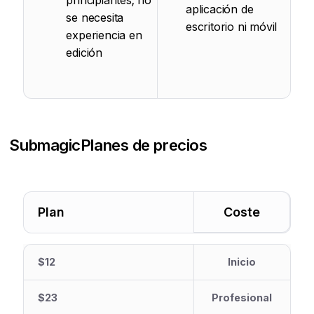
principiantes; no
aplicación de
se necesita
escritorio ni móvil
experiencia en
edición
Submagic
Planes de precios
Plan
Coste
$12
Inicio
$23
Profesional