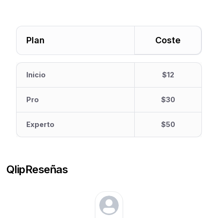
Plan
Coste
Inicio
$12
Pro
$30
Experto
$50
Qlip
Reseñas