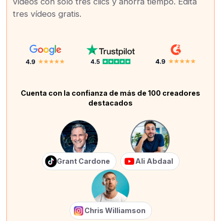
vídeos con solo tres clics y ahorra tiempo. Edita
tres vídeos gratis.
Cuenta con la confianza de más de 100 creadores
destacados
Grant Cardone
Ali Abdaal
Chris Williamson