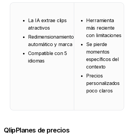
La IA extrae clips
Herramienta
atractivos
más reciente
con limitaciones
Redimensionamiento
automático y marca
Se pierde
momentos
Compatible con 5
específicos del
idiomas
contexto
Precios
personalizados
poco claros
Qlip
Planes de precios