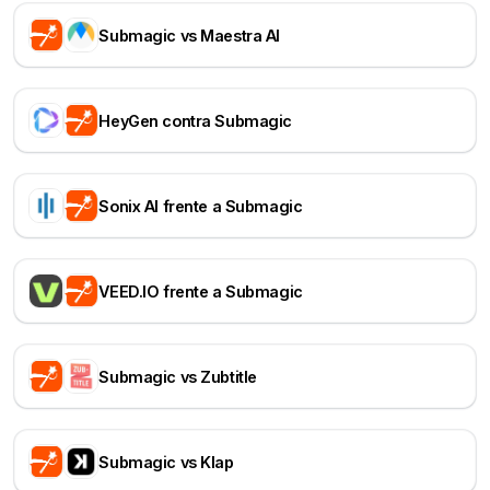
Submagic vs Maestra AI
HeyGen contra Submagic
Sonix AI frente a Submagic
VEED.IO frente a Submagic
Submagic vs Zubtitle
Submagic vs Klap