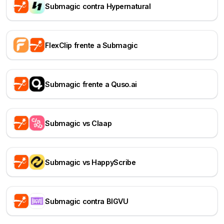
Submagic contra Hypernatural
FlexClip frente a Submagic
Submagic frente a Quso.ai
Submagic vs Claap
Submagic vs HappyScribe
Submagic contra BIGVU