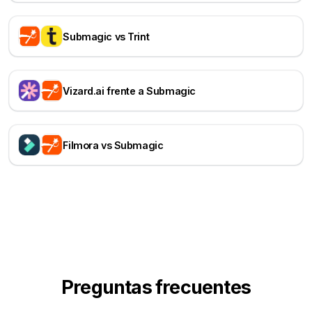
Submagic vs Trint
Vizard.ai frente a Submagic
Filmora vs Submagic
Preguntas frecuentes