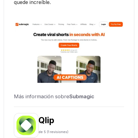
quede increíble.
Más información sobre
Submagic
Qlip
de 5 (
1
revisiones)