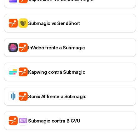
Submagic vs SendShort
InVideo frente a Submagic
Kapwing contra Submagic
Sonix AI frente a Submagic
Submagic contra BIGVU