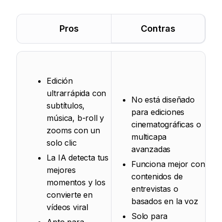
Pros
Contras
Edición
ultrarrápida con
No está diseñado
subtítulos,
para ediciones
música, b-roll y
cinematográficas o
zooms con un
multicapa
solo clic
avanzadas
La IA detecta tus
Funciona mejor con
mejores
contenidos de
momentos y los
entrevistas o
convierte en
basados en la voz
vídeos viral
Solo para