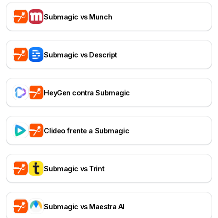
Submagic vs Munch
Submagic vs Descript
HeyGen contra Submagic
Clideo frente a Submagic
Submagic vs Trint
Submagic vs Maestra AI