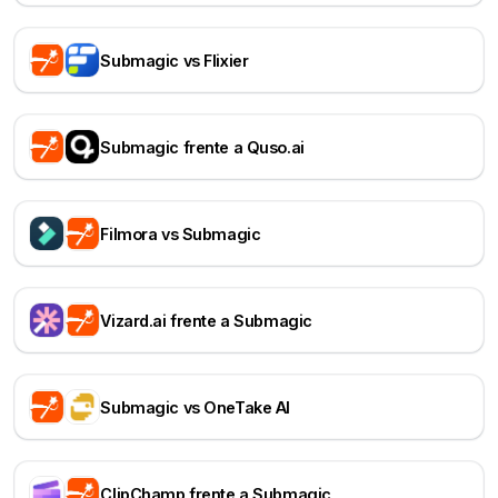
Submagic vs Flixier
Submagic frente a Quso.ai
Filmora vs Submagic
Vizard.ai frente a Submagic
Submagic vs OneTake AI
ClipChamp frente a Submagic