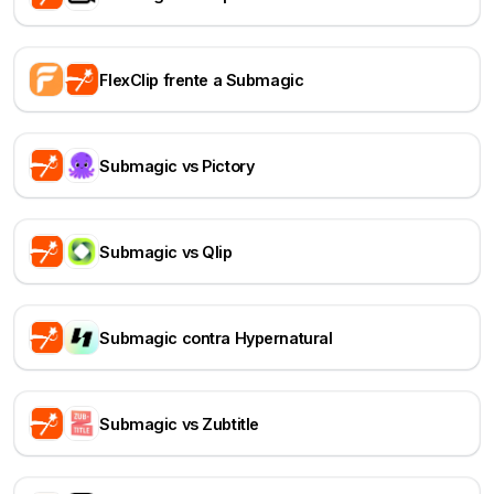
FlexClip frente a Submagic
Submagic vs Pictory
Submagic vs Qlip
Submagic contra Hypernatural
Submagic vs Zubtitle