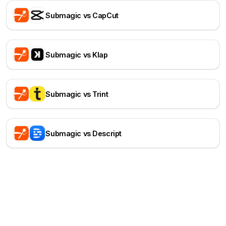
Submagic vs CapCut
Submagic vs Klap
Submagic vs Trint
Submagic vs Descript