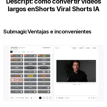
Descript: cómo convertir vídeos
largos enShorts Viral Shorts IA
Submagic
Ventajas e inconvenientes