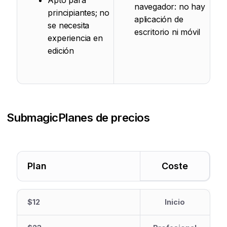
Apto para
navegador: no hay
principiantes; no
aplicación de
se necesita
escritorio ni móvil
experiencia en
edición
Submagic
Planes de precios
Plan
Coste
$12
Inicio