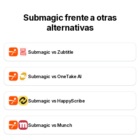
Submagic frente a otras
alternativas
Submagic vs Zubtitle
Submagic vs OneTake AI
Submagic vs HappyScribe
Submagic vs Munch