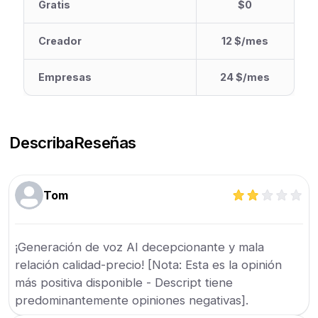
Gratis
$0
Creador
12 $/mes
Empresas
24 $/mes
Describa
Reseñas
Tom
¡Generación de voz AI decepcionante y mala
relación calidad-precio! [Nota: Esta es la opinión
más positiva disponible - Descript tiene
predominantemente opiniones negativas].