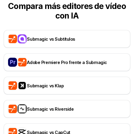
Compara más editores de vídeo
con IA
Submagic vs Subtítulos
Adobe Premiere Pro frente a Submagic
Submagic vs Klap
Submagic vs Riverside
Submagic vs CapCut