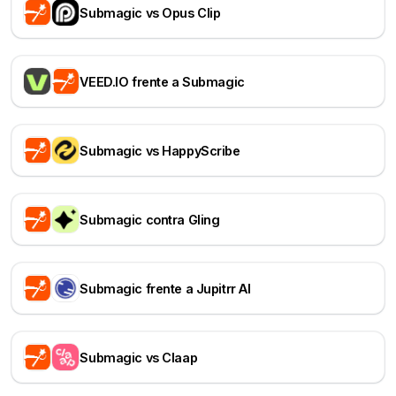
Submagic vs Opus Clip
VEED.IO frente a Submagic
Submagic vs HappyScribe
Submagic contra Gling
Submagic frente a Jupitrr AI
Submagic vs Claap