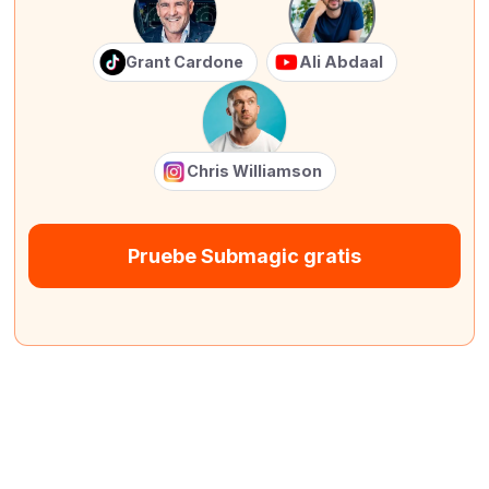
Grant Cardone
Ali Abdaal
Chris Williamson
Pruebe Submagic gratis