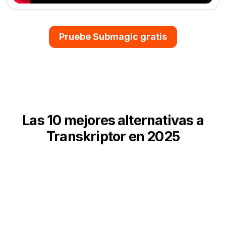
Pruebe Submagic gratis
Las 10 mejores alternativas a
Transkriptor en 2025
¿Buscas las mejores herramientas de transcripción?
Aquí tienes las mejores: