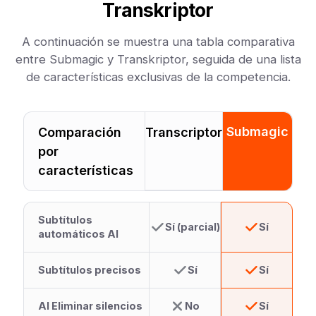
Transkriptor
A continuación se muestra una tabla comparativa
entre Submagic y Transkriptor, seguida de una lista
de características exclusivas de la competencia.
Submagic
Comparación
Transcriptor
por
características
Subtítulos
Sí (parcial)
Sí
automáticos AI
Subtítulos precisos
Sí
Sí
AI Eliminar silencios
No
Sí