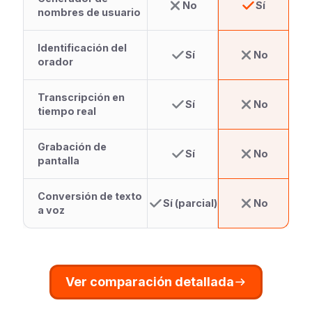
No
Sí
nombres de usuario
Identificación del
Sí
No
orador
Transcripción en
Sí
No
tiempo real
Grabación de
Sí
No
pantalla
Conversión de texto
Sí (parcial)
No
a voz
Ver comparación detallada