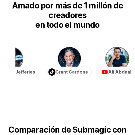
Amado por más de 1 millón de
creadores
en todo el mundo
an Jefferies
Grant Cardone
Ali Abdaal
Comparación de Submagic con