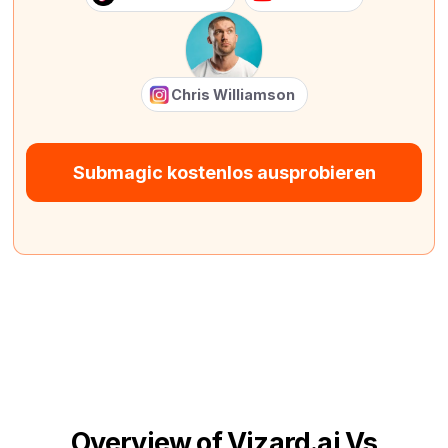
Chris Williamson
Submagic kostenlos ausprobieren
Overview of Vizard.ai Vs