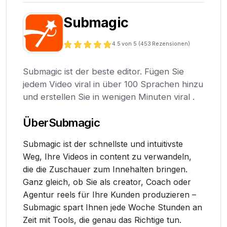
Submagic
4.5
von 5 (
453
Rezensionen)
Submagic ist der beste editor. Fügen Sie
jedem Video viral in über 100 Sprachen hinzu
und erstellen Sie in wenigen Minuten viral .
Über
Submagic
Submagic ist der schnellste und intuitivste
Weg, Ihre Videos in content zu verwandeln,
die die Zuschauer zum Innehalten bringen.
Ganz gleich, ob Sie als creator, Coach oder
Agentur reels für Ihre Kunden produzieren –
Submagic spart Ihnen jede Woche Stunden an
Zeit mit Tools, die genau das Richtige tun.