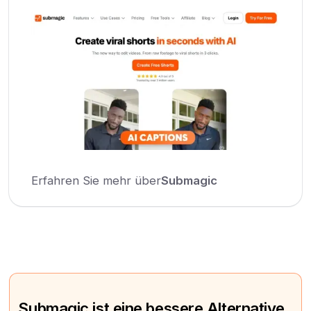
Erfahren Sie mehr über
Submagic
Submagic ist eine bessere Alternative