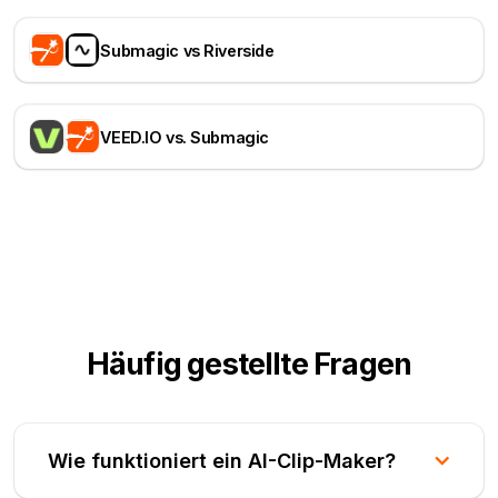
Submagic vs Riverside
VEED.IO vs. Submagic
Häufig gestellte Fragen
Wie funktioniert ein AI-Clip-Maker?