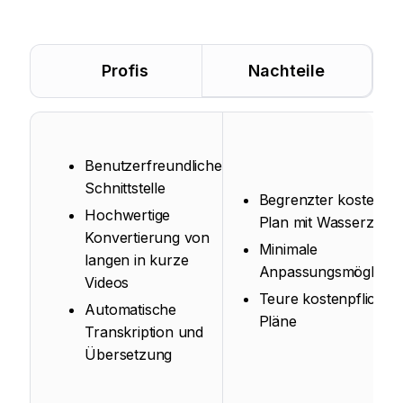
Profis
Nachteile
Benutzerfreundliche
Schnittstelle
Begrenzter kostenlos
Hochwertige
Plan mit Wasserzeic
Konvertierung von
Minimale
langen in kurze
Anpassungsmöglichke
Videos
Teure kostenpflichtig
Automatische
Pläne
Transkription und
Übersetzung