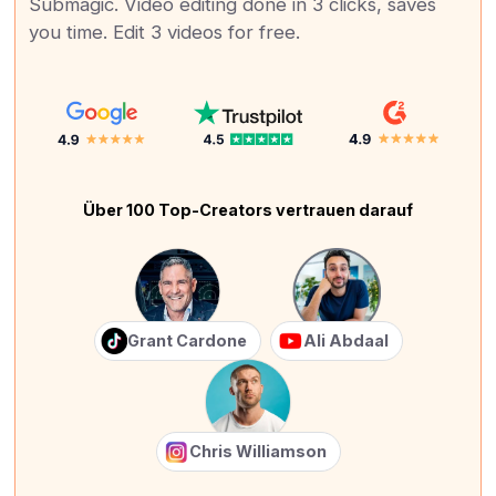
Submagic. Video editing done in 3 clicks, saves
you time. Edit 3 videos for free.
Über 100 Top-Creators vertrauen darauf
Grant Cardone
Ali Abdaal
Chris Williamson