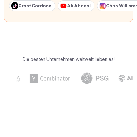
Grant Cardone
Ali Abdaal
Chris Willia
Die besten Unternehmen weltweit lieben es!