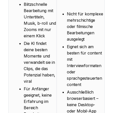
Blitzschnelle
Bearbeitung mit
Nicht für komplexe
Untertiteln,
mehrschichtige
Musik, b-roll und
oder filmische
Zooms mit nur
Bearbeitungen
einem Klick
ausgelegt
Die KI findet
Eignet sich am
deine besten
besten für content
Momente und
mit
verwandelt sie in
Interviewformaten
Clips, die das
oder
Potenzial haben,
sprachgesteuerten
viral
content
Für Anfänger
Ausschließlich
geeignet, keine
browserbasiert –
Erfahrung im
keine Desktop-
Bereich
oder Mobil-App