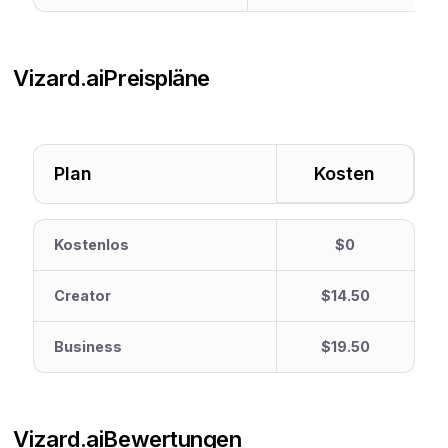
Vizard.ai
Preispläne
Plan
Kosten
Kostenlos
$0
Creator
$14.50
Business
$19.50
Vizard.ai
Bewertungen