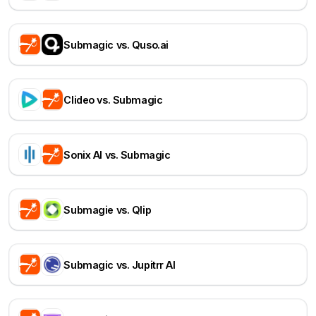
Submagic vs. Quso.ai
Clideo vs. Submagic
Sonix AI vs. Submagic
Submagie vs. Qlip
Submagic vs. Jupitrr AI