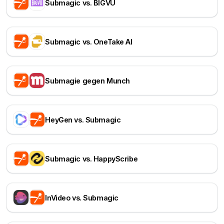
Submagic vs. BIGVU
Submagic vs. OneTake AI
Submagie gegen Munch
HeyGen vs. Submagic
Submagic vs. HappyScribe
InVideo vs. Submagic