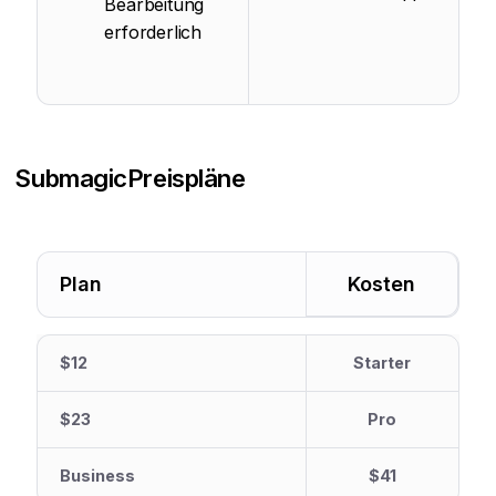
Bearbeitung
erforderlich
Submagic
Preispläne
Plan
Kosten
$12
Starter
$23
Pro
Business
$41