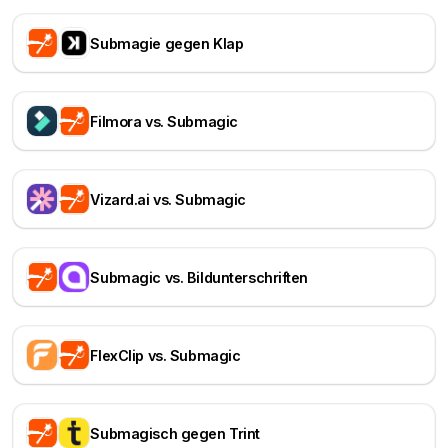
Submagie gegen Klap
Filmora vs. Submagic
Vizard.ai vs. Submagic
Submagic vs. Bildunterschriften
FlexClip vs. Submagic
Submagisch gegen Trint