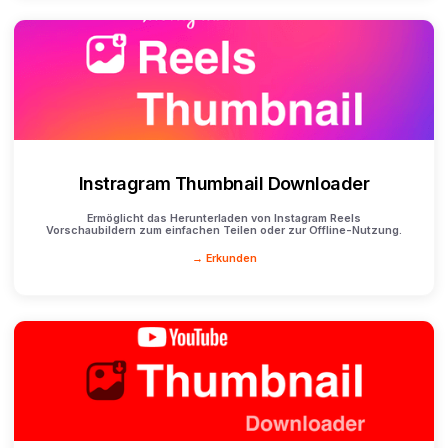
Instragram Thumbnail Downloader
Ermöglicht das Herunterladen von Instagram Reels
Vorschaubildern zum einfachen Teilen oder zur Offline-Nutzung.
→ Erkunden