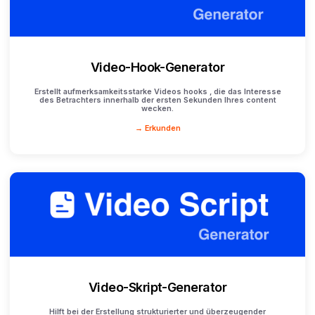
Video-Hook-Generator
Erstellt aufmerksamkeitsstarke Videos hooks , die das Interesse
des Betrachters innerhalb der ersten Sekunden Ihres content
wecken.
→ Erkunden
Video-Skript-Generator
Hilft bei der Erstellung strukturierter und überzeugender