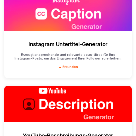
Instagram Untertitel-Generator
Erzeugt ansprechende und relevante sous-titres für Ihre
Instagram-Posts, um das Engagement Ihrer Follower zu erhöhen.
→ Erkunden
YouTube-Beschreibungs-Generator