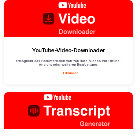
YouTube-Video-Downloader
Ermöglicht das Herunterladen von YouTube-Videos zur Offline-
Ansicht oder weiteren Bearbeitung.
→ Erkunden