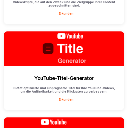
Videoskripte, die auf den Zweck und die Zielgruppe Ihrer content
zugeschnitten sind.
→ Erkunden
YouTube-Titel-Generator
Bietet optimierte und einprägsame Titel für Ihre YouTube-Videos,
um die Auffindbarkeit und die Klickraten zu verbessern.
→ Erkunden