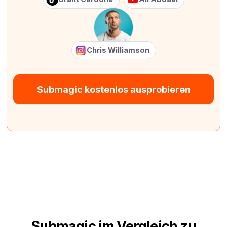
Chris Williamson
Submagic kostenlos ausprobieren
Submagic im Vergleich zu