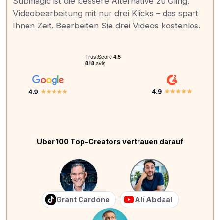
Submagic ist die bessere Alternative zu Gling.
Videobearbeitung mit nur drei Klicks – das spart
Ihnen Zeit. Bearbeiten Sie drei Videos kostenlos.
Über 100 Top-Creators vertrauen darauf
Grant Cardone
Ali Abdaal