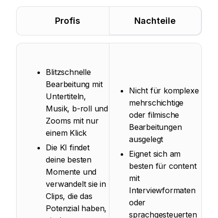
Profis
Nachteile
Blitzschnelle
Bearbeitung mit
Nicht für komplexe
Untertiteln,
mehrschichtige
Musik, b-roll und
oder filmische
Zooms mit nur
Bearbeitungen
einem Klick
ausgelegt
Die KI findet
Eignet sich am
deine besten
besten für content
Momente und
mit
verwandelt sie in
Interviewformaten
Clips, die das
oder
Potenzial haben,
sprachgesteuerten