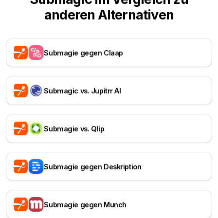
anderen Alternativen
Submagie gegen Claap
Submagic vs. Jupitrr AI
Submagie vs. Qlip
Submagie gegen Deskription
Submagie gegen Munch