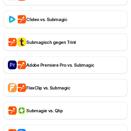
Clideo vs. Submagic
Submagisch gegen Trint
Adobe Premiere Pro vs. Submagic
FlexClip vs. Submagic
Submagie vs. Qlip