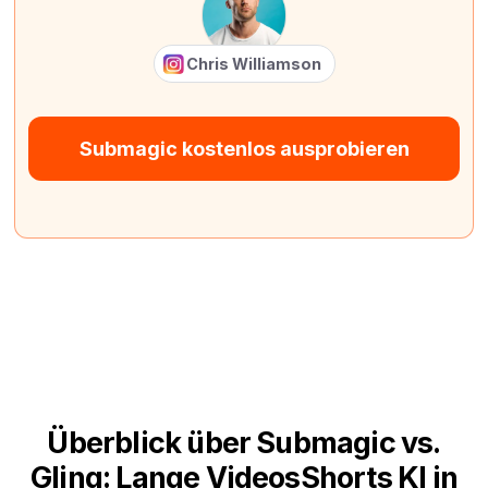
Chris Williamson
Submagic kostenlos ausprobieren
Überblick über Submagic vs.
Gling: Lange VideosShorts KI in