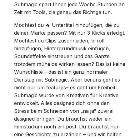
Submagic spart Ihnen jede Woche Stunden an
Zeit mit Tools, die genau das Richtige tun.
Möchtest du 🔥 Untertitel hinzufügen, die zu
deiner Marke passen? Mit nur 3 Klicks erledigt.
Möchtest du Clips zuschneiden, b-roll
hinzufügen, Hintergrundmusik einfügen,
Soundeffekte einstreuen und das Ganze
trotzdem mühelos wirken lassen? Das ist keine
Wunschliste – das ist ein ganz normaler
Dienstag mit Submagic. Aber bei uns geht es
nicht nur um features– es geht um Freiheit.
Submagic wurde von Kreativen für Kreative
entwickelt. Alles designed dich ohne den
Stress beim Schneiden von „na ja“ zuviral
designed bringen. Du brauchst weder ein
Filmstudium noch ein post. Du brauchst nur
eine Geschichte zu erzählen – und wir helfen