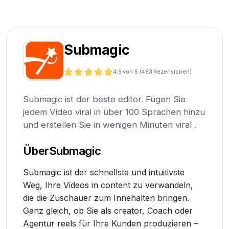
Submagic
4.5
von 5 (
453
Rezensionen)
Submagic ist der beste editor. Fügen Sie
jedem Video viral in über 100 Sprachen hinzu
und erstellen Sie in wenigen Minuten viral .
Über
Submagic
Submagic ist der schnellste und intuitivste
Weg, Ihre Videos in content zu verwandeln,
die die Zuschauer zum Innehalten bringen.
Ganz gleich, ob Sie als creator, Coach oder
Agentur reels für Ihre Kunden produzieren –