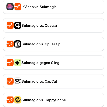
InVideo vs. Submagic
Submagic vs. Quso.ai
Submagic vs. Opus Clip
Submagic gegen Gling
Submagic vs. CapCut
Submagic vs. HappyScribe