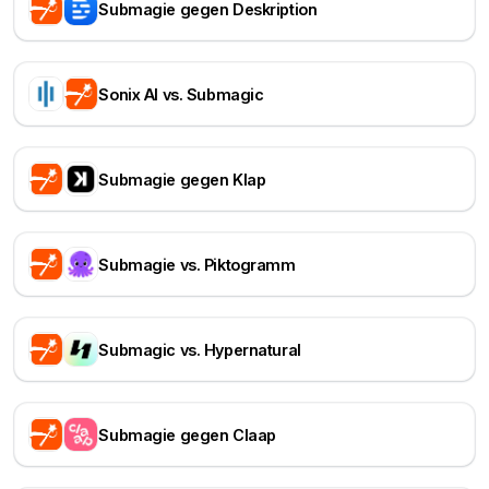
Submagie gegen Deskription
Sonix AI vs. Submagic
Submagie gegen Klap
Submagie vs. Piktogramm
Submagic vs. Hypernatural
Submagie gegen Claap