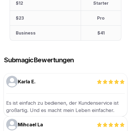
$12
Starter
$23
Pro
Business
$41
Submagic
Bewertungen
Karla E.
Es ist einfach zu bedienen, der Kundenservice ist
großartig. Und es macht mein Leben einfacher.
Mihcael La