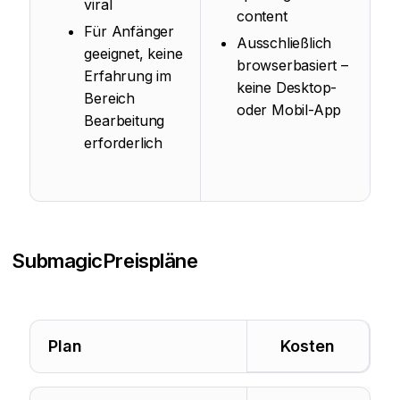
viral
content
Für Anfänger
Ausschließlich
geeignet, keine
browserbasiert –
Erfahrung im
keine Desktop-
Bereich
oder Mobil-App
Bearbeitung
erforderlich
Submagic
Preispläne
Plan
Kosten