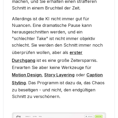
machen, und Sie erhalten einen strafferen
Schnitt in einem Bruchteil der Zeit.
Allerdings ist die KI nicht immer gut für
Nuancen. Eine dramatische Pause kann
herausgeschnitten werden, und ein
"schlechter Take" ist nicht immer objektiv
schlecht. Sie werden den Schnitt immer noch
überprüfen wollen, aber als
erster
Durchgang
ist es eine große Zeitersparnis.
Erwarten Sie aber keine Werkzeuge für
Motion Design
,
Story Layering
oder
Caption
Styling
. Das Programm ist dazu da, das Chaos
zu beseitigen - und nicht, den endgültigen
Schnitt zu verschönern.