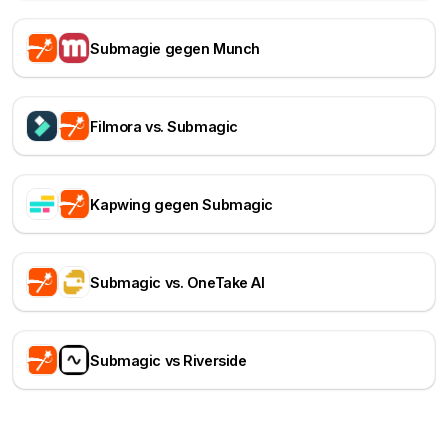
Submagie gegen Munch
Filmora vs. Submagic
Kapwing gegen Submagic
Submagic vs. OneTake AI
Submagic vs Riverside