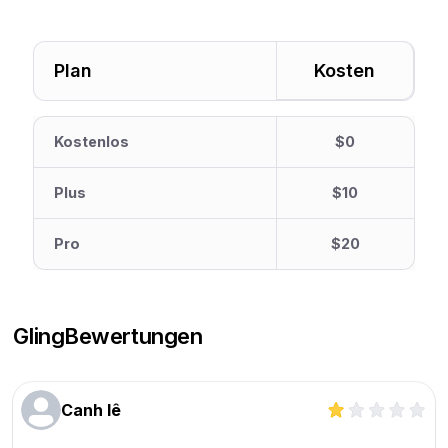
Plan
Kosten
Kostenlos
$0
Plus
$10
Pro
$20
Gling
Bewertungen
Canh lê