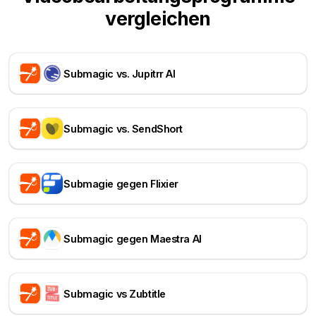
vergleichen
Submagic vs. Jupitrr AI
Submagic vs. SendShort
Submagie gegen Flixier
Submagic gegen Maestra AI
Submagic vs Zubtitle