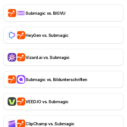
Submagic vs. BIGVU
HeyGen vs. Submagic
Vizard.ai vs. Submagic
Submagic vs. Bildunterschriften
VEED.IO vs. Submagic
ClipChamp vs. Submagic