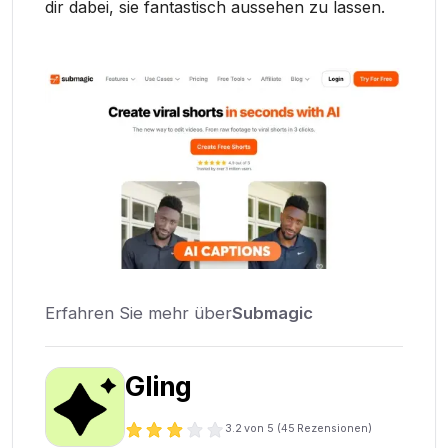
dir dabei, sie fantastisch aussehen zu lassen.
Erfahren Sie mehr über
Submagic
Gling
3.2
von 5 (
45
Rezensionen)