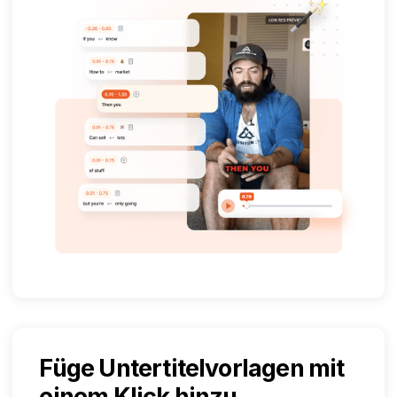
Füge Untertitelvorlagen mit
einem Klick hinzu