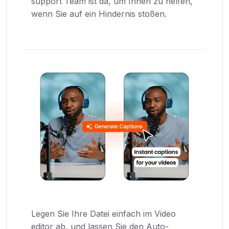
support Team ist da, um Ihnen zu helfen,
wenn Sie auf ein Hindernis stoßen.
Legen Sie Ihre Datei einfach im Video
editor ab, und lassen Sie den Auto-