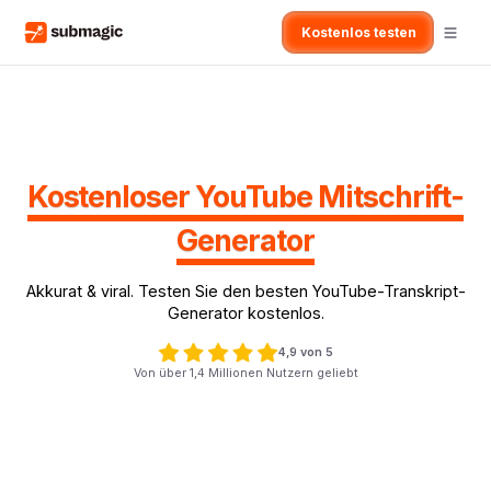
Kostenlos testen
Kostenloser YouTube Mitschrift-
Generator
Akkurat & viral. Testen Sie den besten YouTube-Transkript-
Generator kostenlos.
4,9 von 5
Von über 1,4 Millionen Nutzern geliebt