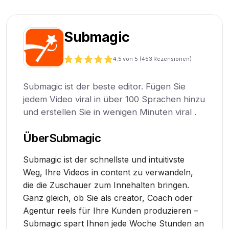
Submagic
4.5
von 5 (
453
Rezensionen)
Submagic ist der beste editor. Fügen Sie
jedem Video viral in über 100 Sprachen hinzu
und erstellen Sie in wenigen Minuten viral .
Über
Submagic
Submagic ist der schnellste und intuitivste
Weg, Ihre Videos in content zu verwandeln,
die die Zuschauer zum Innehalten bringen.
Ganz gleich, ob Sie als creator, Coach oder
Agentur reels für Ihre Kunden produzieren –
Submagic spart Ihnen jede Woche Stunden an