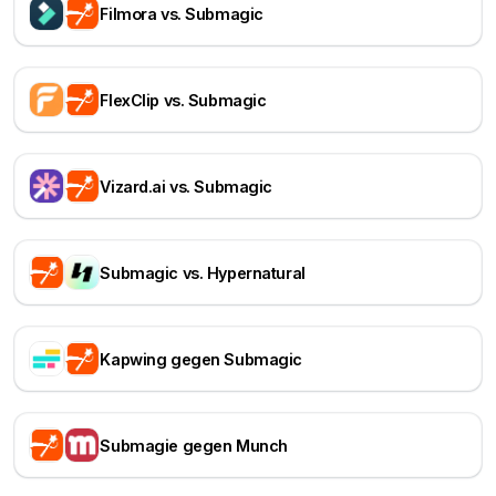
Filmora vs. Submagic
FlexClip vs. Submagic
Vizard.ai vs. Submagic
Submagic vs. Hypernatural
Kapwing gegen Submagic
Submagie gegen Munch