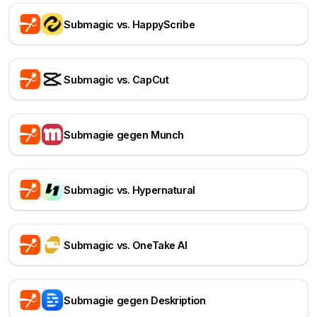
Submagic vs. HappyScribe
Submagic vs. CapCut
Submagie gegen Munch
Submagic vs. Hypernatural
Submagic vs. OneTake AI
Submagie gegen Deskription