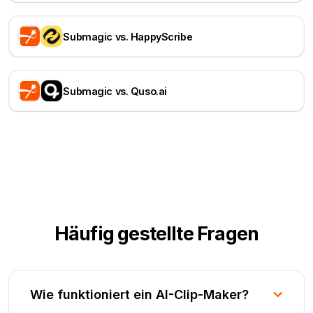
Submagic vs. HappyScribe
Submagic vs. Quso.ai
Häufig gestellte Fragen
Wie funktioniert ein AI-Clip-Maker?