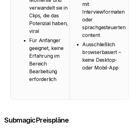
Momente und
mit
verwandelt sie in
Interviewformaten
Clips, die das
oder
Potenzial haben,
sprachgesteuerten
viral
content
Für Anfänger
Ausschließlich
geeignet, keine
browserbasiert –
Erfahrung im
keine Desktop-
Bereich
oder Mobil-App
Bearbeitung
erforderlich
Submagic
Preispläne