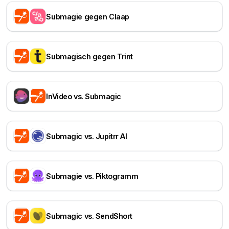
Submagie gegen Claap
Submagisch gegen Trint
InVideo vs. Submagic
Submagic vs. Jupitrr AI
Submagie vs. Piktogramm
Submagic vs. SendShort