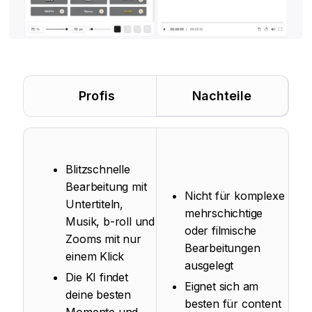
Profis
Nachteile
Blitzschnelle
Bearbeitung mit
Nicht für komplexe
Untertiteln,
mehrschichtige
Musik, b-roll und
oder filmische
Zooms mit nur
Bearbeitungen
einem Klick
ausgelegt
Die KI findet
Eignet sich am
deine besten
besten für content