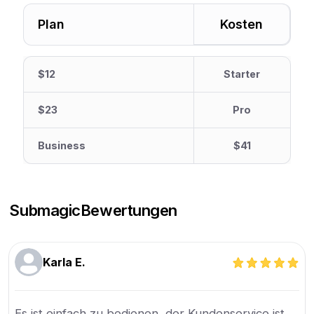
Plan
Kosten
$12
Starter
$23
Pro
Business
$41
Submagic
Bewertungen
Karla E.
Es ist einfach zu bedienen, der Kundenservice ist