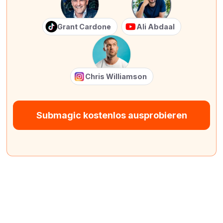
Grant Cardone
Ali Abdaal
Chris Williamson
Submagic kostenlos ausprobieren