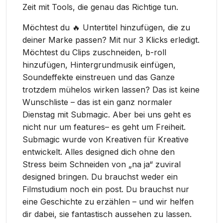
Zeit mit Tools, die genau das Richtige tun.
Möchtest du 🔥 Untertitel hinzufügen, die zu
deiner Marke passen? Mit nur 3 Klicks erledigt.
Möchtest du Clips zuschneiden, b-roll
hinzufügen, Hintergrundmusik einfügen,
Soundeffekte einstreuen und das Ganze
trotzdem mühelos wirken lassen? Das ist keine
Wunschliste – das ist ein ganz normaler
Dienstag mit Submagic. Aber bei uns geht es
nicht nur um features– es geht um Freiheit.
Submagic wurde von Kreativen für Kreative
entwickelt. Alles designed dich ohne den
Stress beim Schneiden von „na ja“ zuviral
designed bringen. Du brauchst weder ein
Filmstudium noch ein post. Du brauchst nur
eine Geschichte zu erzählen – und wir helfen
dir dabei, sie fantastisch aussehen zu lassen.