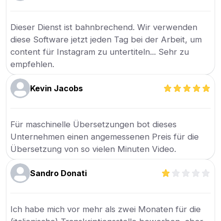
Dieser Dienst ist bahnbrechend. Wir verwenden
diese Software jetzt jeden Tag bei der Arbeit, um
content für Instagram zu untertiteln... Sehr zu
empfehlen.
Kevin Jacobs
Für maschinelle Übersetzungen bot dieses
Unternehmen einen angemessenen Preis für die
Übersetzung von so vielen Minuten Video.
Sandro Donati
Ich habe mich vor mehr als zwei Monaten für die