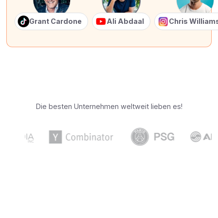
Grant Cardone
Ali Abdaal
Chris Willia
Die besten Unternehmen weltweit lieben es!