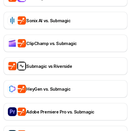
Sonix AI vs. Submagic
ClipChamp vs. Submagic
Submagic vs Riverside
HeyGen vs. Submagic
Adobe Premiere Pro vs. Submagic