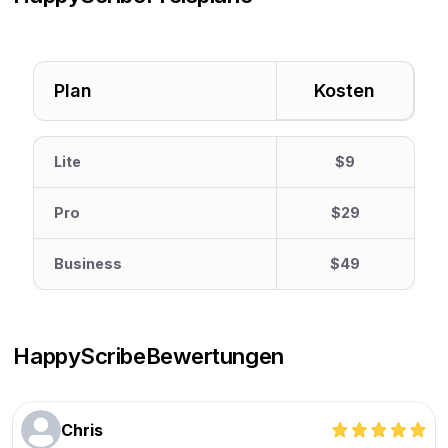
Plan
Kosten
Lite
$9
Pro
$29
Business
$49
HappyScribe
Bewertungen
Chris