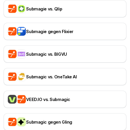
Submagie vs. Qlip
Submagie gegen Flixier
Submagic vs. BIGVU
Submagic vs. OneTake AI
VEED.IO vs. Submagic
Submagic gegen Gling