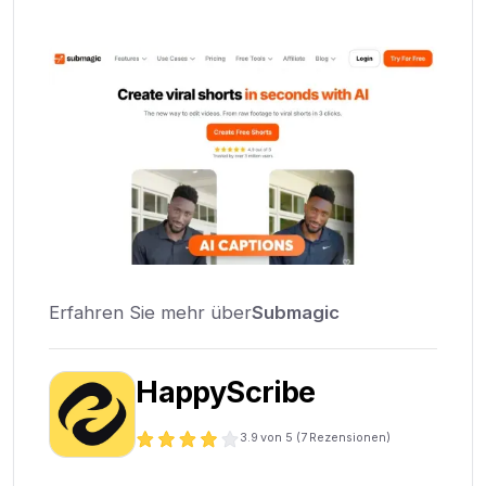
Erfahren Sie mehr über
Submagic
HappyScribe
3.9
von 5 (
7
Rezensionen)