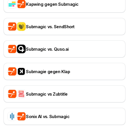
Kapwing gegen Submagic
Submagic vs. SendShort
Submagic vs. Quso.ai
Submagie gegen Klap
Submagic vs Zubtitle
Sonix AI vs. Submagic