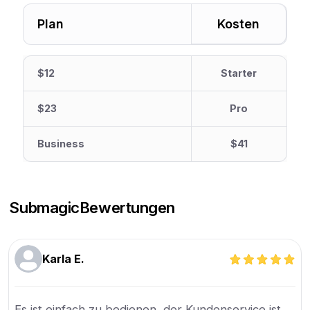
Plan
Kosten
$12
Starter
$23
Pro
Business
$41
Submagic
Bewertungen
Karla E.
Es ist einfach zu bedienen, der Kundenservice ist