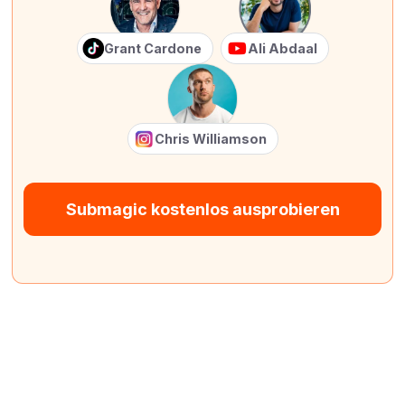
Grant Cardone
Ali Abdaal
Chris Williamson
Submagic kostenlos ausprobieren