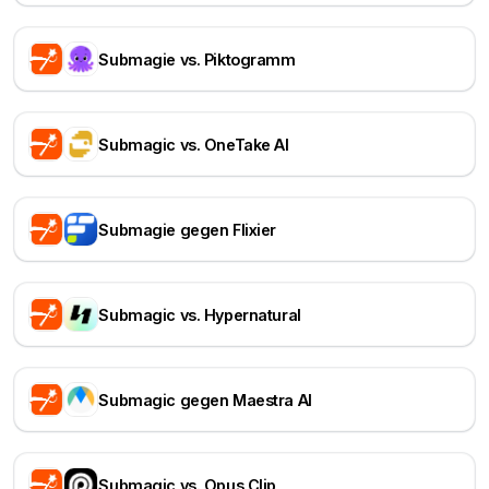
Submagie vs. Piktogramm
Submagic vs. OneTake AI
Submagie gegen Flixier
Submagic vs. Hypernatural
Submagic gegen Maestra AI
Submagic vs. Opus Clip