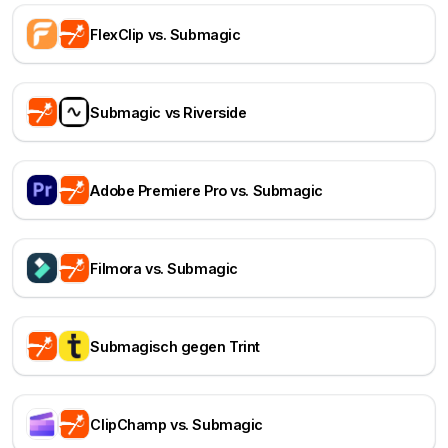
FlexClip vs. Submagic
Submagic vs Riverside
Adobe Premiere Pro vs. Submagic
Filmora vs. Submagic
Submagisch gegen Trint
ClipChamp vs. Submagic