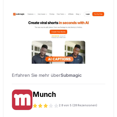
Erfahren Sie mehr über
Submagic
Munch
2.8
von 5 (
28
Rezensionen)