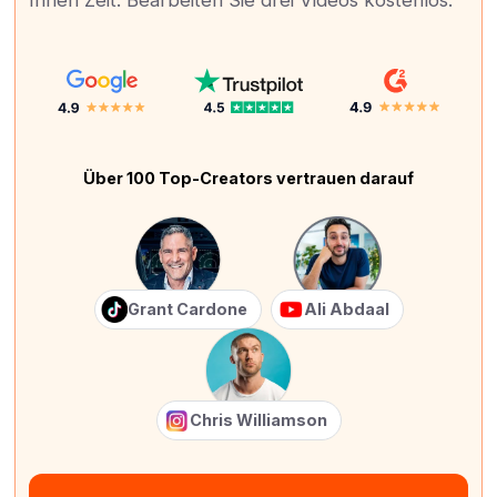
Ihnen Zeit. Bearbeiten Sie drei Videos kostenlos.
Über 100 Top-Creators vertrauen darauf
Grant Cardone
Ali Abdaal
Chris Williamson