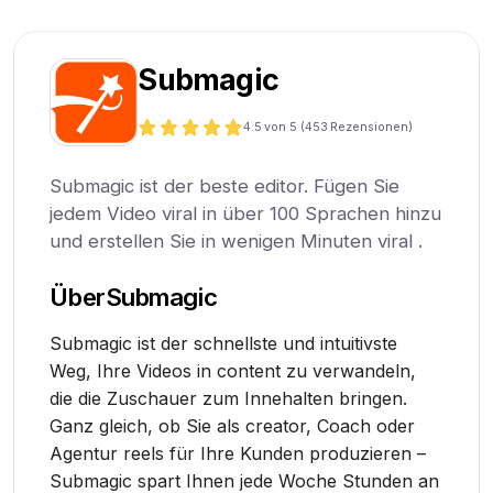
Submagic
4.5
von 5 (
453
Rezensionen)
Submagic ist der beste editor. Fügen Sie
jedem Video viral in über 100 Sprachen hinzu
und erstellen Sie in wenigen Minuten viral .
Über
Submagic
Submagic ist der schnellste und intuitivste
Weg, Ihre Videos in content zu verwandeln,
die die Zuschauer zum Innehalten bringen.
Ganz gleich, ob Sie als creator, Coach oder
Agentur reels für Ihre Kunden produzieren –
Submagic spart Ihnen jede Woche Stunden an