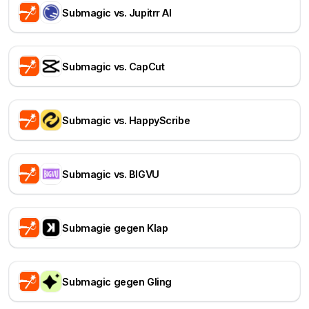
Submagic vs. Jupitrr AI
Submagic vs. CapCut
Submagic vs. HappyScribe
Submagic vs. BIGVU
Submagie gegen Klap
Submagic gegen Gling