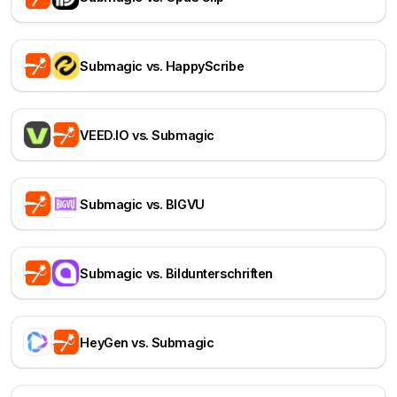
Submagic vs. HappyScribe
VEED.IO vs. Submagic
Submagic vs. BIGVU
Submagic vs. Bildunterschriften
HeyGen vs. Submagic