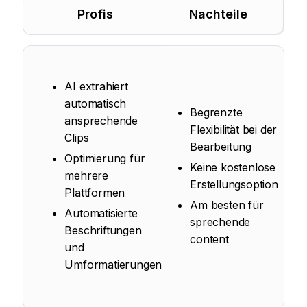
Profis
Nachteile
AI extrahiert
automatisch
Begrenzte
ansprechende
Flexibilität bei der
Clips
Bearbeitung
Optimierung für
Keine kostenlose
mehrere
Erstellungsoption
Plattformen
Am besten für
Automatisierte
sprechende
Beschriftungen
content
und
Umformatierungen