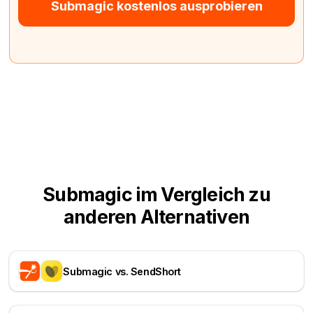
Submagic kostenlos ausprobieren
Submagic im Vergleich zu
anderen Alternativen
Submagic vs. SendShort