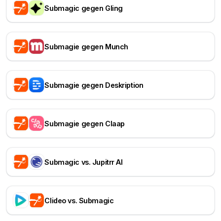
Submagic gegen Gling
Submagie gegen Munch
Submagie gegen Deskription
Submagie gegen Claap
Submagic vs. Jupitrr AI
Clideo vs. Submagic