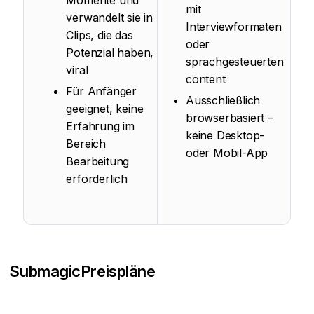
Momente und
mit
verwandelt sie in
Interviewformaten
Clips, die das
oder
Potenzial haben,
sprachgesteuerten
viral
content
Für Anfänger
Ausschließlich
geeignet, keine
browserbasiert –
Erfahrung im
keine Desktop-
Bereich
oder Mobil-App
Bearbeitung
erforderlich
Submagic
Preispläne