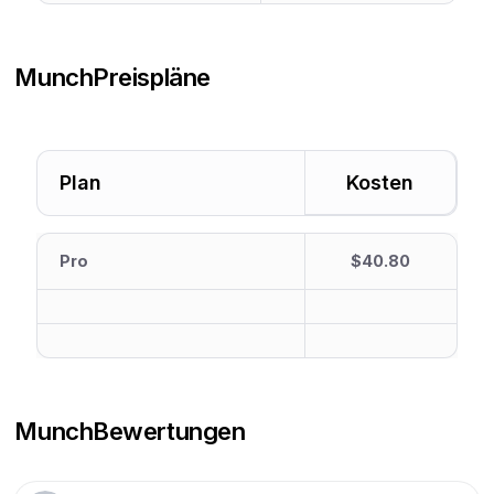
Munch
Preispläne
Plan
Kosten
Pro
$40.80
Munch
Bewertungen