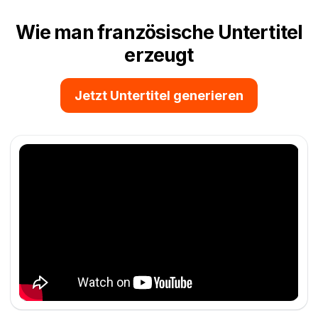
Wie man französische Untertitel
erzeugt
Jetzt Untertitel generieren