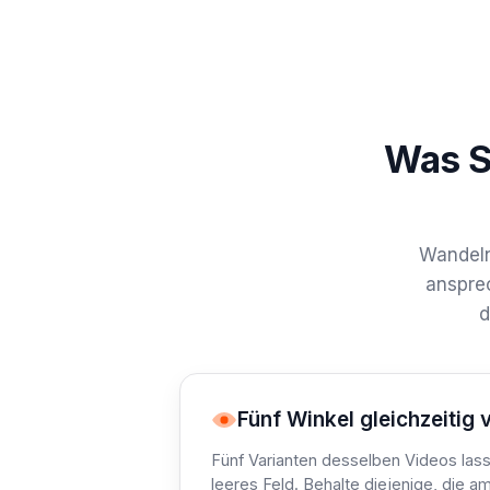
Was S
Wandeln 
ansprec
d
Fünf Winkel gleichzeitig 
Fünf Varianten desselben Videos lass
leeres Feld. Behalte diejenige, die 