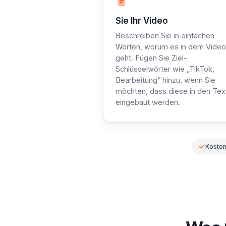
Schritt 1: Beschreiben
Sie Ihr Video
Beschreiben Sie in einfachen
Worten, worum es in dem Video
geht. Fügen Sie Ziel-
Schlüsselwörter wie „TikTok,
Bearbeitung“ hinzu, wenn Sie
möchten, dass diese in den Tex
eingebaut werden.
Kosten