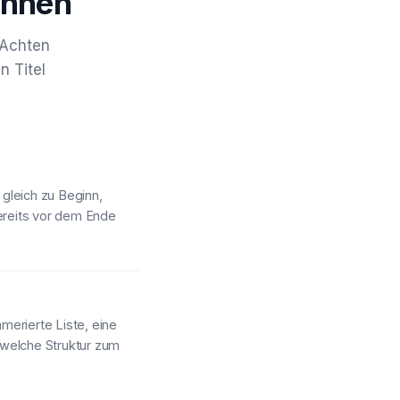
können
 Achten
n Titel
 gleich zu Beginn,
ereits vor dem Ende
mmerierte Liste, eine
 welche Struktur zum