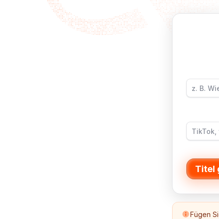
Titel
Fügen Si