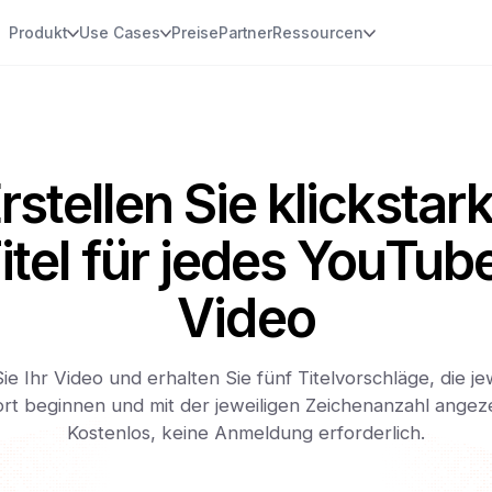
Produkt
Use Cases
Preise
Partner
Ressourcen
rstellen Sie klickstar
itel für jedes YouTub
Video
e Ihr Video und erhalten Sie fünf Titelvorschläge, die je
rt beginnen und mit der jeweiligen Zeichenanzahl angez
Kostenlos, keine Anmeldung erforderlich.