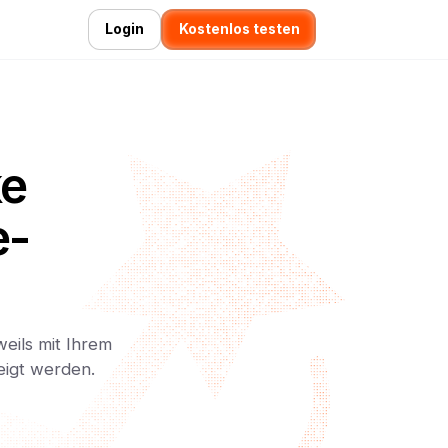
Login
Kostenlos testen
ke
e-
weils mit Ihrem
eigt werden.