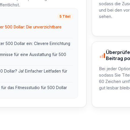
sodass die Zus
entlichst.
und bei den vo
sehen.
5 Titel
er 500 Dollar: Die unverzichtbare
nter 500 Dollar ein: Clevere Einrichtung
Überprüfen
mnisse für eine Ausstattung für 500
Beitrag p
Bei jeder Optio
0 Dollar? Ja! Einfacher Leitfaden für
sodass Sie Tite
60 Zeichen umf
gut lesbar bleib
 für das Fitnessstudio für 500 Dollar