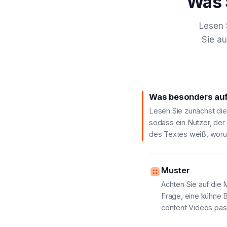
Was S
Lesen 
Sie au
Was besonders auff
Lesen Sie zunächst die
sodass ein Nutzer, der
des Textes weiß, woru
Muster
Achten Sie auf die M
Frage, eine kühne 
content Videos pas