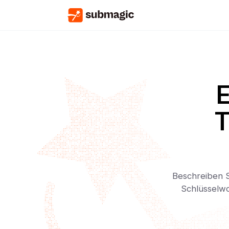
E
T
Beschreiben Si
Schlüsselwo