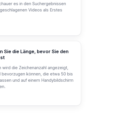
chauer es in den Suchergebnissen
rgeschlagenen Videos als Erstes
 Sie die Länge, bevor Sie den
ost
n wird die Zeichenanzahl angezeigt,
l bevorzugen können, die etwa 50 bis
assen und auf einem Handybildschirm
en.