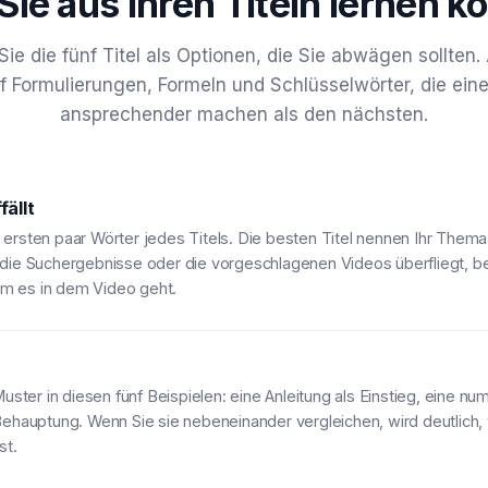
ie aus Ihren Titeln lernen 
Sie die fünf Titel als Optionen, die Sie abwägen sollten.
f Formulierungen, Formeln und Schlüsselwörter, die eine
ansprechender machen als den nächsten.
ällt
 ersten paar Wörter jedes Titels. Die besten Titel nennen Ihr Thema
 die Suchergebnisse oder die vorgeschlagenen Videos überfliegt, b
m es in dem Video geht.
uster in diesen fünf Beispielen: eine Anleitung als Einstieg, eine nu
Behauptung. Wenn Sie sie nebeneinander vergleichen, wird deutlich,
st.