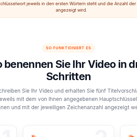
chlüsselwort jeweils in den ersten Wörtern steht und die Anzahl de
angezeigt wird.
SO FUNKTIONIERT ES
 benennen Sie Ihr Video in d
Schritten
hreiben Sie Ihr Video und erhalten Sie fünf Titelvorsch
jeweils mit dem von Ihnen angegebenen Hauptschlüsse
nen und mit der jeweiligen Zeichenanzahl angezeigt w