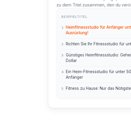
zu dem Titel zusammen, den du veröff
BEISPIELTITEL
Heimfitnessstudio für Anfänger unt
1
Ausrüstung!
Richten Sie Ihr Fitnessstudio für u
2
Günstiges Heimfitnessstudio: Gehei
3
Dollar
Ein Heim-Fitnessstudio für unter 50
4
Anfänger
Fitness zu Hause: Nur das Nötigste
5