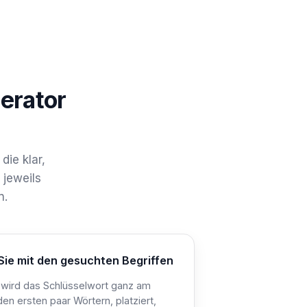
erator
die klar,
 jeweils
n.
Sie mit den gesuchten Begriffen
 wird das Schlüsselwort ganz am
den ersten paar Wörtern, platziert,