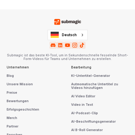
Deutsch
Submagic ist das beste KI-Tool, um in Sekundenschnelle fesselnde Short-
Form-Videos für Teams und Unternehmen zu erstellen.
Unternehmen
Bearbeitung
Blog
KI-Untertitel-Generator
Unsere Mission
Autmomatische Untertitel zu
Videos hinzufügen
Preise
AI Video Editor
Bewertungen
Video in Text
Erfolgsgeschichten
AI-Podcast-Clip
Merch
AI-Beschriftungsgenerator
Partner
AI B-Roll Generator
Sprachen