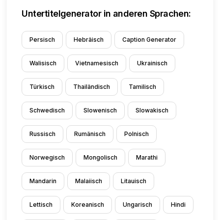
Untertitelgenerator in anderen Sprachen:
Persisch
Hebräisch
Caption Generator
Walisisch
Vietnamesisch
Ukrainisch
Türkisch
Thailändisch
Tamilisch
Schwedisch
Slowenisch
Slowakisch
Russisch
Rumänisch
Polnisch
Norwegisch
Mongolisch
Marathi
Mandarin
Malaiisch
Litauisch
Lettisch
Koreanisch
Ungarisch
Hindi