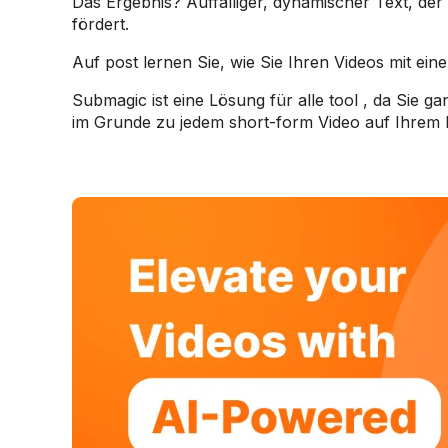
Das Ergebnis? Auffälliger, dynamischer Text, de
fördert.
Auf post lernen Sie, wie Sie Ihren Videos mit ei
Submagic ist eine Lösung für alle tool , da Sie 
im Grunde zu jedem short-form Video auf Ihrem 