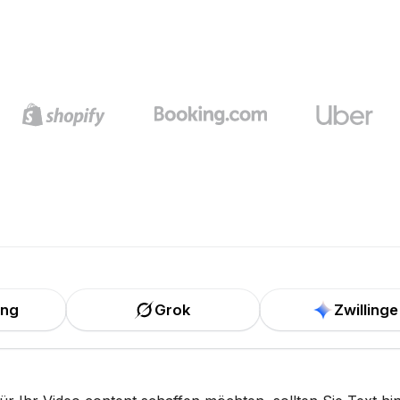
ung
Grok
Zwillinge