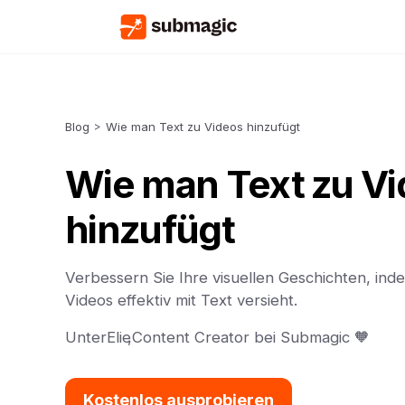
Blog
>
Wie man Text zu Videos hinzufügt
Wie man Text zu V
hinzufügt
Verbessern Sie Ihre visuellen Geschichten, ind
Videos effektiv mit Text versieht.
Unter
Elie
,
Content Creator bei Submagic 🧡
Kostenlos ausprobieren