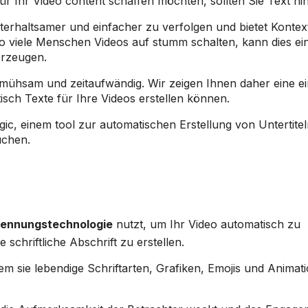
 Ihr Video content schaffen möchten, sollten Sie Text hi
erhaltsamer und einfacher zu verfolgen und bietet Kontex
so viele Menschen Videos auf stumm schalten, kann dies ei
erzeugen.
 mühsam und zeitaufwändig. Wir zeigen Ihnen daher eine e
sch Texte für Ihre Videos erstellen können.
gic, einem tool zur automatischen Erstellung von Untertitel
uchen.
ennungstechnologie
nutzt, um Ihr Video automatisch zu
schriftliche Abschrift zu erstellen.
ndem sie lebendige Schriftarten, Grafiken, Emojis und Animat