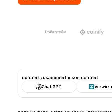
content zusammenfassen content
Chat GPT
Verwirr