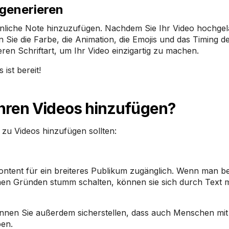
 generieren
rsönliche Note hinzuzufügen. Nachdem Sie Ihr Video hochge
n Sie die Farbe, die Animation, die Emojis und das Timing d
en Schriftart, um Ihr Video einzigartig zu machen.
ist bereit!
Ihren Videos hinzufügen?
 zu Videos hinzufügen sollten:
content für ein breiteres Publikum zugänglich. Wenn man b
en Gründen stumm schalten, können sie sich durch Text m
nnen Sie außerdem sicherstellen, dass auch Menschen mit
en.