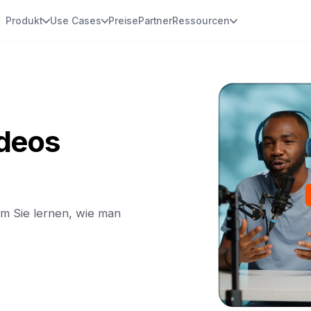
Produkt
Use Cases
Preise
Partner
Ressourcen
ideos
em Sie lernen, wie man