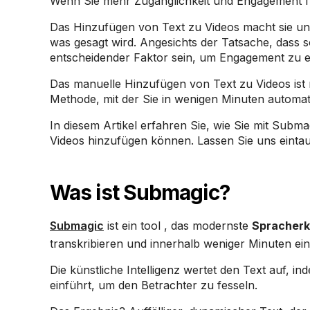
Wenn Sie mehr Zugänglichkeit und Engagement für
Das Hinzufügen von Text zu Videos macht sie unt
was gesagt wird. Angesichts der Tatsache, dass 
entscheidender Faktor sein, um Engagement zu 
Das manuelle Hinzufügen von Text zu Videos ist
Methode, mit der Sie in wenigen Minuten automati
In diesem Artikel erfahren Sie, wie Sie mit Subma
Videos hinzufügen können. Lassen Sie uns einta
Was ist Submagic?
Submagic
ist ein tool , das modernste
Spracherk
transkribieren und innerhalb weniger Minuten eine 
Die künstliche Intelligenz wertet den Text auf, i
einführt, um den Betrachter zu fesseln.