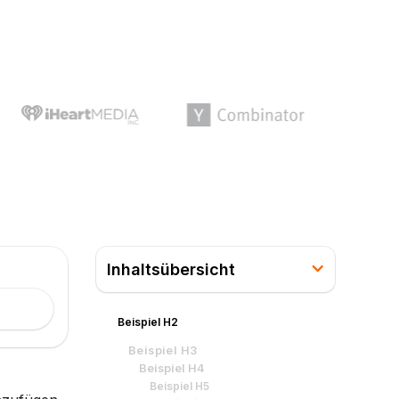
Inhaltsübersicht
Beispiel H2
Beispiel H3
Beispiel H4
Beispiel H5