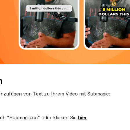
n
 Hinzufügen von Text zu Ihrem Video mit Submagic:
ch "Submagic.co" oder klicken Sie
hier
.