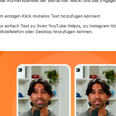
r die Aufmerksamkeit der Betrachter weckt und das Engage
nem einzigen Klick mühelos Text hinzufügen können!
ganz einfach Text zu Ihren YouTube-Videos, zu Instagram-V
Mobiltelefon oder Desktop hinzufügen können.