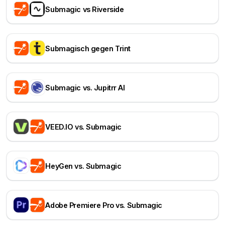
Submagic vs Riverside
Submagisch gegen Trint
Submagic vs. Jupitrr AI
VEED.IO vs. Submagic
HeyGen vs. Submagic
Adobe Premiere Pro vs. Submagic