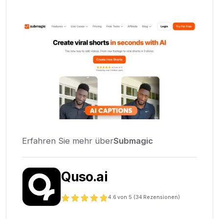
Erfahren Sie mehr über
Submagic
Quso.ai
4.6
von 5 (
34
Rezensionen)