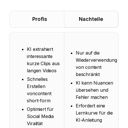
Profis
Nachteile
KI extrahiert
Nur auf die
interessante
Wiederverwendung
kurze Clips aus
von content
langen Videos
beschränkt
Schnelles
KI kann Nuancen
Erstellen
übersehen und
voncontent
Fehler machen
short-form
Erfordert eine
Optimiert für
Lernkurve für die
Social Media
KI-Anleitung
Viralität