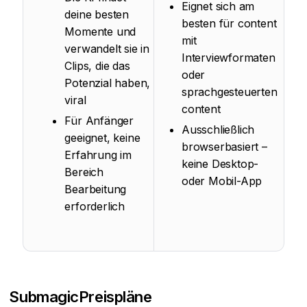
Eignet sich am
deine besten
besten für content
Momente und
mit
verwandelt sie in
Interviewformaten
Clips, die das
oder
Potenzial haben,
sprachgesteuerten
viral
content
Für Anfänger
Ausschließlich
geeignet, keine
browserbasiert –
Erfahrung im
keine Desktop-
Bereich
oder Mobil-App
Bearbeitung
erforderlich
Submagic
Preispläne