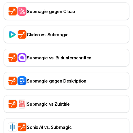
Submagie gegen Claap
Clideo vs. Submagic
Submagic vs. Bildunterschriften
Submagie gegen Deskription
Submagic vs Zubtitle
Sonix AI vs. Submagic