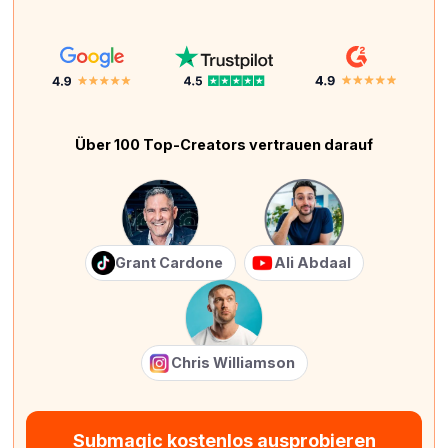
Über 100 Top-Creators vertrauen darauf
Grant Cardone
Ali Abdaal
Chris Williamson
Submagic kostenlos ausprobieren