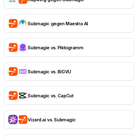
Submagic gegen Maestra AI
Submagie vs. Piktogramm
Submagic vs. BIGVU
Submagic vs. CapCut
Vizard.ai vs. Submagic