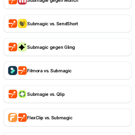
Submagie gegen Munch
Submagic vs. SendShort
Submagic gegen Gling
Filmora vs. Submagic
Submagie vs. Qlip
FlexClip vs. Submagic