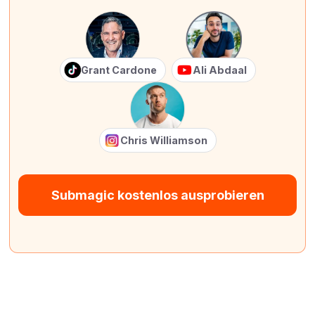
Grant Cardone
Ali Abdaal
Chris Williamson
Submagic kostenlos ausprobieren