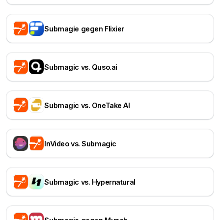
Submagie gegen Flixier
Submagic vs. Quso.ai
Submagic vs. OneTake AI
InVideo vs. Submagic
Submagic vs. Hypernatural