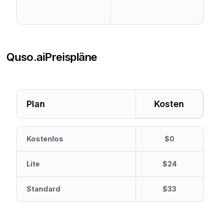
Quso.ai
Preispläne
Plan
Kosten
Kostenlos
$0
Lite
$24
Standard
$33