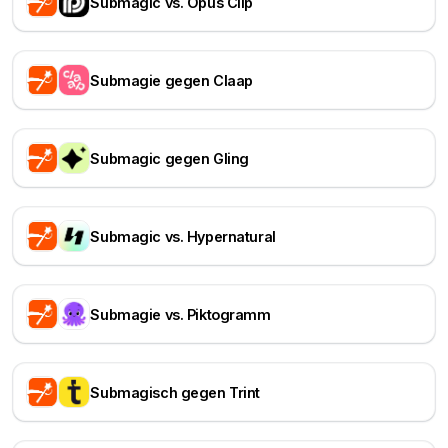
Submagic vs. Opus Clip
Submagie gegen Claap
Submagic gegen Gling
Submagic vs. Hypernatural
Submagie vs. Piktogramm
Submagisch gegen Trint