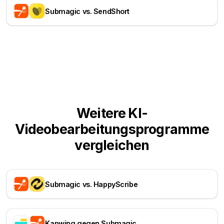
Submagic vs. SendShort
Weitere KI-
Videobearbeitungsprogramme
vergleichen
Submagic vs. HappyScribe
Kapwing gegen Submagic