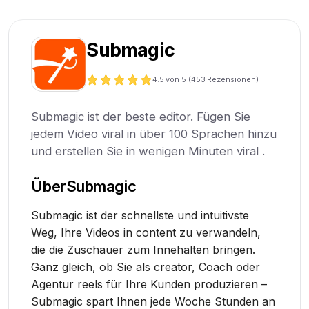
Submagic
4.5
von 5 (
453
Rezensionen)
Submagic ist der beste editor. Fügen Sie
jedem Video viral in über 100 Sprachen hinzu
und erstellen Sie in wenigen Minuten viral .
Über
Submagic
Submagic ist der schnellste und intuitivste
Weg, Ihre Videos in content zu verwandeln,
die die Zuschauer zum Innehalten bringen.
Ganz gleich, ob Sie als creator, Coach oder
Agentur reels für Ihre Kunden produzieren –
Submagic spart Ihnen jede Woche Stunden an