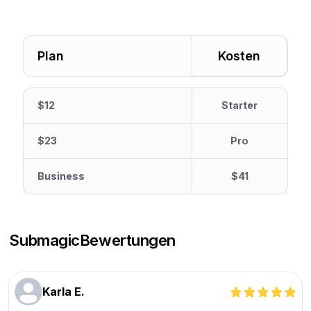
Plan
Kosten
$12
Starter
$23
Pro
Business
$41
Submagic
Bewertungen
Karla E.