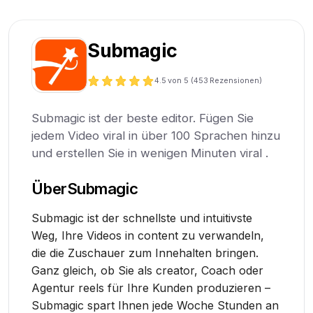
Submagic
4.5
von 5 (
453
Rezensionen)
Submagic ist der beste editor. Fügen Sie
jedem Video viral in über 100 Sprachen hinzu
und erstellen Sie in wenigen Minuten viral .
Über
Submagic
Submagic ist der schnellste und intuitivste
Weg, Ihre Videos in content zu verwandeln,
die die Zuschauer zum Innehalten bringen.
Ganz gleich, ob Sie als creator, Coach oder
Agentur reels für Ihre Kunden produzieren –
Submagic spart Ihnen jede Woche Stunden an