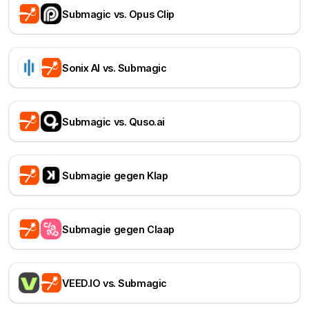
Submagic vs. Opus Clip
Sonix AI vs. Submagic
Submagic vs. Quso.ai
Submagie gegen Klap
Submagie gegen Claap
VEED.IO vs. Submagic