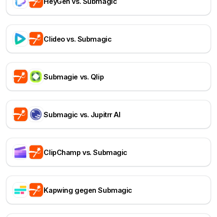
HeyGen vs. Submagic
Clideo vs. Submagic
Submagie vs. Qlip
Submagic vs. Jupitrr AI
ClipChamp vs. Submagic
Kapwing gegen Submagic