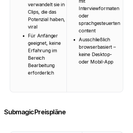
mit
verwandelt sie in
Interviewformaten
Clips, die das
oder
Potenzial haben,
sprachgesteuerten
viral
content
Für Anfänger
Ausschließlich
geeignet, keine
browserbasiert –
Erfahrung im
keine Desktop-
Bereich
oder Mobil-App
Bearbeitung
erforderlich
Submagic
Preispläne