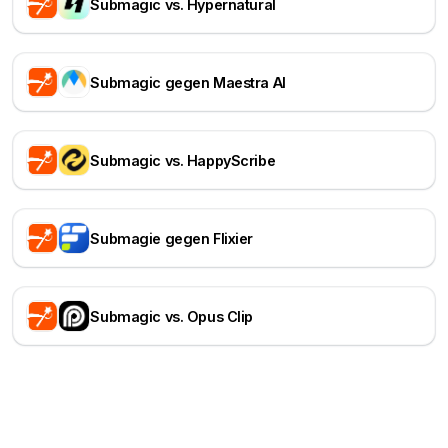
Submagic vs. Hypernatural
Submagic gegen Maestra AI
Submagic vs. HappyScribe
Submagie gegen Flixier
Submagic vs. Opus Clip