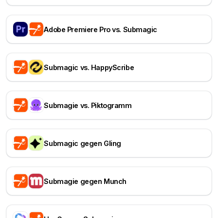
Adobe Premiere Pro vs. Submagic
Submagic vs. HappyScribe
Submagie vs. Piktogramm
Submagic gegen Gling
Submagie gegen Munch