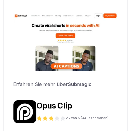
Erfahren Sie mehr über
Submagic
Opus Clip
2.7
von 5 (
33
Rezensionen)