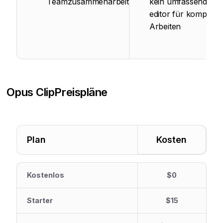
Teamzusammenarbeit
kein umfassender
editor für komplexe
Arbeiten
Opus Clip
Preispläne
Plan
Kosten
Kostenlos
$0
Starter
$15