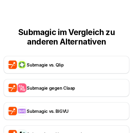
Submagic im Vergleich zu
anderen Alternativen
Submagie vs. Qlip
Submagie gegen Claap
Submagic vs. BIGVU