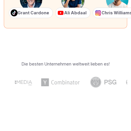
Grant Cardone
Ali Abdaal
Chris Willia
Die besten Unternehmen weltweit lieben es!