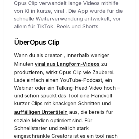
Opus Clip verwandelt lange Videos mithilfe
von KI in kurze, viral . Die App wurde für die
schnelle Weiterverwendung entwickelt, vor
allem für TikTok, Reels und Shorts.
Über
Opus Clip
Wenn du als creator , innerhalb weniger
Minuten
viral aus Langform-Videos
zu
produzieren, wirkt Opus Clip wie Zauberei.
Lade einfach einen YouTube-Podcast, ein
Webinar oder ein Talking-Head-Video hoch –
und schon spuckt das Tool eine Handvoll
kurzer Clips mit knackigen Schnitten und
auffälligen Untertiteln
aus, die bereits für
soziale Medien optimiert sind. Für
Schnellstarter und zeitlich stark
eingeschränkte Creators ist es ein tool nach