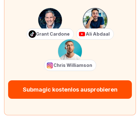
Grant Cardone
Ali Abdaal
Chris Williamson
Submagic kostenlos ausprobieren