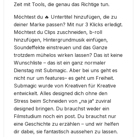
Zeit mit Tools, die genau das Richtige tun.
Möchtest du 🔥 Untertitel hinzufügen, die zu
deiner Marke passen? Mit nur 3 Klicks erledigt.
Möchtest du Clips zuschneiden, b-roll
hinzufügen, Hintergrundmusik einfügen,
Soundeffekte einstreuen und das Ganze
trotzdem mühelos wirken lassen? Das ist keine
Wunschliste – das ist ein ganz normaler
Dienstag mit Submagic. Aber bei uns geht es
nicht nur um features– es geht um Freiheit.
Submagic wurde von Kreativen für Kreative
entwickelt. Alles designed dich ohne den
Stress beim Schneiden von „na ja“ zuviral
designed bringen. Du brauchst weder ein
Filmstudium noch ein post. Du brauchst nur
eine Geschichte zu erzählen – und wir helfen
dir dabei, sie fantastisch aussehen zu lassen.