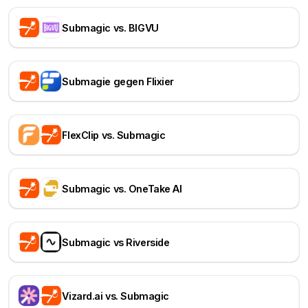
Submagic vs. BIGVU
Submagie gegen Flixier
FlexClip vs. Submagic
Submagic vs. OneTake AI
Submagic vs Riverside
Vizard.ai vs. Submagic