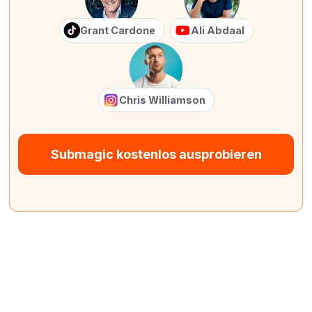
Grant Cardone
Ali Abdaal
Chris Williamson
Submagic kostenlos ausprobieren