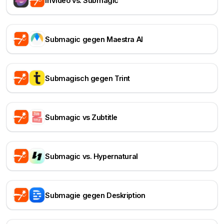
InVideo vs. Submagic
Submagic gegen Maestra AI
Submagisch gegen Trint
Submagic vs Zubtitle
Submagic vs. Hypernatural
Submagie gegen Deskription