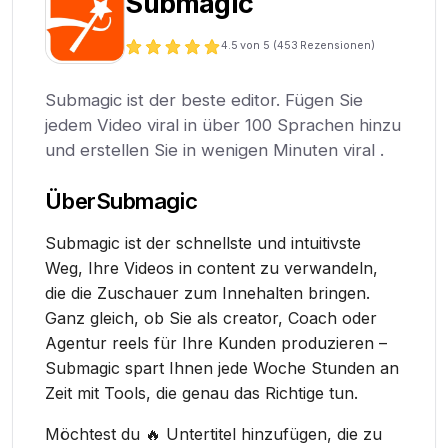
Submagic
4.5
von 5 (
453
Rezensionen)
Submagic ist der beste editor. Fügen Sie
jedem Video viral in über 100 Sprachen hinzu
und erstellen Sie in wenigen Minuten viral .
Über
Submagic
Submagic ist der schnellste und intuitivste
Weg, Ihre Videos in content zu verwandeln,
die die Zuschauer zum Innehalten bringen.
Ganz gleich, ob Sie als creator, Coach oder
Agentur reels für Ihre Kunden produzieren –
Submagic spart Ihnen jede Woche Stunden an
Zeit mit Tools, die genau das Richtige tun.
Möchtest du 🔥 Untertitel hinzufügen, die zu