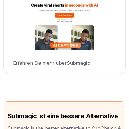
Erfahren Sie mehr über
Submagic
Submagic ist eine bessere Alternative
Submagic is the better alternative to ClipChamp &