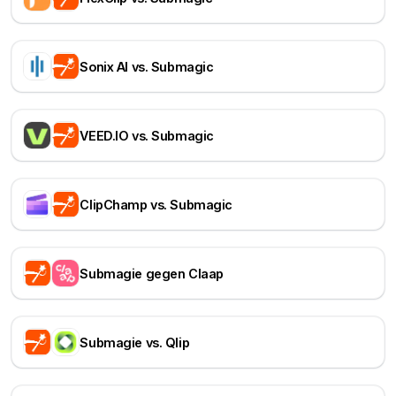
Sonix AI vs. Submagic
VEED.IO vs. Submagic
ClipChamp vs. Submagic
Submagie gegen Claap
Submagie vs. Qlip