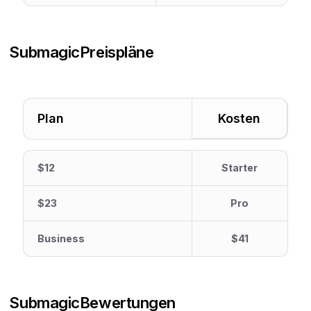
Submagic
Preispläne
Plan
Kosten
$12
Starter
$23
Pro
Business
$41
Submagic
Bewertungen