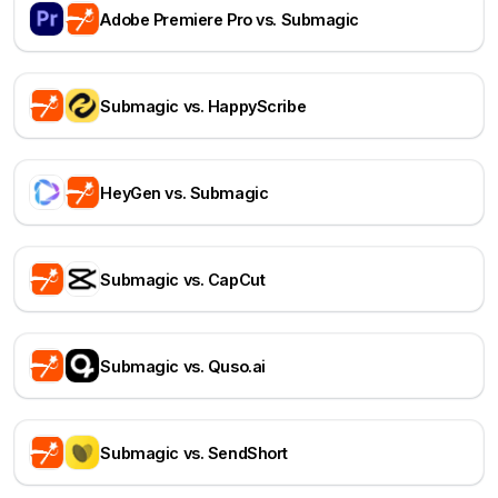
Adobe Premiere Pro vs. Submagic
Submagic vs. HappyScribe
HeyGen vs. Submagic
Submagic vs. CapCut
Submagic vs. Quso.ai
Submagic vs. SendShort