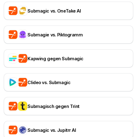
Submagic vs. OneTake AI
Submagie vs. Piktogramm
Kapwing gegen Submagic
Clideo vs. Submagic
Submagisch gegen Trint
Submagic vs. Jupitrr AI