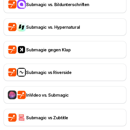
Submagic vs. Bildunterschriften
Submagic vs. Hypernatural
Submagie gegen Klap
Submagic vs Riverside
InVideo vs. Submagic
Submagic vs Zubtitle