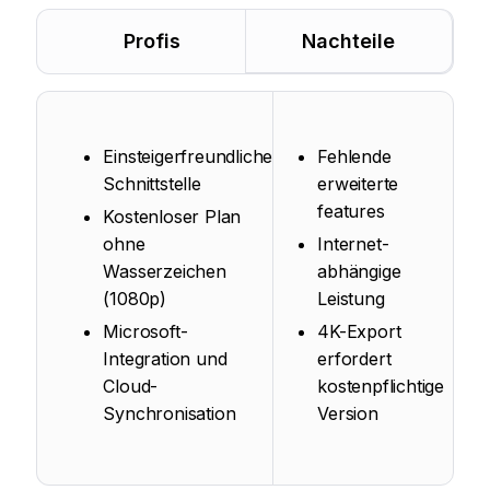
Profis
Nachteile
Einsteigerfreundliche
Fehlende
Schnittstelle
erweiterte
features
Kostenloser Plan
ohne
Internet-
Wasserzeichen
abhängige
(1080p)
Leistung
Microsoft-
4K-Export
Integration und
erfordert
Cloud-
kostenpflichtige
Synchronisation
Version