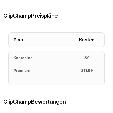
ClipChamp
Preispläne
Plan
Kosten
Kostenlos
$0
Premium
$11.99
ClipChamp
Bewertungen