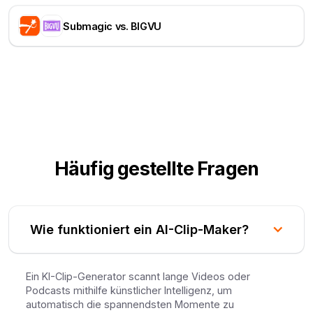
Submagic vs. BIGVU
Häufig gestellte Fragen
Wie funktioniert ein AI-Clip-Maker?
Ein KI-Clip-Generator scannt lange Videos oder
Podcasts mithilfe künstlicher Intelligenz, um
automatisch die spannendsten Momente zu