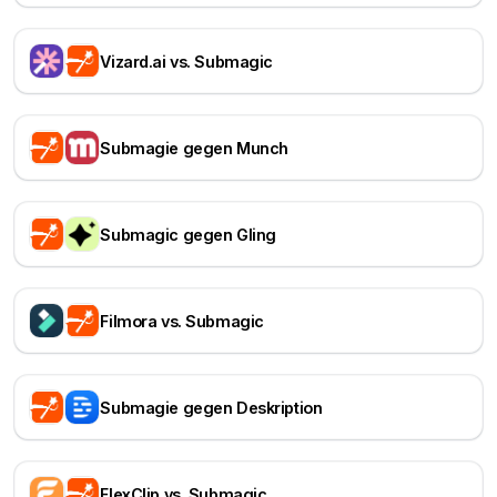
Vizard.ai vs. Submagic
Submagie gegen Munch
Submagic gegen Gling
Filmora vs. Submagic
Submagie gegen Deskription
FlexClip vs. Submagic