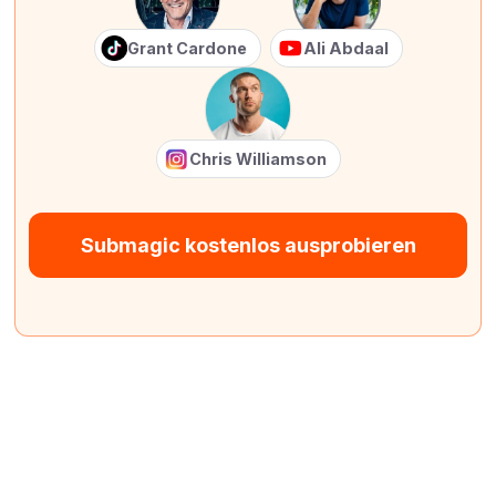
Grant Cardone
Ali Abdaal
Chris Williamson
Submagic kostenlos ausprobieren