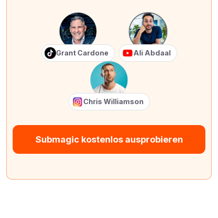
Grant Cardone
Ali Abdaal
Chris Williamson
Submagic kostenlos ausprobieren