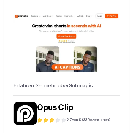
Erfahren Sie mehr über
Submagic
Opus Clip
2.7
von 5 (
33
Rezensionen)