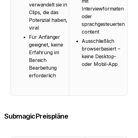
mit
verwandelt sie in
Interviewformaten
Clips, die das
oder
Potenzial haben,
sprachgesteuerten
viral
content
Für Anfänger
Ausschließlich
geeignet, keine
browserbasiert –
Erfahrung im
keine Desktop-
Bereich
oder Mobil-App
Bearbeitung
erforderlich
Submagic
Preispläne