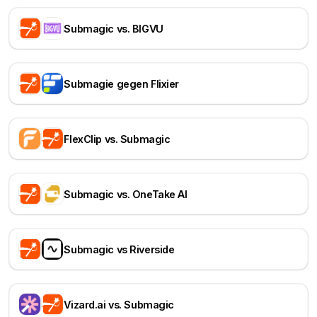
Submagic vs. BIGVU
Submagie gegen Flixier
FlexClip vs. Submagic
Submagic vs. OneTake AI
Submagic vs Riverside
Vizard.ai vs. Submagic