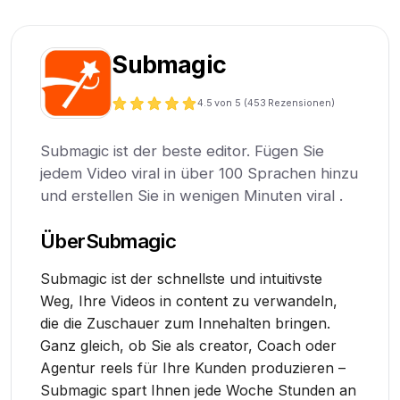
Submagic
4.5
von 5 (
453
Rezensionen)
Submagic ist der beste editor. Fügen Sie
jedem Video viral in über 100 Sprachen hinzu
und erstellen Sie in wenigen Minuten viral .
Über
Submagic
Submagic ist der schnellste und intuitivste
Weg, Ihre Videos in content zu verwandeln,
die die Zuschauer zum Innehalten bringen.
Ganz gleich, ob Sie als creator, Coach oder
Agentur reels für Ihre Kunden produzieren –
Submagic spart Ihnen jede Woche Stunden an