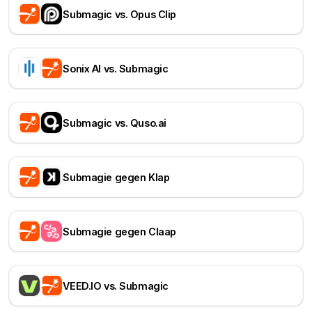
Submagic vs. Opus Clip
Sonix AI vs. Submagic
Submagic vs. Quso.ai
Submagie gegen Klap
Submagie gegen Claap
VEED.IO vs. Submagic