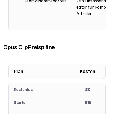
Teamzusammenarbeit
kein umfassender
editor für komplexe
Arbeiten
Opus Clip
Preispläne
Plan
Kosten
Kostenlos
$0
Starter
$15