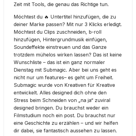
Zeit mit Tools, die genau das Richtige tun.
Möchtest du 🔥 Untertitel hinzufügen, die zu
deiner Marke passen? Mit nur 3 Klicks erledigt.
Möchtest du Clips zuschneiden, b-roll
hinzufügen, Hintergrundmusik einfügen,
Soundeffekte einstreuen und das Ganze
trotzdem mühelos wirken lassen? Das ist keine
Wunschliste – das ist ein ganz normaler
Dienstag mit Submagic. Aber bei uns geht es
nicht nur um features– es geht um Freiheit.
Submagic wurde von Kreativen für Kreative
entwickelt. Alles designed dich ohne den
Stress beim Schneiden von „na ja“ zuviral
designed bringen. Du brauchst weder ein
Filmstudium noch ein post. Du brauchst nur
eine Geschichte zu erzählen – und wir helfen
dir dabei, sie fantastisch aussehen zu lassen.