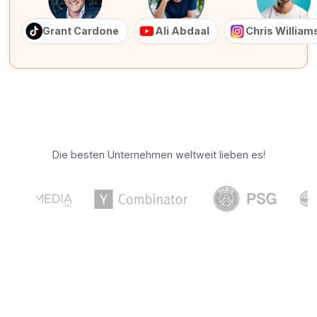
Grant Cardone
Ali Abdaal
Chris Willia
Die besten Unternehmen weltweit lieben es!