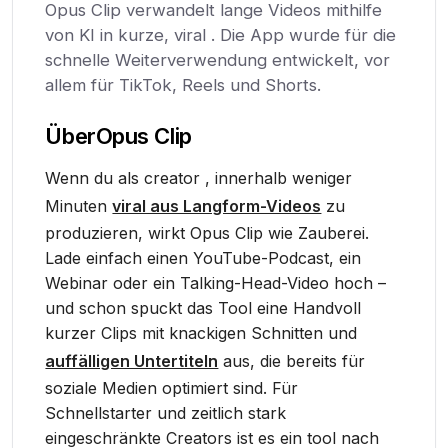
Opus Clip verwandelt lange Videos mithilfe
von KI in kurze, viral . Die App wurde für die
schnelle Weiterverwendung entwickelt, vor
allem für TikTok, Reels und Shorts.
Über
Opus Clip
Wenn du als creator , innerhalb weniger
Minuten
viral aus Langform-Videos
zu
produzieren, wirkt Opus Clip wie Zauberei.
Lade einfach einen YouTube-Podcast, ein
Webinar oder ein Talking-Head-Video hoch –
und schon spuckt das Tool eine Handvoll
kurzer Clips mit knackigen Schnitten und
auffälligen Untertiteln
aus, die bereits für
soziale Medien optimiert sind. Für
Schnellstarter und zeitlich stark
eingeschränkte Creators ist es ein tool nach