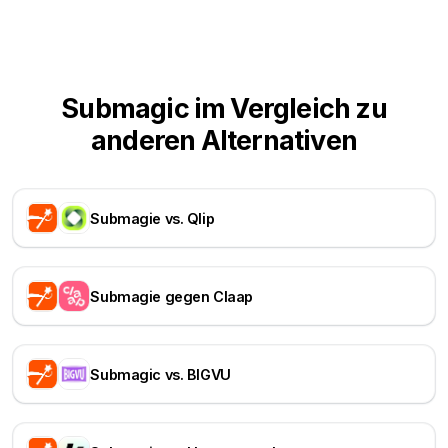
Submagic im Vergleich zu
anderen Alternativen
Submagie vs. Qlip
Submagie gegen Claap
Submagic vs. BIGVU