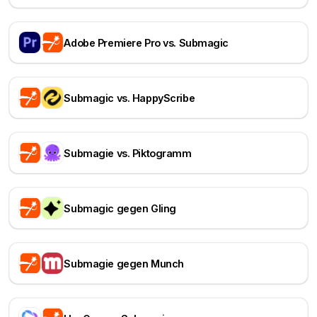
Adobe Premiere Pro vs. Submagic
Submagic vs. HappyScribe
Submagie vs. Piktogramm
Submagic gegen Gling
Submagie gegen Munch