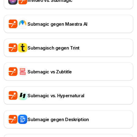
InVideo vs. Submagic
Submagic gegen Maestra AI
Submagisch gegen Trint
Submagic vs Zubtitle
Submagic vs. Hypernatural
Submagie gegen Deskription