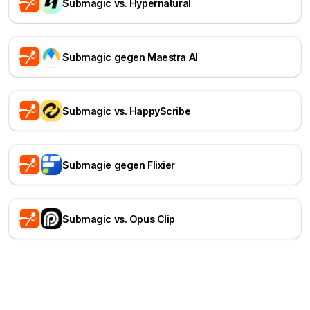
Submagic vs. Hypernatural
Submagic gegen Maestra AI
Submagic vs. HappyScribe
Submagie gegen Flixier
Submagic vs. Opus Clip