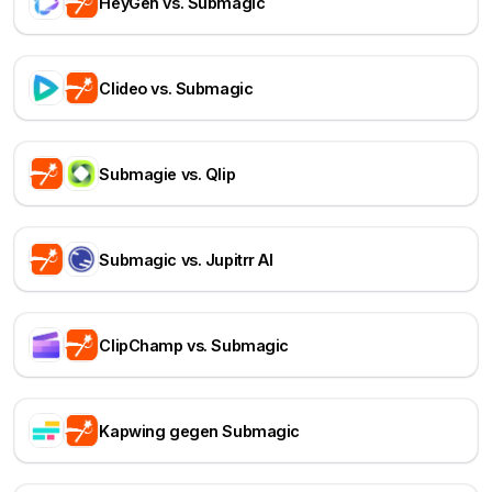
HeyGen vs. Submagic
Clideo vs. Submagic
Submagie vs. Qlip
Submagic vs. Jupitrr AI
ClipChamp vs. Submagic
Kapwing gegen Submagic