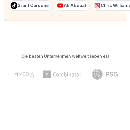
Grant Cardone
Ali Abdaal
Chris Willia
Die besten Unternehmen weltweit lieben es!