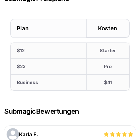
Plan
Kosten
$12
Starter
$23
Pro
Business
$41
Submagic
Bewertungen
Karla E.