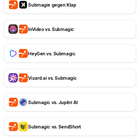
Submagie gegen Klap
InVideo vs. Submagic
HeyGen vs. Submagic
Vizard.ai vs. Submagic
Submagic vs. Jupitrr AI
Submagic vs. SendShort