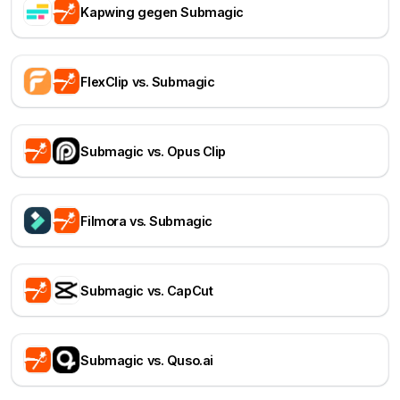
Kapwing gegen Submagic
FlexClip vs. Submagic
Submagic vs. Opus Clip
Filmora vs. Submagic
Submagic vs. CapCut
Submagic vs. Quso.ai