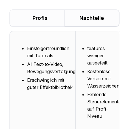
Profis
Nachteile
Einsteigerfreundlich
features
mit Tutorials
weniger
ausgefeilt
AI Text-to-Video,
Bewegungsverfolgung
Kostenlose
Version mit
Erschwinglich mit
WasserzeichenL
guter Effektbibliothek
Fehlende
Steuerelemente
auf Profi-
Niveau