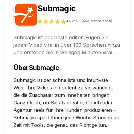
Submagic
4.5
von 5 (
453
Rezensionen)
Submagic ist der beste editor. Fügen Sie
jedem Video viral in über 100 Sprachen hinzu
und erstellen Sie in wenigen Minuten viral .
Über
Submagic
Submagic ist der schnellste und intuitivste
Weg, Ihre Videos in content zu verwandeln,
die die Zuschauer zum Innehalten bringen.
Ganz gleich, ob Sie als creator, Coach oder
Agentur reels für Ihre Kunden produzieren –
Submagic spart Ihnen jede Woche Stunden an
Zeit mit Tools, die genau das Richtige tun.