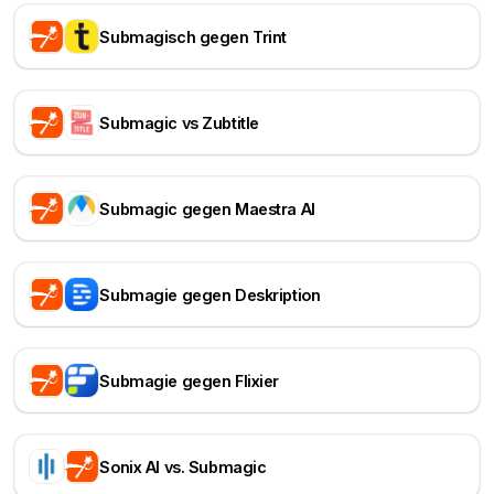
Submagisch gegen Trint
Submagic vs Zubtitle
Submagic gegen Maestra AI
Submagie gegen Deskription
Submagie gegen Flixier
Sonix AI vs. Submagic