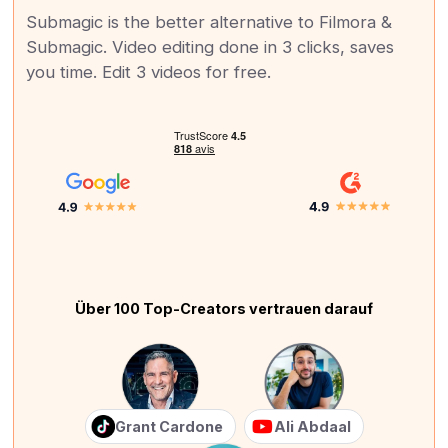
Submagic is the better alternative to Filmora &
Submagic. Video editing done in 3 clicks, saves
you time. Edit 3 videos for free.
Über 100 Top-Creators vertrauen darauf
Grant Cardone
Ali Abdaal