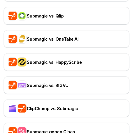
Submagie vs. Qlip
Submagic vs. OneTake AI
Submagic vs. HappyScribe
Submagic vs. BIGVU
ClipChamp vs. Submagic
Submagie gegen Claap