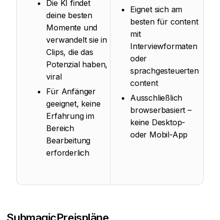
Die KI findet
Eignet sich am
deine besten
besten für content
Momente und
mit
verwandelt sie in
Interviewformaten
Clips, die das
oder
Potenzial haben,
sprachgesteuerten
viral
content
Für Anfänger
Ausschließlich
geeignet, keine
browserbasiert –
Erfahrung im
keine Desktop-
Bereich
oder Mobil-App
Bearbeitung
erforderlich
Submagic
Preispläne