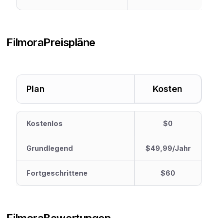
Filmora
Preispläne
Plan
Kosten
Kostenlos
$0
Grundlegend
$49,99/Jahr
Fortgeschrittene
$60
Filmora
Bewertungen