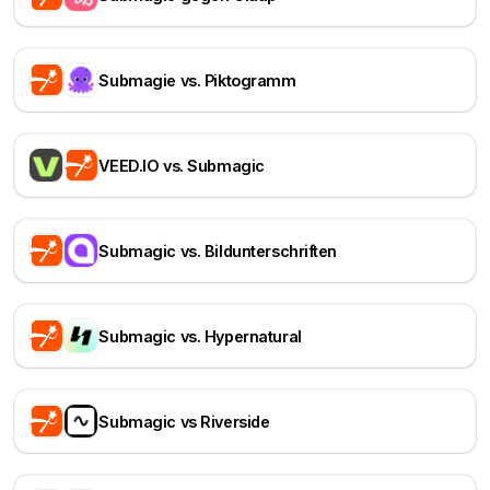
Submagie vs. Piktogramm
VEED.IO vs. Submagic
Submagic vs. Bildunterschriften
Submagic vs. Hypernatural
Submagic vs Riverside