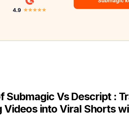
Submagic ko
f Submagic Vs Descript : T
 Videos into Viral Shorts wi