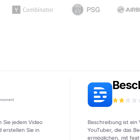
Besc
nsionen)
n Sie jedem Video
Beschreibung ist ein
 erstellen Sie in
YouTuber, die das Be
ermöglichen, mit fea