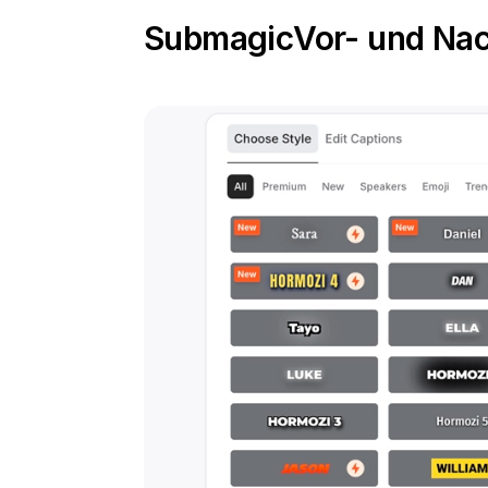
Submagic
Vor- und Nac