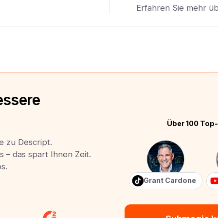
Erfahren Sie mehr ü
essere
Über 100 Top-
e zu Descript.
s – das spart Ihnen Zeit.
s.
Grant Cardone