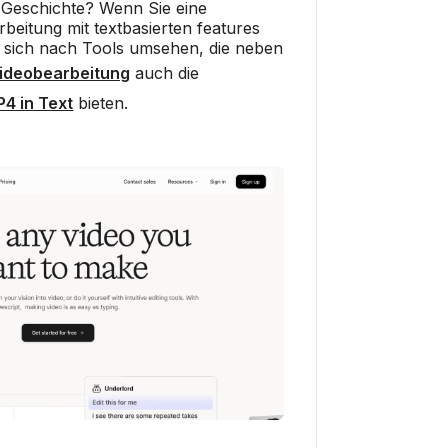
e Geschichte? Wenn Sie eine
eitung mit textbasierten features
e sich nach Tools umsehen, die neben
Videobearbeitung
auch die
4 in Text
bieten.