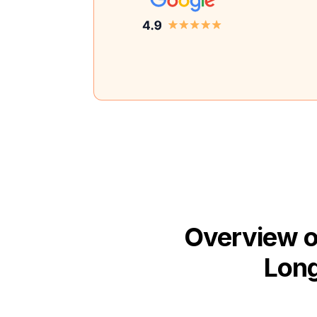
Overview o
Long