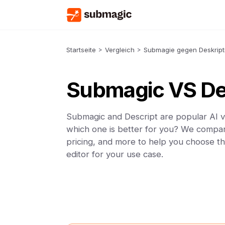
Startseite
>
Vergleich
>
Submagie gegen Deskript
Submagic VS De
Submagic and Descript are popular AI vi
which one is better for you? We compar
pricing, and more to help you choose th
editor for your use case.