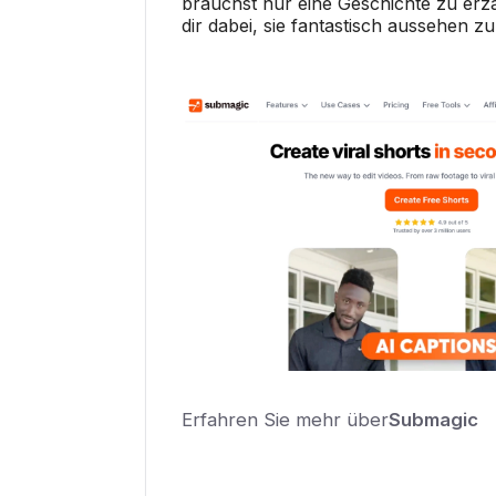
brauchst nur eine Geschichte zu erzä
dir dabei, sie fantastisch aussehen zu
Erfahren Sie mehr über
Submagic