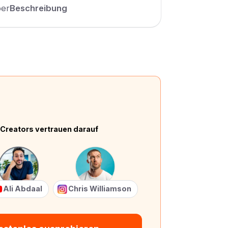
ber
Beschreibung
Creators vertrauen darauf
Ali Abdaal
Chris Williamson