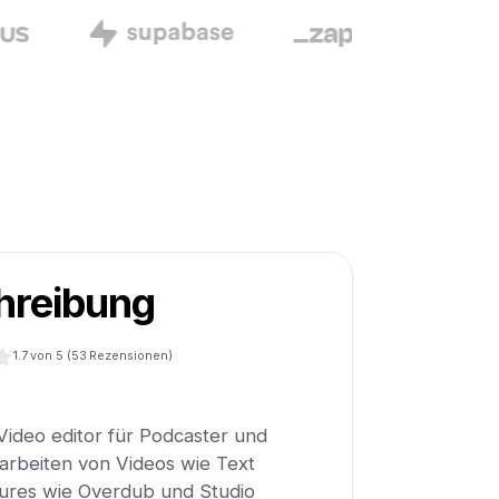
hreibung
1.7
von 5 (
53
Rezensionen)
 Video editor für Podcaster und
arbeiten von Videos wie Text
tures wie Overdub und Studio