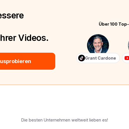
essere
Über 100 Top-
Ihrer Videos.
Grant Cardone
ausprobieren
Die besten Unternehmen weltweit lieben es!