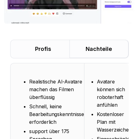
Profis
Nachteile
Realistische AI-Avatare
Avatare
machen das Filmen
können sich
überflüssig
roboterhaft
anfühlen
Schnell, keine
Bearbeitungskenntnisse
Kostenloser
erforderlich
Plan mit
Wasserzeichen
support über 175