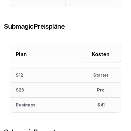
Submagic
Preispläne
Plan
Kosten
$12
Starter
$23
Pro
Business
$41