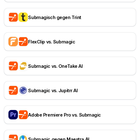
Submagisch gegen Trint
FlexClip vs. Submagic
Submagic vs. OneTake AI
Submagic vs. Jupitrr AI
Adobe Premiere Pro vs. Submagic
Submagic gegen Maestra AI