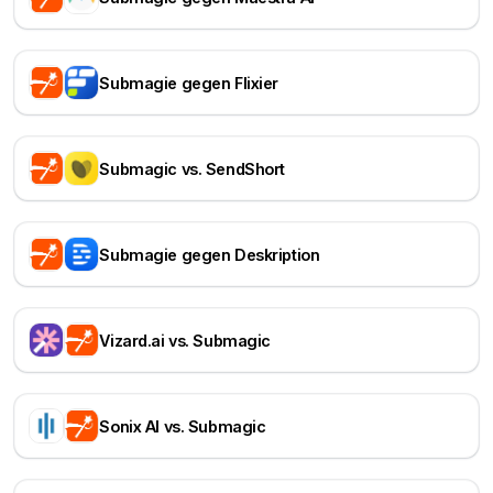
Submagie gegen Flixier
Submagic vs. SendShort
Submagie gegen Deskription
Vizard.ai vs. Submagic
Sonix AI vs. Submagic