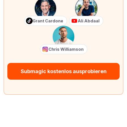
Grant Cardone
Ali Abdaal
Chris Williamson
Submagic kostenlos ausprobieren