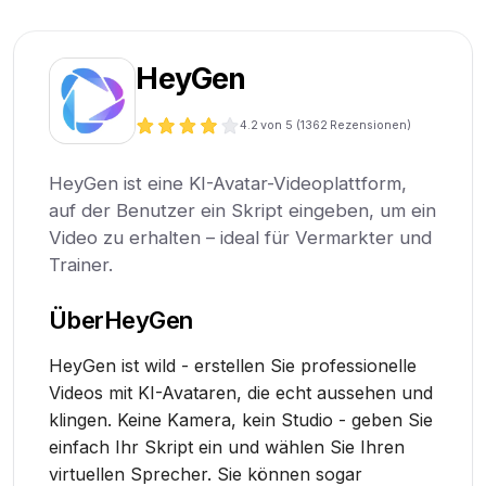
HeyGen
4.2
von 5 (
1362
Rezensionen)
HeyGen ist eine KI-Avatar-Videoplattform,
auf der Benutzer ein Skript eingeben, um ein
Video zu erhalten – ideal für Vermarkter und
Trainer.
Über
HeyGen
HeyGen ist wild - erstellen Sie professionelle
Videos mit KI-Avataren, die echt aussehen und
klingen. Keine Kamera, kein Studio - geben Sie
einfach Ihr Skript ein und wählen Sie Ihren
virtuellen Sprecher. Sie können sogar