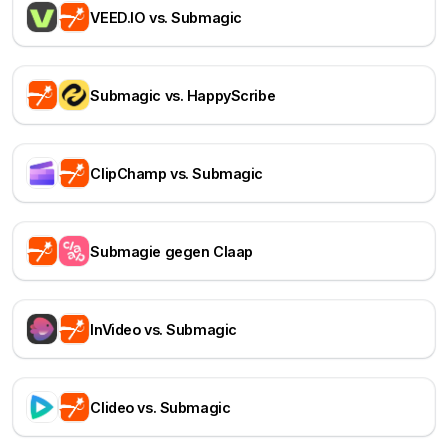
VEED.IO vs. Submagic
Submagic vs. HappyScribe
ClipChamp vs. Submagic
Submagie gegen Claap
InVideo vs. Submagic
Clideo vs. Submagic