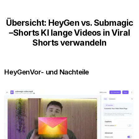
Übersicht: HeyGen vs. Submagic
–Shorts KI lange Videos in Viral
Shorts verwandeln
HeyGen
Vor- und Nachteile