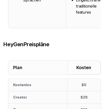
Sprachen
Eingeschränkte
traditionelle
features
HeyGen
Preispläne
Plan
Kosten
Kostenlos
$0
Creator
$29