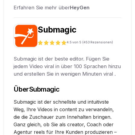
Erfahren Sie mehr über
HeyGen
Submagic
4.5
von 5 (
453
Rezensionen)
Submagic ist der beste editor. Fügen Sie
jedem Video viral in über 100 Sprachen hinzu
und erstellen Sie in wenigen Minuten viral .
Über
Submagic
Submagic ist der schnellste und intuitivste
Weg, Ihre Videos in content zu verwandeln,
die die Zuschauer zum Innehalten bringen.
Ganz gleich, ob Sie als creator, Coach oder
Agentur reels für Ihre Kunden produzieren –