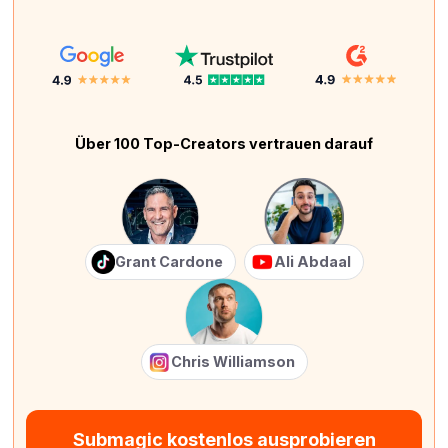
Über 100 Top-Creators vertrauen darauf
Grant Cardone
Ali Abdaal
Chris Williamson
Submagic kostenlos ausprobieren