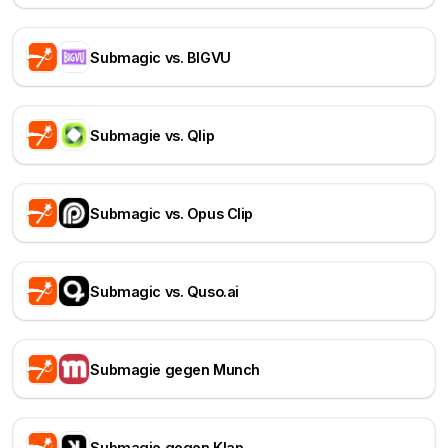
Submagic vs. BIGVU
Submagie vs. Qlip
Submagic vs. Opus Clip
Submagic vs. Quso.ai
Submagie gegen Munch
Submagie gegen Klap