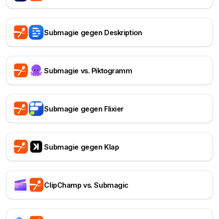
Submagie gegen Deskription
Submagie vs. Piktogramm
Submagie gegen Flixier
Submagie gegen Klap
ClipChamp vs. Submagic