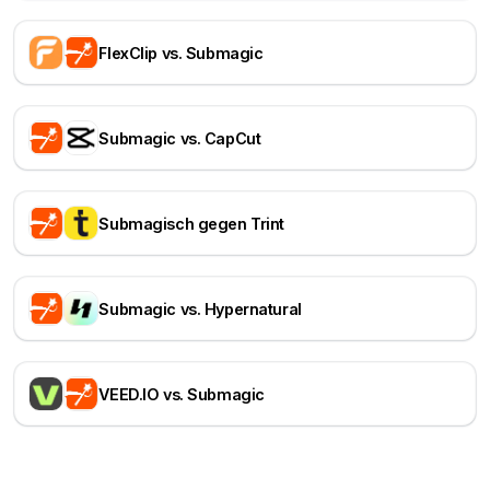
FlexClip vs. Submagic
Submagic vs. CapCut
Submagisch gegen Trint
Submagic vs. Hypernatural
VEED.IO vs. Submagic