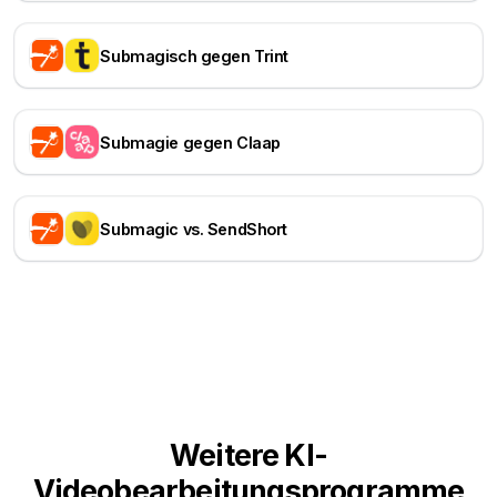
Submagisch gegen Trint
Submagie gegen Claap
Submagic vs. SendShort
Weitere KI-
Videobearbeitungsprogramme