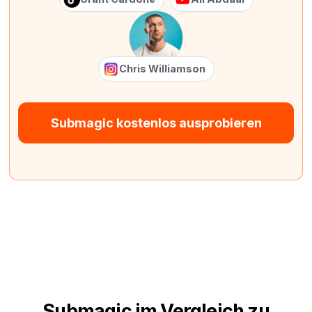
Chris Williamson
Submagic kostenlos ausprobieren
Submagic im Vergleich zu