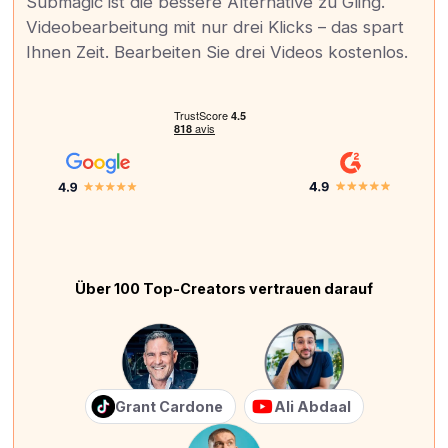
Submagic ist die bessere Alternative zu Gling.
Videobearbeitung mit nur drei Klicks – das spart
Ihnen Zeit. Bearbeiten Sie drei Videos kostenlos.
Über 100 Top-Creators vertrauen darauf
Grant Cardone
Ali Abdaal