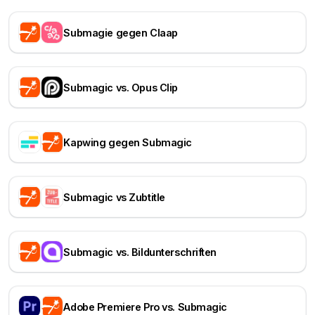
Submagie gegen Claap
Submagic vs. Opus Clip
Kapwing gegen Submagic
Submagic vs Zubtitle
Submagic vs. Bildunterschriften
Adobe Premiere Pro vs. Submagic