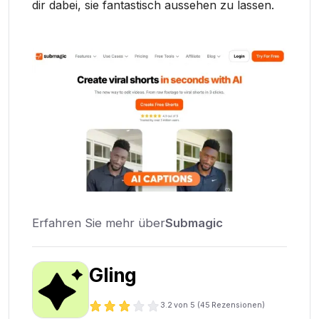
dir dabei, sie fantastisch aussehen zu lassen.
Erfahren Sie mehr über
Submagic
Gling
3.2
von 5 (
45
Rezensionen)