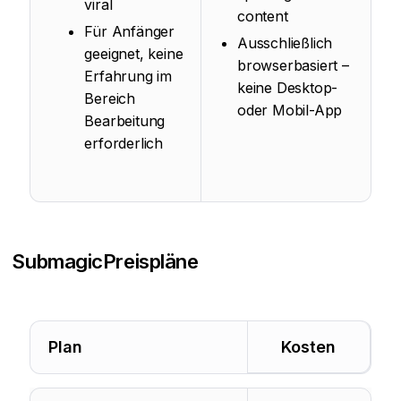
viral
content
Für Anfänger
Ausschließlich
geeignet, keine
browserbasiert –
Erfahrung im
keine Desktop-
Bereich
oder Mobil-App
Bearbeitung
erforderlich
Submagic
Preispläne
Plan
Kosten