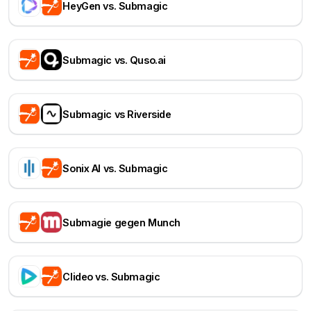
HeyGen vs. Submagic
Submagic vs. Quso.ai
Submagic vs Riverside
Sonix AI vs. Submagic
Submagie gegen Munch
Clideo vs. Submagic