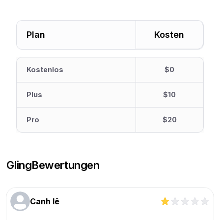
Plan
Kosten
Kostenlos
$0
Plus
$10
Pro
$20
Gling
Bewertungen
Canh lê