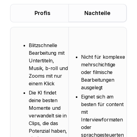
Profis
Nachteile
Blitzschnelle
Bearbeitung mit
Nicht für komplexe
Untertiteln,
mehrschichtige
Musik, b-roll und
oder filmische
Zooms mit nur
Bearbeitungen
einem Klick
ausgelegt
Die KI findet
Eignet sich am
deine besten
besten für content
Momente und
mit
verwandelt sie in
Interviewformaten
Clips, die das
oder
Potenzial haben,
sprachgesteuerten