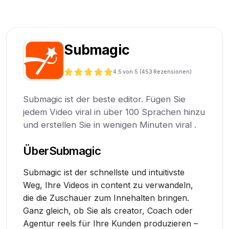
Submagic
4.5
von 5 (
453
Rezensionen)
Submagic ist der beste editor. Fügen Sie
jedem Video viral in über 100 Sprachen hinzu
und erstellen Sie in wenigen Minuten viral .
Über
Submagic
Submagic ist der schnellste und intuitivste
Weg, Ihre Videos in content zu verwandeln,
die die Zuschauer zum Innehalten bringen.
Ganz gleich, ob Sie als creator, Coach oder
Agentur reels für Ihre Kunden produzieren –