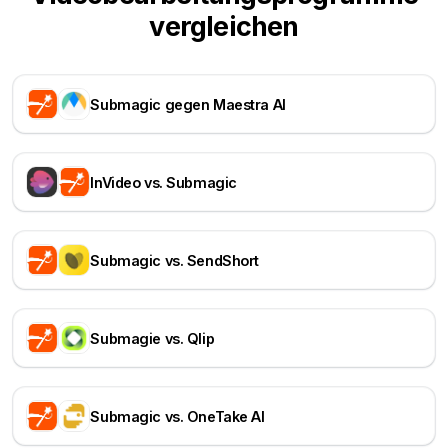
vergleichen
Submagic gegen Maestra AI
InVideo vs. Submagic
Submagic vs. SendShort
Submagie vs. Qlip
Submagic vs. OneTake AI