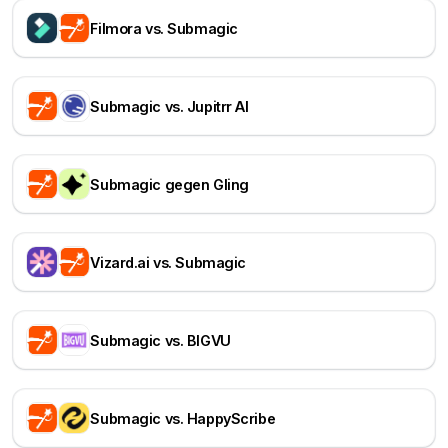
Filmora vs. Submagic
Submagic vs. Jupitrr AI
Submagic gegen Gling
Vizard.ai vs. Submagic
Submagic vs. BIGVU
Submagic vs. HappyScribe