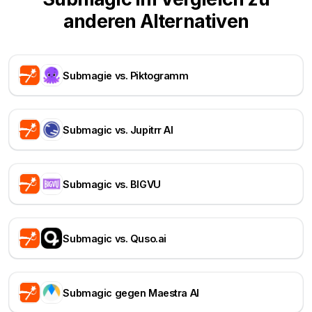
anderen Alternativen
Submagie vs. Piktogramm
Submagic vs. Jupitrr AI
Submagic vs. BIGVU
Submagic vs. Quso.ai
Submagic gegen Maestra AI