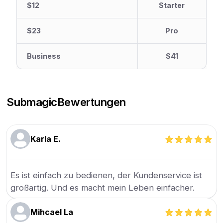
$12
Starter
$23
Pro
Business
$41
Submagic
Bewertungen
Karla E.
Es ist einfach zu bedienen, der Kundenservice ist
großartig. Und es macht mein Leben einfacher.
Mihcael La