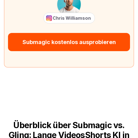
Chris Williamson
Submagic kostenlos ausprobieren
Überblick über Submagic vs.
Gling: Lange VideosShorts KI in