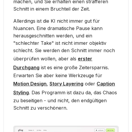
machen, und Sie erhalten einen strafferen
Schnitt in einem Bruchteil der Zeit.
Allerdings ist die KI nicht immer gut für
Nuancen. Eine dramatische Pause kann
herausgeschnitten werden, und ein
"schlechter Take" ist nicht immer objektiv
schlecht. Sie werden den Schnitt immer noch
überprüfen wollen, aber als
erster
Durchgang
ist es eine große Zeitersparnis.
Erwarten Sie aber keine Werkzeuge für
Motion Design
,
Story Layering
oder
Caption
Styling
. Das Programm ist dazu da, das Chaos
zu beseitigen - und nicht, den endgültigen
Schnitt zu verschönern.