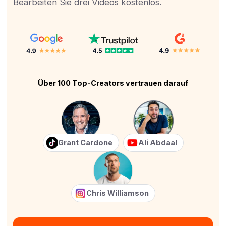
Bearbeiten Sie drei Videos kostenlos.
Über 100 Top-Creators vertrauen darauf
Grant Cardone
Ali Abdaal
Chris Williamson