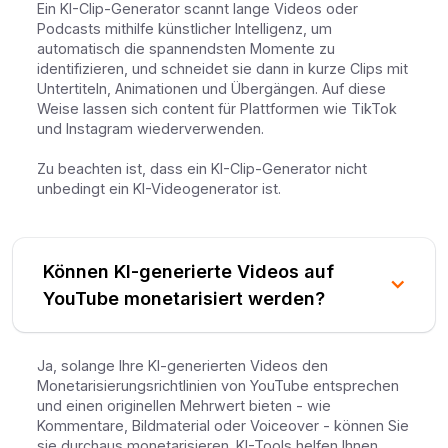
Ein KI-Clip-Generator scannt lange Videos oder
Podcasts mithilfe künstlicher Intelligenz, um
automatisch die spannendsten Momente zu
identifizieren, und schneidet sie dann in kurze Clips mit
Untertiteln, Animationen und Übergängen. Auf diese
Weise lassen sich content für Plattformen wie TikTok
und Instagram wiederverwenden.
Zu beachten ist, dass ein KI-Clip-Generator nicht
unbedingt ein KI-Videogenerator ist.
Können KI-generierte Videos auf
YouTube monetarisiert werden?
Ja, solange Ihre KI-generierten Videos den
Monetarisierungsrichtlinien von YouTube entsprechen
und einen originellen Mehrwert bieten - wie
Kommentare, Bildmaterial oder Voiceover - können Sie
sie durchaus monetarisieren. KI-Tools helfen Ihnen,