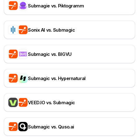
Submagie vs. Piktogramm
Sonix AI vs. Submagic
Submagic vs. BIGVU
Submagic vs. Hypernatural
VEED.IO vs. Submagic
Submagic vs. Quso.ai