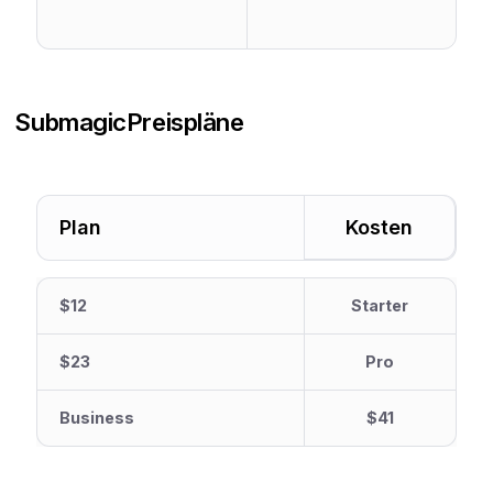
Submagic
Preispläne
Plan
Kosten
$12
Starter
$23
Pro
Business
$41