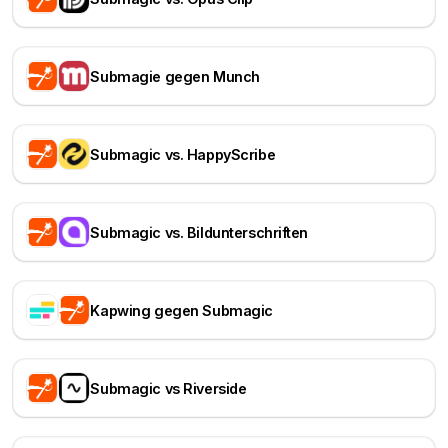
Submagie gegen Munch
Submagic vs. HappyScribe
Submagic vs. Bildunterschriften
Kapwing gegen Submagic
Submagic vs Riverside