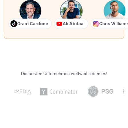
Grant Cardone
Ali Abdaal
Chris Willia
Die besten Unternehmen weltweit lieben es!