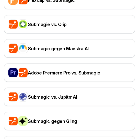
FlexClip vs. Submagic
Submagie vs. Qlip
Submagic gegen Maestra AI
Adobe Premiere Pro vs. Submagic
Submagic vs. Jupitrr AI
Submagic gegen Gling