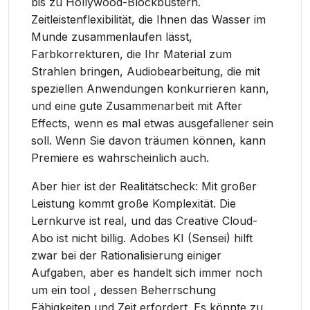
bis zu Hollywood-Blockbustern.
Zeitleistenflexibilität, die Ihnen das Wasser im
Munde zusammenlaufen lässt,
Farbkorrekturen, die Ihr Material zum
Strahlen bringen, Audiobearbeitung, die mit
speziellen Anwendungen konkurrieren kann,
und eine gute Zusammenarbeit mit After
Effects, wenn es mal etwas ausgefallener sein
soll. Wenn Sie davon träumen können, kann
Premiere es wahrscheinlich auch.
Aber hier ist der Realitätscheck: Mit großer
Leistung kommt große Komplexität. Die
Lernkurve ist real, und das Creative Cloud-
Abo ist nicht billig. Adobes KI (Sensei) hilft
zwar bei der Rationalisierung einiger
Aufgaben, aber es handelt sich immer noch
um ein tool , dessen Beherrschung
Fähigkeiten und Zeit erfordert. Es könnte zu