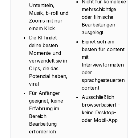
Nicht für komplexe
Untertiteln,
mehrschichtige
Musik, b-roll und
oder filmische
Zooms mit nur
Bearbeitungen
einem Klick
ausgelegt
Die KI findet
Eignet sich am
deine besten
besten für content
Momente und
mit
verwandelt sie in
Interviewformaten
Clips, die das
oder
Potenzial haben,
sprachgesteuerten
viral
content
Für Anfänger
Ausschließlich
geeignet, keine
browserbasiert –
Erfahrung im
keine Desktop-
Bereich
oder Mobil-App
Bearbeitung
erforderlich