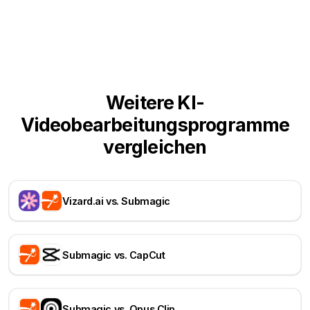
Weitere KI-
Videobearbeitungsprogramme
vergleichen
Vizard.ai vs. Submagic
Submagic vs. CapCut
Submagic vs. Opus Clip