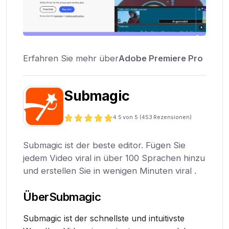
Erfahren Sie mehr über
Adobe Premiere Pro
Submagic
4.5
von 5 (
453
Rezensionen)
Submagic ist der beste editor. Fügen Sie
jedem Video viral in über 100 Sprachen hinzu
und erstellen Sie in wenigen Minuten viral .
Über
Submagic
Submagic ist der schnellste und intuitivste