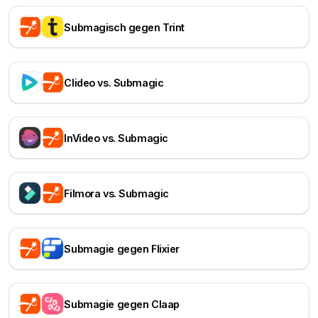
Submagisch gegen Trint
Clideo vs. Submagic
InVideo vs. Submagic
Filmora vs. Submagic
Submagie gegen Flixier
Submagie gegen Claap