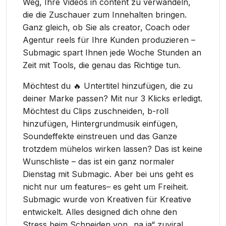
Weg, Ihre Videos in content zu verwandeln,
die die Zuschauer zum Innehalten bringen.
Ganz gleich, ob Sie als creator, Coach oder
Agentur reels für Ihre Kunden produzieren –
Submagic spart Ihnen jede Woche Stunden an
Zeit mit Tools, die genau das Richtige tun.
Möchtest du 🔥 Untertitel hinzufügen, die zu
deiner Marke passen? Mit nur 3 Klicks erledigt.
Möchtest du Clips zuschneiden, b-roll
hinzufügen, Hintergrundmusik einfügen,
Soundeffekte einstreuen und das Ganze
trotzdem mühelos wirken lassen? Das ist keine
Wunschliste – das ist ein ganz normaler
Dienstag mit Submagic. Aber bei uns geht es
nicht nur um features– es geht um Freiheit.
Submagic wurde von Kreativen für Kreative
entwickelt. Alles designed dich ohne den
Stress beim Schneiden von „na ja“ zuviral