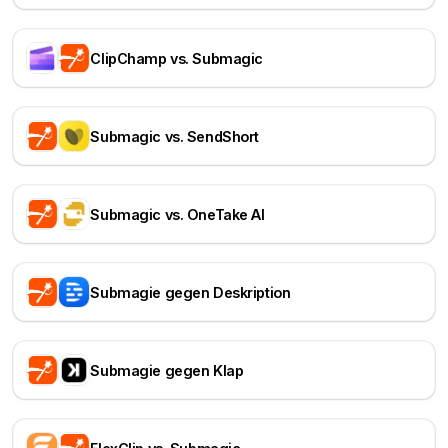
ClipChamp vs. Submagic
Submagic vs. SendShort
Submagic vs. OneTake AI
Submagie gegen Deskription
Submagie gegen Klap