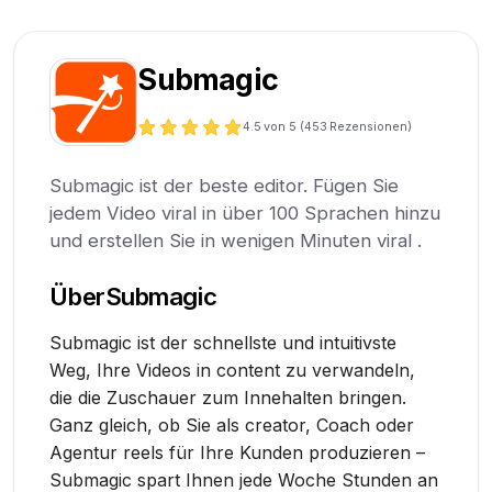
Submagic
4.5
von 5 (
453
Rezensionen)
Submagic ist der beste editor. Fügen Sie
jedem Video viral in über 100 Sprachen hinzu
und erstellen Sie in wenigen Minuten viral .
Über
Submagic
Submagic ist der schnellste und intuitivste
Weg, Ihre Videos in content zu verwandeln,
die die Zuschauer zum Innehalten bringen.
Ganz gleich, ob Sie als creator, Coach oder
Agentur reels für Ihre Kunden produzieren –
Submagic spart Ihnen jede Woche Stunden an