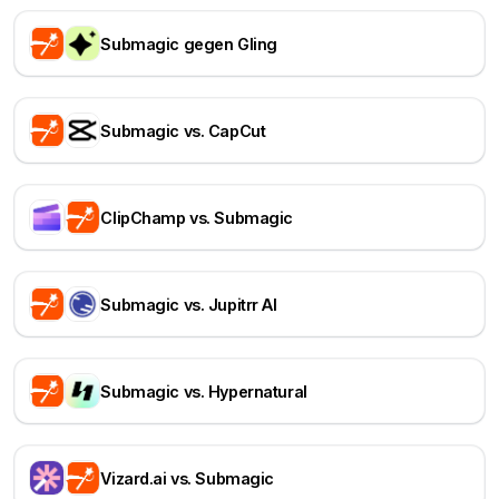
Submagic gegen Gling
Submagic vs. CapCut
ClipChamp vs. Submagic
Submagic vs. Jupitrr AI
Submagic vs. Hypernatural
Vizard.ai vs. Submagic