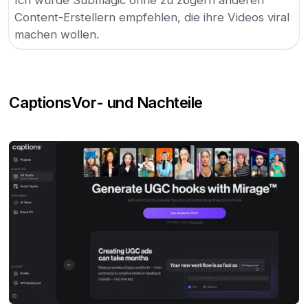
Ich würde Submagic ohne zu zögern anderen
Content-Erstellern empfehlen, die ihre Videos viral
machen wollen.
Captions
Vor- und Nachteile