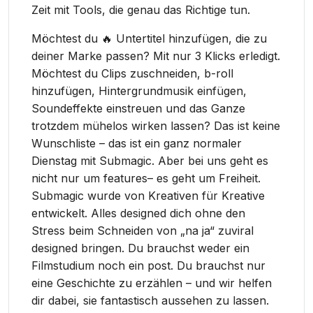
Zeit mit Tools, die genau das Richtige tun.
Möchtest du 🔥 Untertitel hinzufügen, die zu
deiner Marke passen? Mit nur 3 Klicks erledigt.
Möchtest du Clips zuschneiden, b-roll
hinzufügen, Hintergrundmusik einfügen,
Soundeffekte einstreuen und das Ganze
trotzdem mühelos wirken lassen? Das ist keine
Wunschliste – das ist ein ganz normaler
Dienstag mit Submagic. Aber bei uns geht es
nicht nur um features– es geht um Freiheit.
Submagic wurde von Kreativen für Kreative
entwickelt. Alles designed dich ohne den
Stress beim Schneiden von „na ja“ zuviral
designed bringen. Du brauchst weder ein
Filmstudium noch ein post. Du brauchst nur
eine Geschichte zu erzählen – und wir helfen
dir dabei, sie fantastisch aussehen zu lassen.