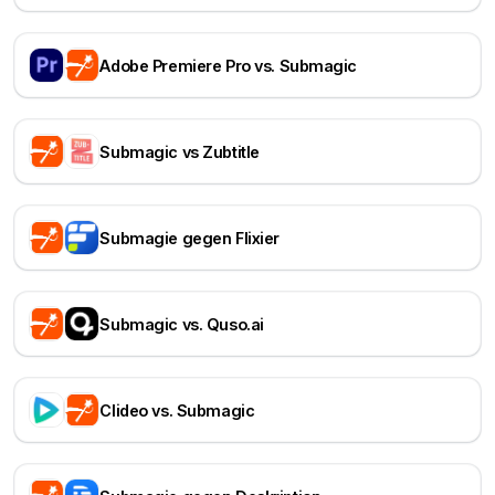
Adobe Premiere Pro vs. Submagic
Submagic vs Zubtitle
Submagie gegen Flixier
Submagic vs. Quso.ai
Clideo vs. Submagic