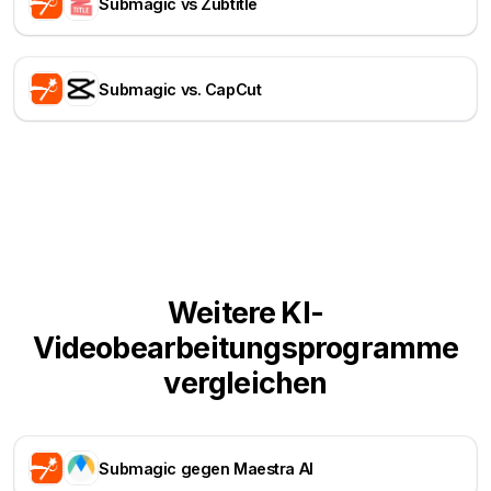
Submagic vs Zubtitle
Submagic vs. CapCut
Weitere KI-
Videobearbeitungsprogramme
vergleichen
Submagic gegen Maestra AI