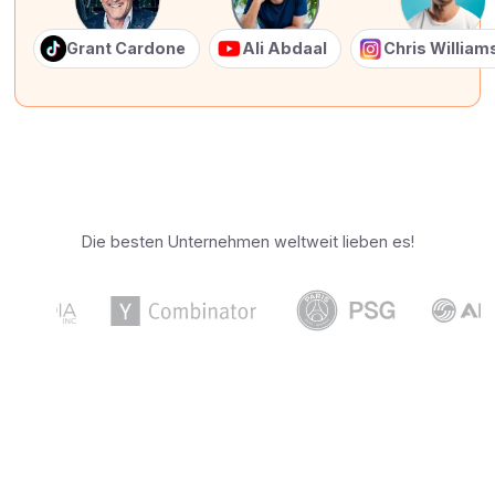
Grant Cardone
Ali Abdaal
Chris Willia
Die besten Unternehmen weltweit lieben es!