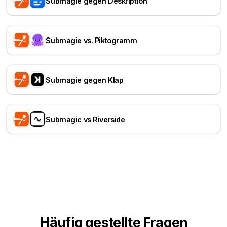
Submagie gegen Deskription
Submagie vs. Piktogramm
Submagie gegen Klap
Submagic vs Riverside
Häufig gestellte Fragen