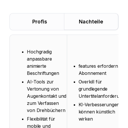
Profis
Nachteile
Hochgradig
anpassbare
animierte
features erfordern ein
Beschriftungen
Abonnement
AI-Tools zur
Overkill für
Vertonung von
grundlegende
Augenkontakt und
Untertitelanforderunge
zum Verfassen
KI-Verbesserungen
von Drehbüchern
können künstlich
Flexibilität für
wirken
mobile und