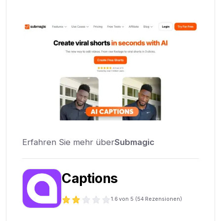
Erfahren Sie mehr über
Submagic
Captions
1.6
von 5 (
54
Rezensionen)