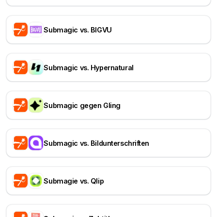
Submagic vs. BIGVU
Submagic vs. Hypernatural
Submagic gegen Gling
Submagic vs. Bildunterschriften
Submagie vs. Qlip