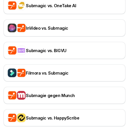
Submagic vs. OneTake AI
InVideo vs. Submagic
Submagic vs. BIGVU
Filmora vs. Submagic
Submagie gegen Munch
Submagic vs. HappyScribe