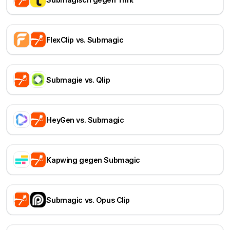
FlexClip vs. Submagic
Submagie vs. Qlip
HeyGen vs. Submagic
Kapwing gegen Submagic
Submagic vs. Opus Clip