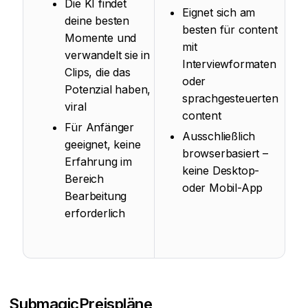
Die KI findet
Eignet sich am
deine besten
besten für content
Momente und
mit
verwandelt sie in
Interviewformaten
Clips, die das
oder
Potenzial haben,
sprachgesteuerten
viral
content
Für Anfänger
Ausschließlich
geeignet, keine
browserbasiert –
Erfahrung im
keine Desktop-
Bereich
oder Mobil-App
Bearbeitung
erforderlich
Submagic
Preispläne