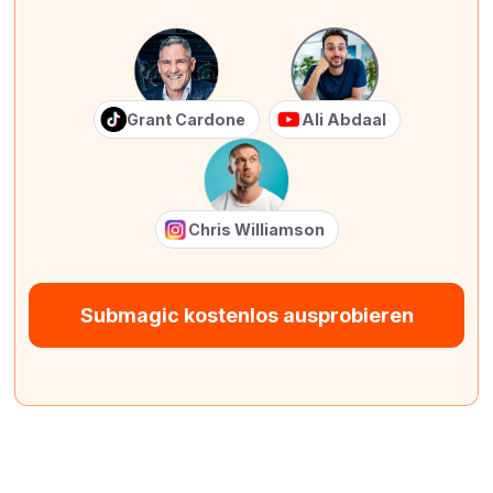
Grant Cardone
Ali Abdaal
Chris Williamson
Submagic kostenlos ausprobieren