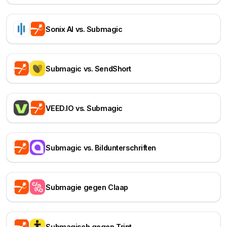
Sonix AI vs. Submagic
Submagic vs. SendShort
VEED.IO vs. Submagic
Submagic vs. Bildunterschriften
Submagie gegen Claap
Submagisch gegen Trint