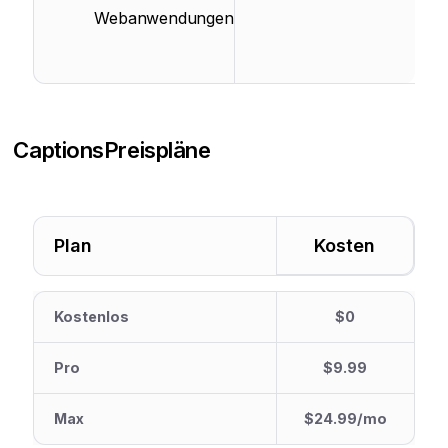
Webanwendungen
Captions
Preispläne
Plan
Kosten
Kostenlos
$0
Pro
$9.99
Max
$24.99/mo