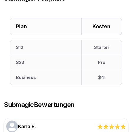
Plan
Kosten
$12
Starter
$23
Pro
Business
$41
Submagic
Bewertungen
Karla E.