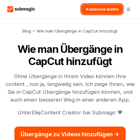
Kostenlos testen
Blog
>
Wie man Übergänge in CapCut hinzufügt
Wie man Übergänge in
CapCut hinzufügt
Ohne Übergänge in Ihrem Video können Ihre
content , nun ja, langweilig sein. Ich zeige Ihnen, wie
Sie in CapCut Übergänge hinzufügen können, und
auch einen besseren Weg in einer anderen App.
Unter
Elie
,
Content Creator bei Submagic 🧡
Übergänge zu Videos hinzufügen ->