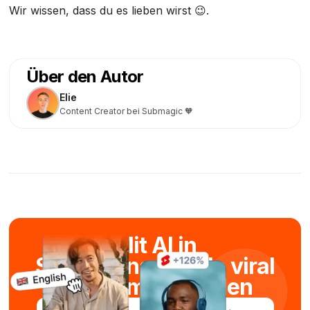
Wir wissen, dass du es lieben wirst 😉.
Über den Autor
Elie
Content Creator bei Submagic 🧡
Mit AI in
Sekundenschnelle viral
Kurzfilme erstellen