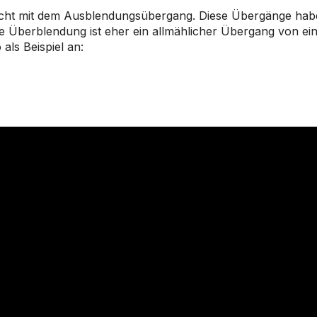
cht mit dem Ausblendungsübergang. Diese Übergänge ha
Die Überblendung ist eher ein allmählicher Übergang von ei
als Beispiel an: