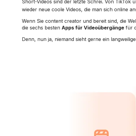
Short-Videos sind der letzte Schrei. Von TikTok 
wieder neue coole Videos, die man sich online a
Wenn Sie content creator und bereit sind, die Wel
die sechs besten
Apps für Videoübergänge
für 
Denn, nun ja, niemand sieht gerne ein langweilige