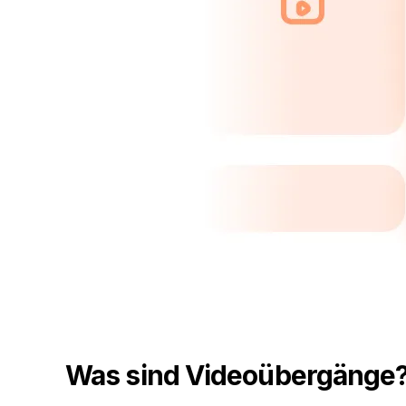
Was sind Videoübergänge