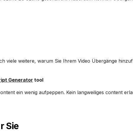
ch viele weitere, warum Sie Ihrem Video Übergänge hinzu
ipt Generator
tool
ntent ein wenig aufpeppen. Kein langweiliges content erla
r Sie