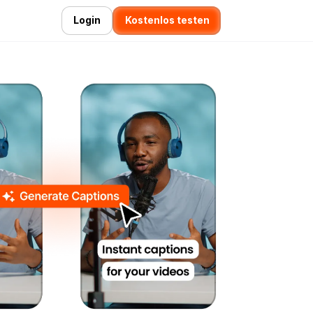
Login
Kostenlos testen