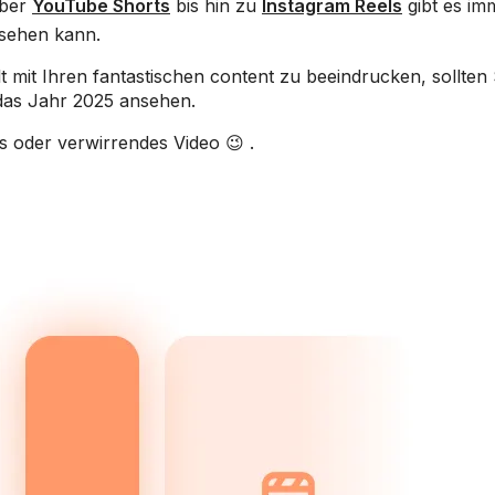
über
YouTube Shorts
bis hin zu
Instagram Reels
gibt es im
nsehen kann.
t mit Ihren fantastischen content zu beeindrucken, sollten 
das Jahr 2025 ansehen.
s oder verwirrendes Video 😉 .