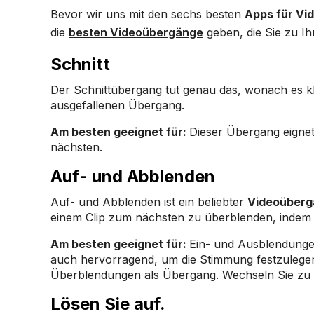
Bevor wir uns mit den sechs besten
Apps für Vi
die
besten Videoübergänge
geben, die Sie zu I
Schnitt
Der Schnittübergang tut genau das, wonach es kl
ausgefallenen Übergang.
Am besten geeignet für:
Dieser Übergang eignet
nächsten.
Auf- und Abblenden
Auf- und Abblenden ist ein beliebter
Videoüberg
einem Clip zum nächsten zu überblenden, indem er
Am besten geeignet für:
Ein- und Ausblendungen
auch hervorragend, um die Stimmung festzulegen
Überblendungen als Übergang. Wechseln Sie zu 
Lösen Sie auf.