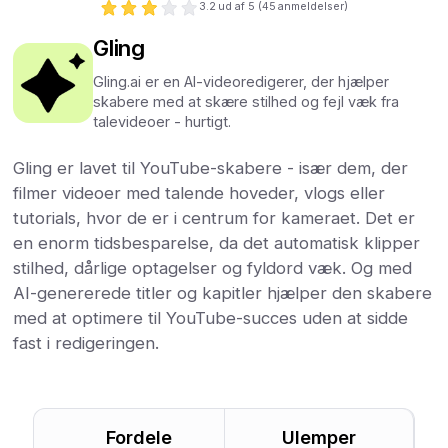
3.2
ud af 5 (
45
anmeldelser)
Gling
Gling.ai er en AI-videoredigerer, der hjælper
skabere med at skære stilhed og fejl væk fra
talevideoer - hurtigt.
Gling er lavet til YouTube-skabere - især dem, der
filmer videoer med talende hoveder, vlogs eller
tutorials, hvor de er i centrum for kameraet. Det er
en enorm tidsbesparelse, da det automatisk klipper
stilhed, dårlige optagelser og fyldord væk. Og med
AI-genererede titler og kapitler hjælper den skabere
med at optimere til YouTube-succes uden at sidde
fast i redigeringen.
Fordele
Ulemper