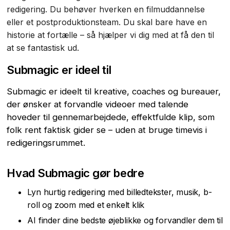
redigering. Du behøver hverken en filmuddannelse
eller et postproduktionsteam. Du skal bare have en
historie at fortælle – så hjælper vi dig med at få den til
at se fantastisk ud.
Submagic er ideel til
Submagic er ideelt til kreative, coaches og bureauer,
der ønsker at forvandle videoer med talende
hoveder til gennemarbejdede, effektfulde klip, som
folk rent faktisk gider se – uden at bruge timevis i
redigeringsrummet.
Hvad Submagic gør bedre
Lyn hurtig redigering med billedtekster, musik, b-
roll og zoom med et enkelt klik
AI finder dine bedste øjeblikke og forvandler dem til