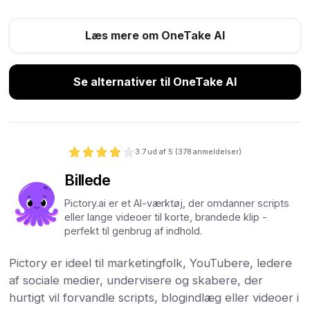
Læs mere om OneTake AI
Se alternativer til OneTake AI
3.7
ud af 5 (
378
anmeldelser)
Billede
Pictory.ai er et AI-værktøj, der omdanner scripts
eller lange videoer til korte, brandede klip -
perfekt til genbrug af indhold.
Pictory er ideel til marketingfolk, YouTubere, ledere
af sociale medier, undervisere og skabere, der
hurtigt vil forvandle scripts, blogindlæg eller videoer i