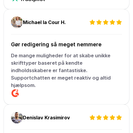
Michael la Cour H.
Gør redigering så meget nemmere
De mange muligheder for at skabe unikke
skrifttyper baseret på kendte
indholdsskabere er fantastiske.
Supportchatten er meget reaktiv og altid
hjælpsom.
Denislav Krasimirov