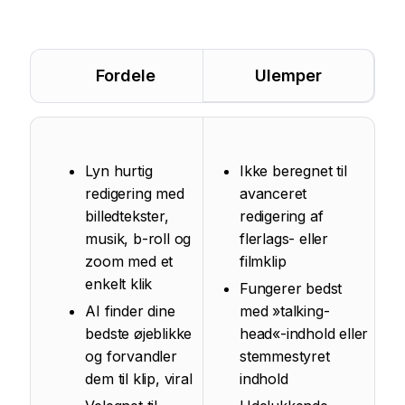
Fordele
Ulemper
Lyn hurtig
Ikke beregnet til
redigering med
avanceret
billedtekster,
redigering af
musik, b-roll og
flerlags- eller
zoom med et
filmklip
enkelt klik
Fungerer bedst
AI finder dine
med »talking-
bedste øjeblikke
head«-indhold eller
og forvandler
stemmestyret
dem til klip, viral
indhold