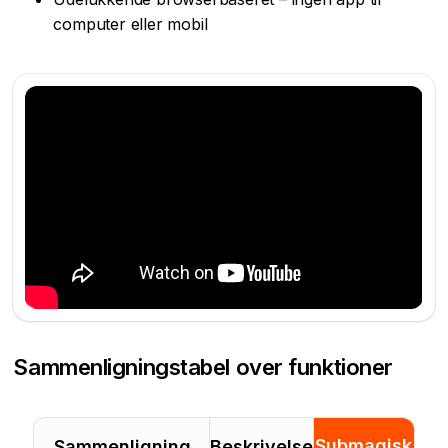
computer eller mobil
Sammenligningstabel over funktioner
Submagisk
Sammenligning
Beskrivelse