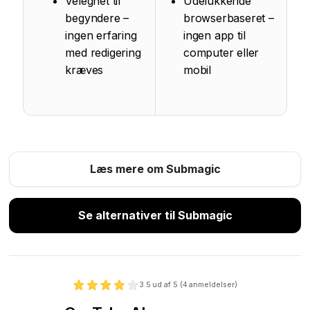
Velegnet til
Udelukkende
begyndere –
browserbaseret –
ingen erfaring
ingen app til
med redigering
computer eller
kræves
mobil
Læs mere om Submagic
Se alternativer til Submagic
3.5
ud af 5 (
4
anmeldelser)