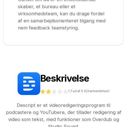
skaber, et bureau eller et
virksomhedsteam, kan du drage fordel
af en samarbejdsorienteret tilgang med
nem feedback teamstyring.
Beskrivelse
1.7
ud af 5 (
53
anmeldelser)
Descript er et videoredigeringsprogram til
podcastere og YouTubere, der tillader redigering af
video som tekst, med funktioner som Overdub og
Studio Sound.