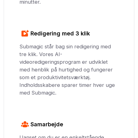
minutter.
Redigering med 3 klik
Submagic står bag sin redigering med
tre klik. Vores AI-
videoredigeringsprogram er udviklet
med henblik på hurtighed og fungerer
som et produktivitetsværktøj.
Indholdsskabere sparer timer hver uge
med Submagic.
Samarbejde
Uanset om du er en enkeltstående