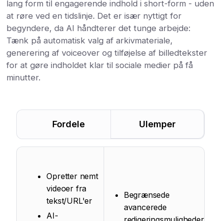
lang form til engagerende indhold i short-form - uden
at røre ved en tidslinje. Det er især nyttigt for
begyndere, da AI håndterer det tunge arbejde:
Tænk på automatisk valg af arkivmateriale,
generering af voiceover og tilføjelse af billedtekster
for at gøre indholdet klar til sociale medier på få
minutter.
Fordele
Ulemper
Opretter nemt
videoer fra
Begrænsede
tekst/URL'er
avancerede
AI-
redigeringsmuligheder