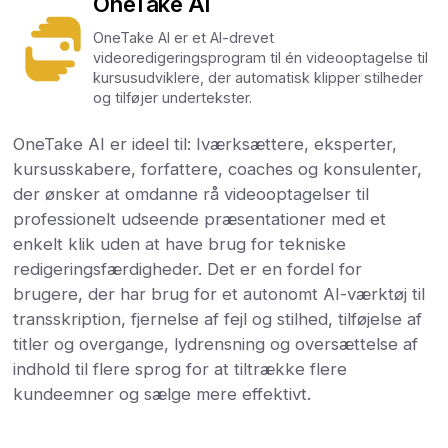
OneTake AI
OneTake AI er et AI-drevet
videoredigeringsprogram til én videooptagelse til
kursusudviklere, der automatisk klipper stilheder
og tilføjer undertekster.
OneTake AI er ideel til: Iværksættere, eksperter,
kursusskabere, forfattere, coaches og konsulenter,
der ønsker at omdanne rå videooptagelser til
professionelt udseende præsentationer med et
enkelt klik uden at have brug for tekniske
redigeringsfærdigheder. Det er en fordel for
brugere, der har brug for et autonomt AI-værktøj til
transskription, fjernelse af fejl og stilhed, tilføjelse af
titler og overgange, lydrensning og oversættelse af
indhold til flere sprog for at tiltrække flere
kundeemner og sælge mere effektivt.