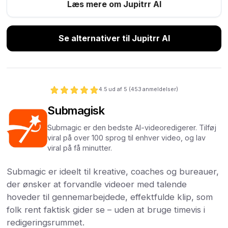
Læs mere om Jupitrr AI
Se alternativer til Jupitrr AI
4.5
ud af 5 (
453
anmeldelser)
Submagisk
Submagic er den bedste AI-videoredigerer. Tilføj
viral på over 100 sprog til enhver video, og lav
viral på få minutter.
Submagic er ideelt til kreative, coaches og bureauer,
der ønsker at forvandle videoer med talende
hoveder til gennemarbejdede, effektfulde klip, som
folk rent faktisk gider se – uden at bruge timevis i
redigeringsrummet.