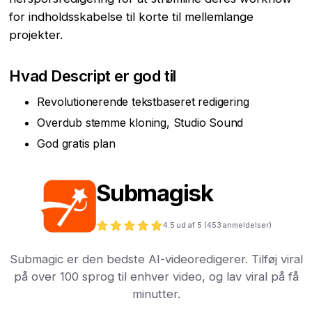
for indholdsskabelse til korte til mellemlange
projekter.
Hvad Descript er god til
Revolutionerende tekstbaseret redigering
Overdub stemme kloning, Studio Sound
God gratis plan
Submagisk
4.5
ud af 5 (
453
anmeldelser)
Submagic er den bedste AI-videoredigerer. Tilføj viral
på over 100 sprog til enhver video, og lav viral på få
minutter.