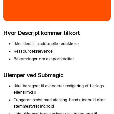
Hvor Descript kommer til kort
Ikke ideel til traditionelle redaktører
Ressourcekrævende
Bekymringer om eksportkvalitet
Ulemper ved Submagic
Ikke beregnet til avanceret redigering af flerlags-
eller filmklip
Fungerer bedst med »talking-head«-indhold eller
stemmestyret indhold
Udelukkende browserbaseret – ingen app til