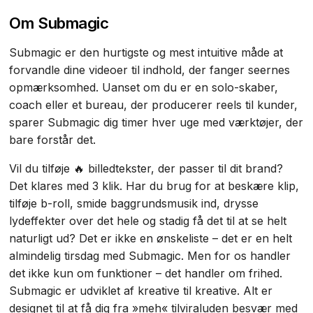
Om Submagic
Submagic er den hurtigste og mest intuitive måde at
forvandle dine videoer til indhold, der fanger seernes
opmærksomhed. Uanset om du er en solo-skaber,
coach eller et bureau, der producerer reels til kunder,
sparer Submagic dig timer hver uge med værktøjer, der
bare forstår det.
Vil du tilføje 🔥 billedtekster, der passer til dit brand?
Det klares med 3 klik. Har du brug for at beskære klip,
tilføje b-roll, smide baggrundsmusik ind, drysse
lydeffekter over det hele og stadig få det til at se helt
naturligt ud? Det er ikke en ønskeliste – det er en helt
almindelig tirsdag med Submagic. Men for os handler
det ikke kun om funktioner – det handler om frihed.
Submagic er udviklet af kreative til kreative. Alt er
designet til at få dig fra »meh« tilviraluden besvær med