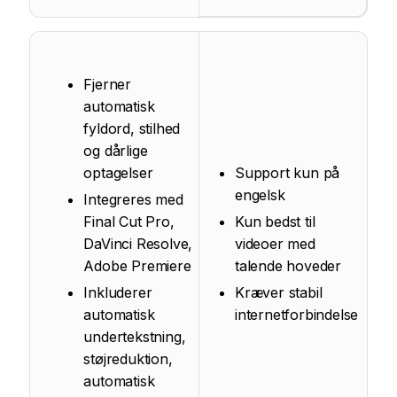
Fjerner
automatisk
fyldord, stilhed
og dårlige
optagelser
Support kun på
engelsk
Integreres med
Final Cut Pro,
Kun bedst til
DaVinci Resolve,
videoer med
Adobe Premiere
talende hoveder
Inkluderer
Kræver stabil
automatisk
internetforbindelse
undertekstning,
støjreduktion,
automatisk