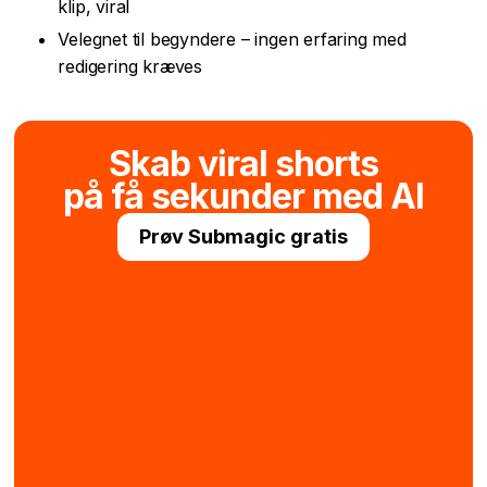
klip, viral
Velegnet til begyndere – ingen erfaring med
redigering kræves
Skab viral shorts
på få sekunder med AI
Prøv Submagic gratis