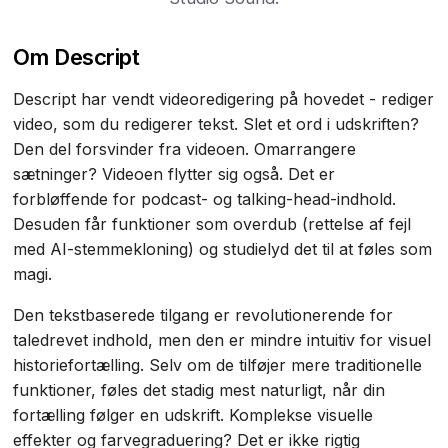
Om Descript
Descript har vendt videoredigering på hovedet - rediger
video, som du redigerer tekst. Slet et ord i udskriften?
Den del forsvinder fra videoen. Omarrangere
sætninger? Videoen flytter sig også. Det er
forbløffende for podcast- og talking-head-indhold.
Desuden får funktioner som overdub (rettelse af fejl
med AI-stemmekloning) og studielyd det til at føles som
magi.
Den tekstbaserede tilgang er revolutionerende for
taledrevet indhold, men den er mindre intuitiv for visuel
historiefortælling. Selv om de tilføjer mere traditionelle
funktioner, føles det stadig mest naturligt, når din
fortælling følger en udskrift. Komplekse visuelle
effekter og farvegraduering? Det er ikke rigtig