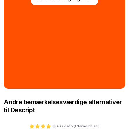
Andre bemærkelsesværdige alternativer
til Descript
4.4
ud af 5 (
171
anmeldelser)