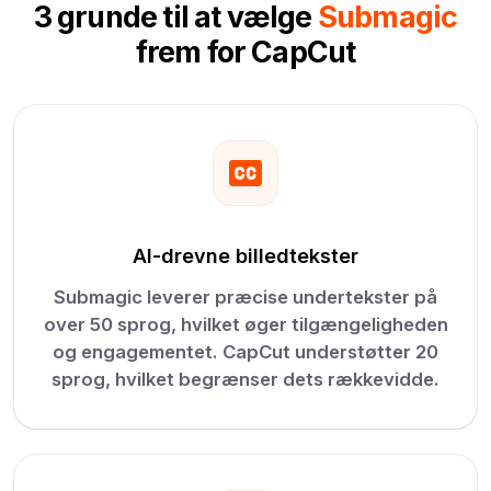
3 grunde til at vælge
Submagic
frem for CapCut
AI-drevne billedtekster
Submagic leverer præcise undertekster på
over 50 sprog, hvilket øger tilgængeligheden
og engagementet. CapCut understøtter 20
sprog, hvilket begrænser dets rækkevidde.