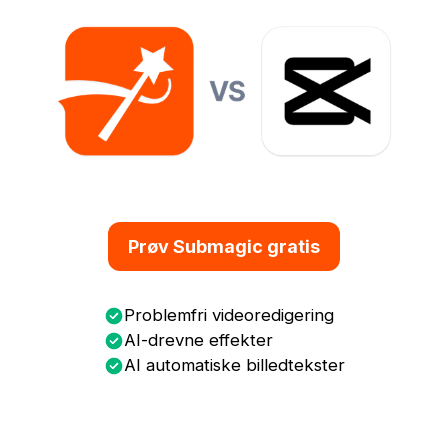
Prøv Submagic gratis
Problemfri videoredigering
AI-drevne effekter
AI automatiske billedtekster