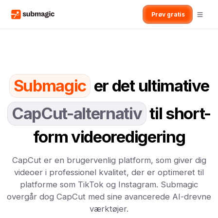
Prøv gratis
Submagic
er det ultimative
CapCut-alternativ
til short-
form videoredigering
CapCut er en brugervenlig platform, som giver dig
videoer i professionel kvalitet, der er optimeret til
platforme som TikTok og Instagram. Submagic
overgår dog CapCut med sine avancerede AI-drevne
værktøjer.