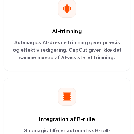
AI-trimning
Submagics AI-drevne trimning giver præcis
og effektiv redigering. CapCut giver ikke det
samme niveau af AI-assisteret trimning.
Integration af B-rulle
Submagic tilføjer automatisk B-roll-