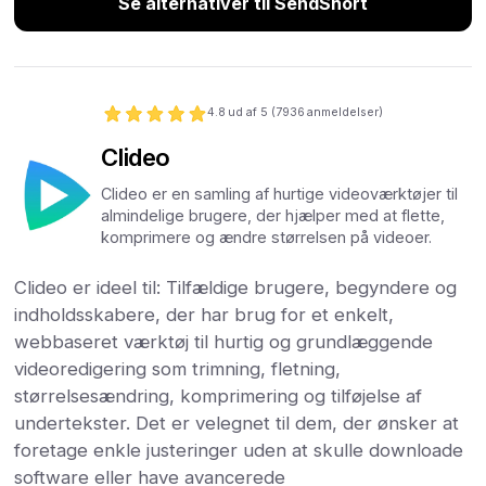
Se alternativer til SendShort
4.8
ud af 5 (
7936
anmeldelser)
Clideo
Clideo er en samling af hurtige videoværktøjer til
almindelige brugere, der hjælper med at flette,
komprimere og ændre størrelsen på videoer.
Clideo er ideel til: Tilfældige brugere, begyndere og
indholdsskabere, der har brug for et enkelt,
webbaseret værktøj til hurtig og grundlæggende
videoredigering som trimning, fletning,
størrelsesændring, komprimering og tilføjelse af
undertekster. Det er velegnet til dem, der ønsker at
foretage enkle justeringer uden at skulle downloade
software eller have avancerede