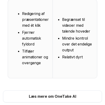
Redigering af
præsentationer
Begrænset til
med ét klik
videoer med
talende hoveder
Fjerner
automatisk
Mindre kontrol
fyldord
over det endelige
output
Tilføjer
animationer og
Relativt dyrt
overgange
Læs mere om OneTake AI