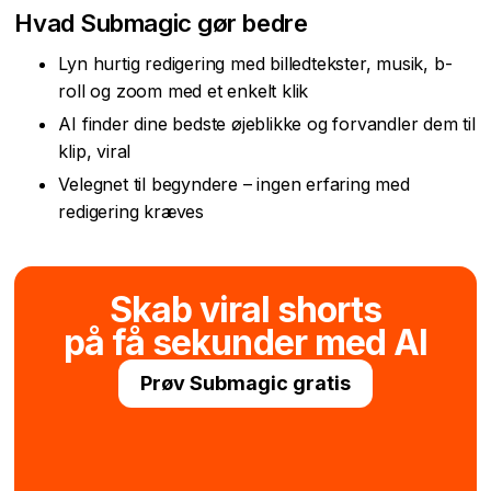
Hvad Submagic gør bedre
Lyn hurtig redigering med billedtekster, musik, b-
roll og zoom med et enkelt klik
AI finder dine bedste øjeblikke og forvandler dem til
klip, viral
Velegnet til begyndere – ingen erfaring med
redigering kræves
Skab viral shorts
på få sekunder med AI
Prøv Submagic gratis