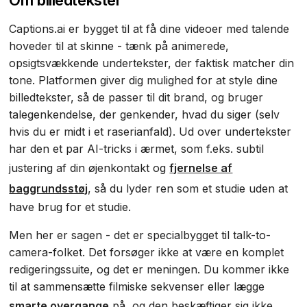
Captions.ai er bygget til at få dine videoer med talende
hoveder til at skinne - tænk på animerede,
opsigtsvækkende undertekster, der faktisk matcher din
tone. Platformen giver dig mulighed for at style dine
billedtekster, så de passer til dit brand, og bruger
talegenkendelse, der genkender, hvad du siger (selv
hvis du er midt i et raserianfald). Ud over undertekster
har den et par AI-tricks i ærmet, som f.eks. subtil
justering af din øjenkontakt og
fjernelse af
baggrundsstøj
, så du lyder ren som et studie uden at
have brug for et studie.
Men her er sagen - det er specialbygget til talk-to-
camera-folket. Det forsøger ikke at være en komplet
redigeringssuite, og det er meningen. Du kommer ikke
til at sammensætte filmiske sekvenser eller lægge
smarte overgange
på, og den beskæftiger sig ikke