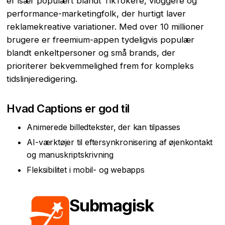
er især populært blandt TikTokere, vloggere og
performance-marketingfolk, der hurtigt laver
reklamekreative variationer. Med over 10 millioner
brugere er freemium-appen tydeligvis populær
blandt enkeltpersoner og små brands, der
prioriterer bekvemmelighed frem for kompleks
tidslinjeredigering.
Hvad Captions er god til
Animerede billedtekster, der kan tilpasses
AI-værktøjer til eftersynkronisering af øjenkontakt
og manuskriptskrivning
Fleksibilitet i mobil- og webapps
Submagisk