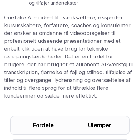
og tilføjer undertekster.
OneTake AI er ideel til: Iværksættere, eksperter,
kursusskabere, forfattere, coaches og konsulenter,
der ønsker at omdanne rå videooptagelser til
professionelt udseende præsentationer med et
enkelt klik uden at have brug for tekniske
redigeringsfærdigheder. Det er en fordel for
brugere, der har brug for et autonomt AI-værktøj til
transskription, fjernelse af fejl og stilhed, tilføjelse af
titler og overgange, lydrensning og oversættelse af
indhold til flere sprog for at tiltrække flere
kundeemner og sælge mere effektivt.
Fordele
Ulemper