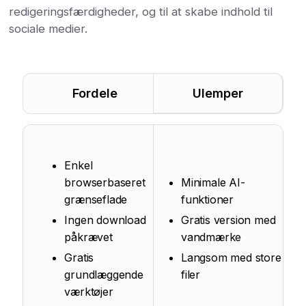
redigeringsfærdigheder, og til at skabe indhold til
sociale medier.
Fordele
Ulemper
Enkel
browserbaseret
Minimale AI-
grænseflade
funktioner
Ingen download
Gratis version med
påkrævet
vandmærke
Gratis
Langsom med store
grundlæggende
filer
værktøjer