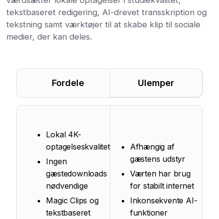
tekstbaseret redigering, AI-drevet transskription og
tekstning samt værktøjer til at skabe klip til sociale
medier, der kan deles.
Fordele
Ulemper
Lokal 4K-
optagelseskvalitet
Afhængig af
gæstens udstyr
Ingen
gæstedownloads
Værten har brug
nødvendige
for stabilt internet
Magic Clips og
Inkonsekvente AI-
tekstbaseret
funktioner