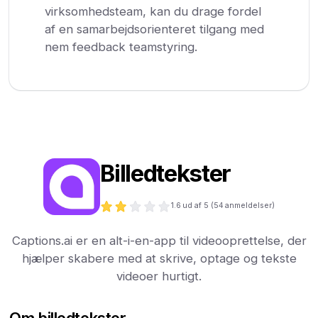
virksomhedsteam, kan du drage fordel
af en samarbejdsorienteret tilgang med
nem feedback teamstyring.
Billedtekster
1.6
ud af 5 (
54
anmeldelser)
Captions.ai er en alt-i-en-app til videooprettelse, der
hjælper skabere med at skrive, optage og tekste
videoer hurtigt.
Om billedtekster