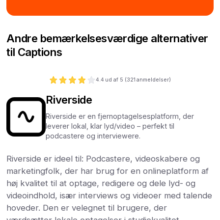
Andre bemærkelsesværdige alternativer
til Captions
4.4
ud af 5 (
321
anmeldelser)
Riverside
Riverside er en fjernoptagelsesplatform, der
leverer lokal, klar lyd/video – perfekt til
podcastere og interviewere.
Riverside er ideel til: Podcastere, videoskabere og
marketingfolk, der har brug for en onlineplatform af
høj kvalitet til at optage, redigere og dele lyd- og
videoindhold, især interviews og videoer med talende
hoveder. Den er velegnet til brugere, der
værdsætter lokale optagelser i studiekvalitet,