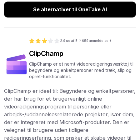
Se alternativer til OneTake AI
2.9
ud af 5 (
4659
anmeldelser)
ClipChamp
ClipChamp er et nemt videoredigeringsværktøj til
begyndere og enkeltpersoner med træk, slip og
opret-funktionalitet.
ClipChamp er ideel til: Begyndere og enkeltpersoner,
der har brug for et brugervenligt online
videoredigeringsprogram til personlige eller
arbejds-/uddannelsesrelaterede projekter, især dem,
der er integreret med Microsoft-produkter. Den er
velegnet til brugere uden tidligere
redigeringserfaring, som ønsker at skabe videoer til