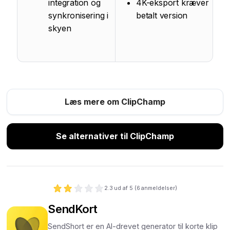
integration og
4K-eksport kræver
synkronisering i
betalt version
skyen
Læs mere om ClipChamp
Se alternativer til ClipChamp
2.3
ud af 5 (
6
anmeldelser)
SendKort
SendShort er en AI-drevet generator til korte klip