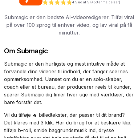
4.5
ud af 5 (
453
anmeldelser)
Submagic er den bedste AI-videoredigerer. Tilføj viral
på over 100 sprog til enhver video, og lav viral på få
minutter.
Om Submagic
Submagic er den hurtigste og mest intuitive måde at
forvandle dine videoer til indhold, der fanger seernes
opmærksomhed. Uanset om du er en solo-skaber,
coach eller et bureau, der producerer reels til kunder,
sparer Submagic dig timer hver uge med værktøjer, der
bare forstår det.
Vil du tilføje 🔥 billedtekster, der passer til dit brand?
Det klares med 3 klik. Har du brug for at beskære klip,
tilføje b-roll, smide baggrundsmusik ind, drysse