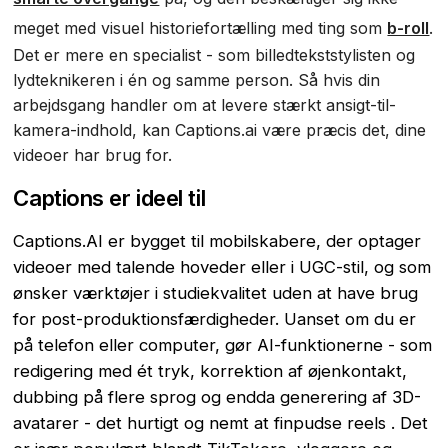
meget med visuel historiefortælling med ting som
b-roll
.
Det er mere en specialist - som billedtekststylisten og
lydteknikeren i én og samme person. Så hvis din
arbejdsgang handler om at levere stærkt ansigt-til-
kamera-indhold, kan Captions.ai være præcis det, dine
videoer har brug for.
Captions er ideel til
Captions.AI er bygget til mobilskabere, der optager
videoer med talende hoveder eller i UGC-stil, og som
ønsker værktøjer i studiekvalitet uden at have brug
for post-produktionsfærdigheder. Uanset om du er
på telefon eller computer, gør AI-funktionerne - som
redigering med ét tryk, korrektion af øjenkontakt,
dubbing på flere sprog og endda generering af 3D-
avatarer - det hurtigt og nemt at finpudse reels . Det