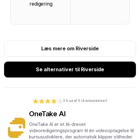
redigering
Læs mere om Riverside
Se alternativer til Riverside
3.5
ud af 5 (
4
anmeldelser)
OneTake AI
OneTake AI er et AI-drevet
videoredigeringsprogram til én videooptagelse til
kursusudviklere, der automatisk klipper stilheder