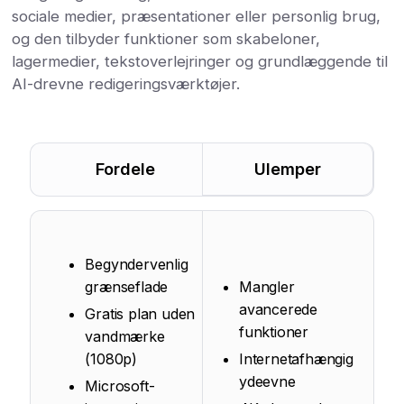
sociale medier, præsentationer eller personlig brug,
og den tilbyder funktioner som skabeloner,
lagermedier, tekstoverlejringer og grundlæggende til
AI-drevne redigeringsværktøjer.
Fordele
Ulemper
Begyndervenlig
grænseflade
Mangler
avancerede
Gratis plan uden
funktioner
vandmærke
(1080p)
Internetafhængig
ydeevne
Microsoft-