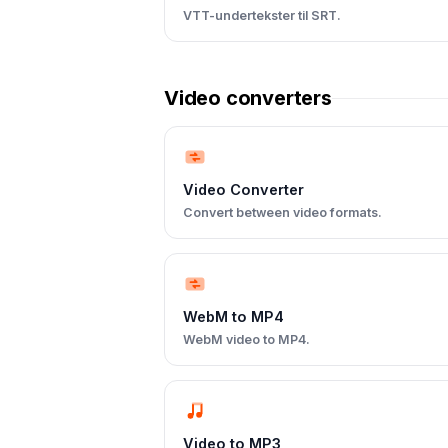
VTT-undertekster til SRT.
Video converters
Video Converter
Convert between video formats.
WebM to MP4
WebM video to MP4.
Video to MP3