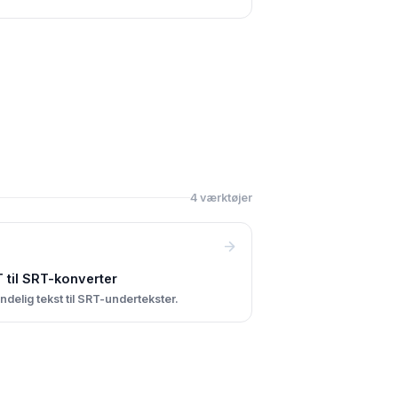
4 værktøjer
 til SRT-konverter
ndelig tekst til SRT-undertekster.