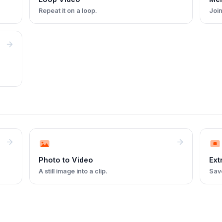
Repeat it on a loop.
Join
Photo to Video
Ext
A still image into a clip.
Sav