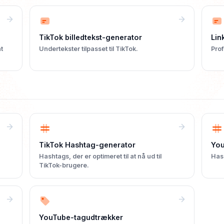
TikTok billedtekst-generator
Lin
at
Undertekster tilpasset til TikTok.
Prof
TikTok Hashtag-generator
You
Hashtags, der er optimeret til at nå ud til
Hash
TikTok-brugere.
YouTube-tagudtrækker