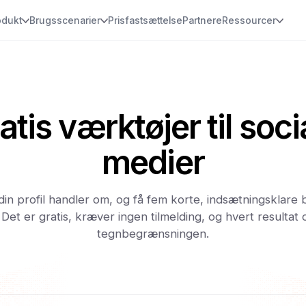
odukt
Brugsscenarier
Prisfastsættelse
Partnere
Ressourcer
atis værktøjer til soci
medier
din profil handler om, og få fem korte, indsætningsklare b
Det er gratis, kræver ingen tilmelding, og hvert resultat
tegnbegrænsningen.