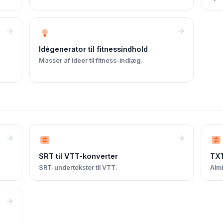
Idégenerator til fitnessindhold
Masser af ideer til fitness-indlæg.
SRT til VTT-konverter
TXT
SRT-undertekster til VTT.
Almi