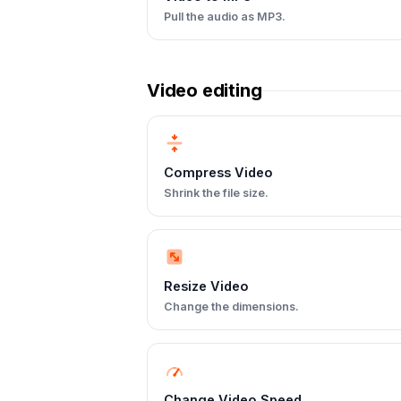
Pull the audio as MP3.
Video editing
Compress Video
Shrink the file size.
Resize Video
Change the dimensions.
Change Video Speed