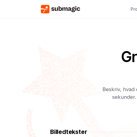
Pr
Gr
Beskriv, hvad 
sekunder. 
Billedtekster