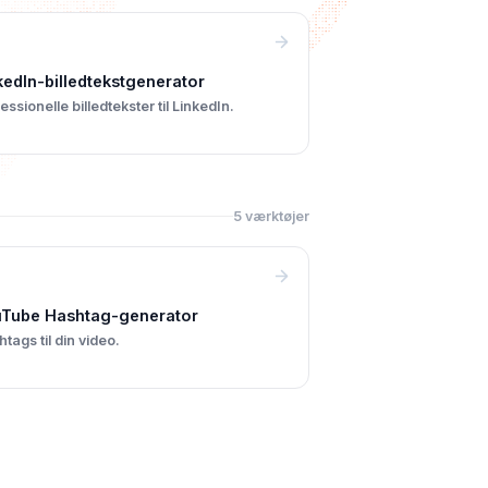
kedIn-billedtekstgenerator
essionelle billedtekster til LinkedIn.
5 værktøjer
Tube Hashtag-generator
tags til din video.