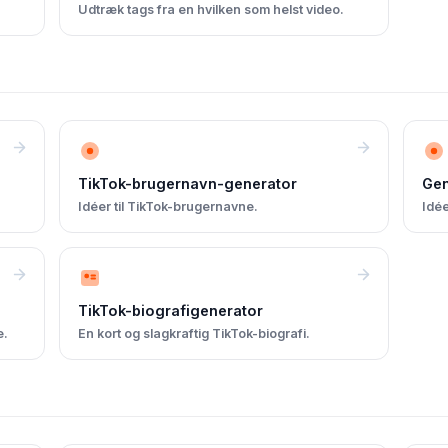
Udtræk tags fra en hvilken som helst video.
TikTok-brugernavn-generator
Gen
Idéer til TikTok-brugernavne.
Idée
TikTok-biografigenerator
e.
En kort og slagkraftig TikTok-biografi.