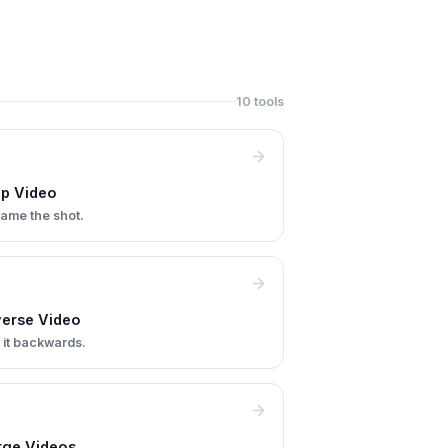
10 tools
p Video
ame the shot.
erse Video
 it backwards.
ge Videos