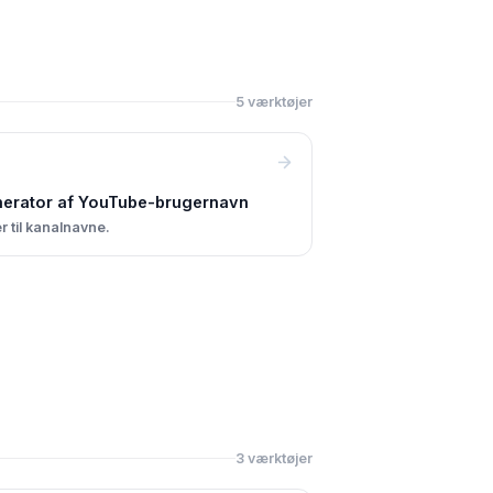
5 værktøjer
erator af YouTube-brugernavn
r til kanalnavne.
3 værktøjer