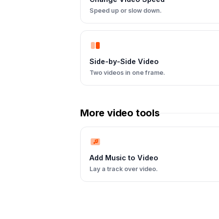
Speed up or slow down.
Side-by-Side Video
Two videos in one frame.
More video tools
Add Music to Video
Lay a track over video.