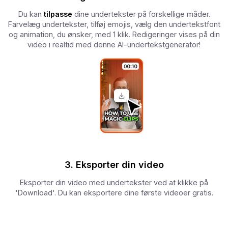
Du kan
tilpasse
dine undertekster på forskellige måder.
Farvelæg undertekster, tilføj emojis, vælg den undertekstfont
og animation, du ønsker, med 1 klik. Redigeringer vises på din
video i realtid med denne AI-undertekstgenerator!
3. Eksporter din video
Eksporter din video med undertekster ved at klikke på
'Download'. Du kan eksportere dine første videoer gratis.