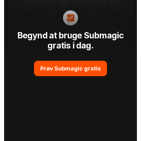
Begynd at bruge Submagic
gratis i dag.
Prøv Submagic gratis