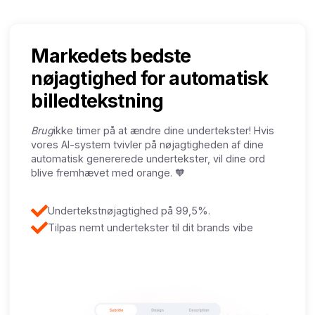
Markedets bedste
nøjagtighed for automatisk
billedtekstning
‍Brug
ikke timer på at ændre dine undertekster! Hvis
vores AI-system tvivler på nøjagtigheden af dine
automatisk genererede undertekster, vil dine ord
blive fremhævet med orange. 🧡
Undertekstnøjagtighed på 99,5%.
Tilpas nemt undertekster til dit brands vibe