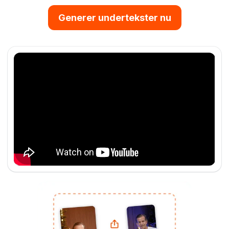
Generer undertekster nu