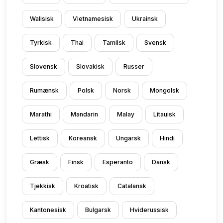
Walisisk
Vietnamesisk
Ukrainsk
Tyrkisk
Thai
Tamilsk
Svensk
Slovensk
Slovakisk
Russer
Rumænsk
Polsk
Norsk
Mongolsk
Marathi
Mandarin
Malay
Litauisk
Lettisk
Koreansk
Ungarsk
Hindi
Græsk
Finsk
Esperanto
Dansk
Tjekkisk
Kroatisk
Catalansk
Kantonesisk
Bulgarsk
Hviderussisk