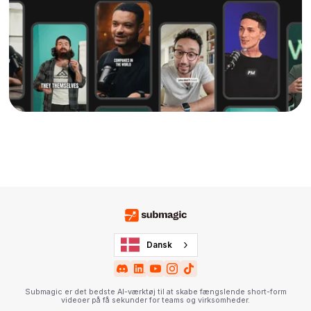
Dansk
Submagic er det bedste AI-værktøj til at skabe fængslende short-form
videoer på få sekunder for teams og virksomheder.