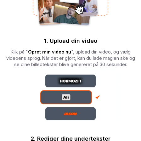
1. Upload din video
Klik på "
Opret min video nu
", upload din video, og vælg
videoens sprog. Når det er gjort, kan du lade magien ske og
se dine billedtekster blive genereret på 30 sekunder.
2. Rediger dine undertekster