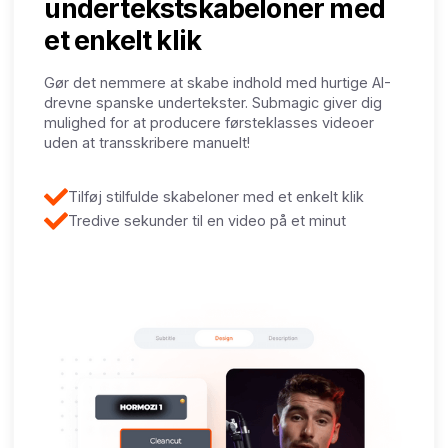
undertekstskabeloner med
et enkelt klik
Gør det nemmere at skabe indhold med hurtige AI-
drevne spanske undertekster. Submagic giver dig
mulighed for at producere førsteklasses videoer
uden at transskribere manuelt!
Tilføj stilfulde skabeloner med et enkelt klik
Tredive sekunder til en video på et minut