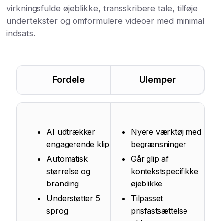
virkningsfulde øjeblikke, transskribere tale, tilføje
undertekster og omformulere videoer med minimal
indsats.
Fordele
Ulemper
AI udtrækker
Nyere værktøj med
engagerende klip
begrænsninger
Automatisk
Går glip af
størrelse og
kontekstspecifikke
branding
øjeblikke
Understøtter 5
Tilpasset
sprog
prisfastsættelse