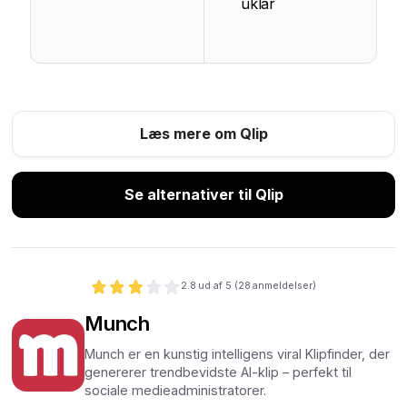
uklar
Læs mere om Qlip
Se alternativer til Qlip
2.8
ud af 5 (
28
anmeldelser)
Munch
Munch er en kunstig intelligens viral Klipfinder, der
genererer trendbevidste AI-klip – perfekt til
sociale medieadministratorer.