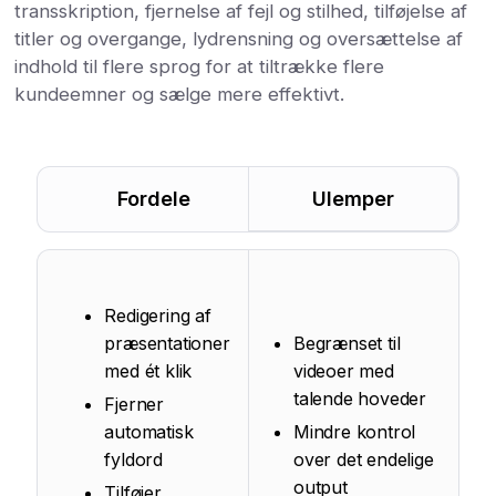
transskription, fjernelse af fejl og stilhed, tilføjelse af
titler og overgange, lydrensning og oversættelse af
indhold til flere sprog for at tiltrække flere
kundeemner og sælge mere effektivt.
Fordele
Ulemper
Redigering af
præsentationer
Begrænset til
med ét klik
videoer med
talende hoveder
Fjerner
automatisk
Mindre kontrol
fyldord
over det endelige
output
Tilføjer