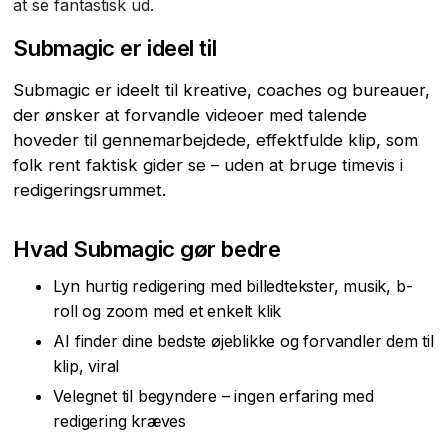
at se fantastisk ud.
Submagic er ideel til
Submagic er ideelt til kreative, coaches og bureauer,
der ønsker at forvandle videoer med talende
hoveder til gennemarbejdede, effektfulde klip, som
folk rent faktisk gider se – uden at bruge timevis i
redigeringsrummet.
Hvad Submagic gør bedre
Lyn hurtig redigering med billedtekster, musik, b-
roll og zoom med et enkelt klik
AI finder dine bedste øjeblikke og forvandler dem til
klip, viral
Velegnet til begyndere – ingen erfaring med
redigering kræves