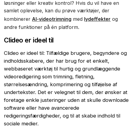
løsninger eller kreativ kontrol? Hvis du vil have en
samlet oplevelse, kan du prøve værktøjer, der
kombinerer
AI-videotrimning
med
lydeffekter
og
andre funktioner på én platform.
Clideo er ideel til
Clideo er ideel til: Tilfældige brugere, begyndere og
indholdsskabere, der har brug for et enkelt,
webbaseret værktøj til hurtig og grundlæggende
videoredigering som trimning, fletning,
størrelsesændring, komprimering og tilføjelse af
undertekster. Det er velegnet til dem, der ønsker at
foretage enkle justeringer uden at skulle downloade
software eller have avancerede
redigeringsfærdigheder, og til at skabe indhold til
sociale medier.