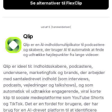
Se alternativer til FlexClip
ud af 5 (
1
anmeldelser)
Qlip
Qlip er en AI-indholdsmultiplikator til podcastere
og skabere, der bruger AI til automatisk at finde
og udtrække højdepunkter fra lange videoer.
Qlip er ideel til: Indholdsskabere, podcastere,
undervisere, marketingfolk og brands, der arbejder
med samtaledrevet indhold (som interviews,
podcasts, vejledninger og talkshows), og som
automatisk vil udtrække engagerende, viral korte
klip til sociale medieplatforme som YouTube Shorts
og TikTok. Det er en fordel for brugere, der har
brug for en AI-drevet platform til at identificere