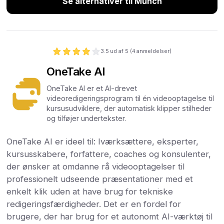
Se alternativer til Munch
3.5
ud af 5 (
4
anmeldelser)
OneTake AI
OneTake AI er et AI-drevet
videoredigeringsprogram til én videooptagelse til
kursusudviklere, der automatisk klipper stilheder
og tilføjer undertekster.
OneTake AI er ideel til: Iværksættere, eksperter,
kursusskabere, forfattere, coaches og konsulenter,
der ønsker at omdanne rå videooptagelser til
professionelt udseende præsentationer med et
enkelt klik uden at have brug for tekniske
redigeringsfærdigheder. Det er en fordel for
brugere, der har brug for et autonomt AI-værktøj til