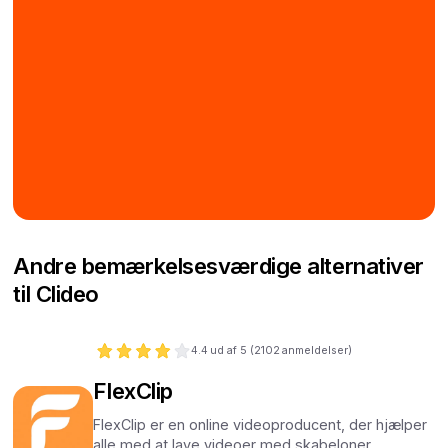
Andre bemærkelsesværdige alternativer
til Clideo
4.4
ud af 5 (
2102
anmeldelser)
FlexClip
FlexClip er en online videoproducent, der hjælper
alle med at lave videoer med skabeloner,