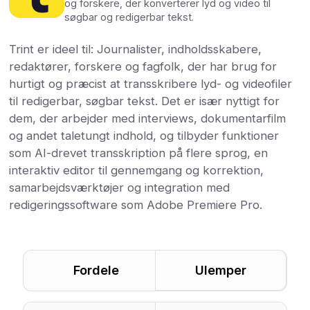
og forskere, der konverterer lyd og video til
søgbar og redigerbar tekst.
Trint er ideel til: Journalister, indholdsskabere,
redaktører, forskere og fagfolk, der har brug for
hurtigt og præcist at transskribere lyd- og videofiler
til redigerbar, søgbar tekst. Det er især nyttigt for
dem, der arbejder med interviews, dokumentarfilm
og andet taletungt indhold, og tilbyder funktioner
som AI-drevet transskription på flere sprog, en
interaktiv editor til gennemgang og korrektion,
samarbejdsværktøjer og integration med
redigeringssoftware som Adobe Premiere Pro.
Fordele
Ulemper