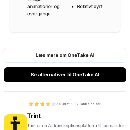
animationer og
Relativt dyrt
overgange
Læs mere om OneTake AI
Se alternativer til OneTake AI
3.6
ud af 5 (
370
anmeldelser)
Trint
Trint er en AI-transkriptionsplatform til journalister