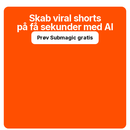
Skab viral shorts
på få sekunder med AI
Prøv Submagic gratis