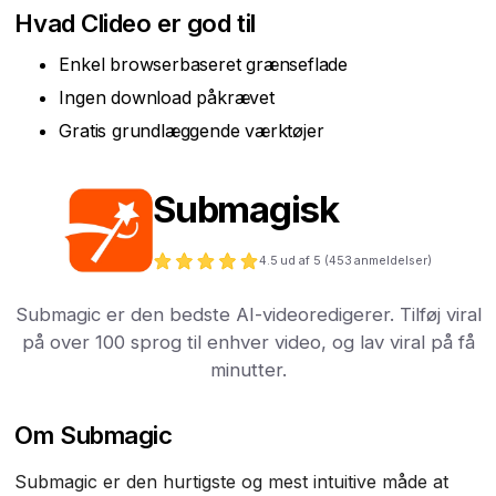
Hvad Clideo er god til
Enkel browserbaseret grænseflade
Ingen download påkrævet
Gratis grundlæggende værktøjer
Submagisk
4.5
ud af 5 (
453
anmeldelser)
Submagic er den bedste AI-videoredigerer. Tilføj viral
på over 100 sprog til enhver video, og lav viral på få
minutter.
Om Submagic
Submagic er den hurtigste og mest intuitive måde at