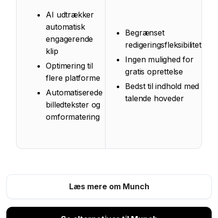
AI udtrækker
automatisk
Begrænset
engagerende
redigeringsfleksibilitet
klip
Ingen mulighed for
Optimering til
gratis oprettelse
flere platforme
Bedst til indhold med
Automatiserede
talende hoveder
billedtekster og
omformatering
Læs mere om Munch