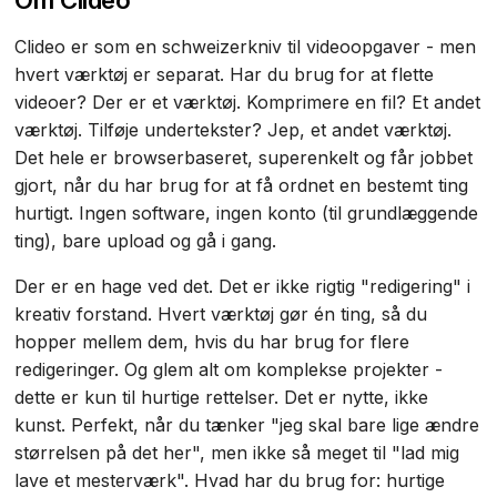
Clideo er som en schweizerkniv til videoopgaver - men
hvert værktøj er separat. Har du brug for at flette
videoer? Der er et værktøj. Komprimere en fil? Et andet
værktøj. Tilføje undertekster? Jep, et andet værktøj.
Det hele er browserbaseret, superenkelt og får jobbet
gjort, når du har brug for at få ordnet en bestemt ting
hurtigt. Ingen software, ingen konto (til grundlæggende
ting), bare upload og gå i gang.
Der er en hage ved det. Det er ikke rigtig "redigering" i
kreativ forstand. Hvert værktøj gør én ting, så du
hopper mellem dem, hvis du har brug for flere
redigeringer. Og glem alt om komplekse projekter -
dette er kun til hurtige rettelser. Det er nytte, ikke
kunst. Perfekt, når du tænker "jeg skal bare lige ændre
størrelsen på det her", men ikke så meget til "lad mig
lave et mesterværk". Hvad har du brug for: hurtige