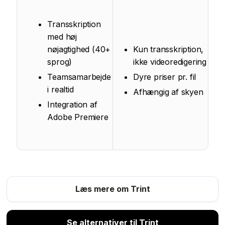
Transskription
med høj
nøjagtighed (40+
Kun transskription,
sprog)
ikke videoredigering
Teamsamarbejde
Dyre priser pr. fil
i realtid
Afhængig af skyen
Integration af
Adobe Premiere
Læs mere om Trint
Se alternativer til Trint