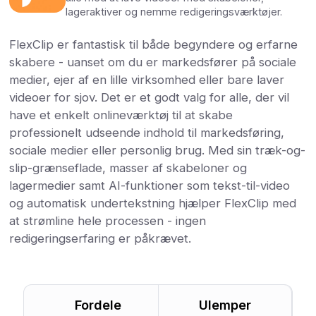
lageraktiver og nemme redigeringsværktøjer.
FlexClip er fantastisk til både begyndere og erfarne
skabere - uanset om du er markedsfører på sociale
medier, ejer af en lille virksomhed eller bare laver
videoer for sjov. Det er et godt valg for alle, der vil
have et enkelt onlineværktøj til at skabe
professionelt udseende indhold til markedsføring,
sociale medier eller personlig brug. Med sin træk-og-
slip-grænseflade, masser af skabeloner og
lagermedier samt AI-funktioner som tekst-til-video
og automatisk undertekstning hjælper FlexClip med
at strømline hele processen - ingen
redigeringserfaring er påkrævet.
Fordele
Ulemper