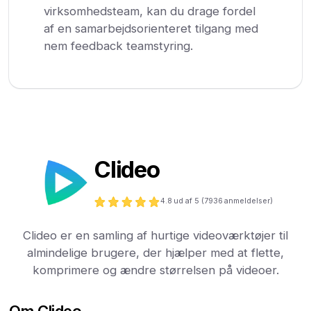
virksomhedsteam, kan du drage fordel
af en samarbejdsorienteret tilgang med
nem feedback teamstyring.
Clideo
4.8
ud af 5 (
7936
anmeldelser)
Clideo er en samling af hurtige videoværktøjer til
almindelige brugere, der hjælper med at flette,
komprimere og ændre størrelsen på videoer.
Om Clideo