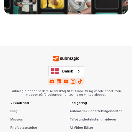
Dansk
Submagic er det bedste AI-værktøj til at skabe fængslende short-form
videoer på få sekunder for teams og virksomheder.
Virksomhed
Redigering
Blog
Automatisk undertekstgenerator
Mission
Tilføj undertekster til videoer
Prisfastsættelse
AI Video Editor