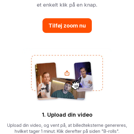
et enkelt klik på en knap.
Tilføj zoom nu
1. Upload din video
Upload din video, og vent på, at billedteksterne genereres,
hvilket tager 1 minut. Klik derefter på siden "B-rolls".