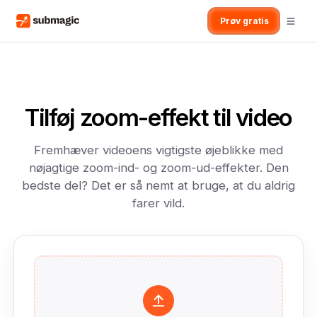
Prøv gratis
Tilføj zoom-effekt til video
Fremhæver videoens vigtigste øjeblikke med
nøjagtige zoom-ind- og zoom-ud-effekter. Den
bedste del? Det er så nemt at bruge, at du aldrig
farer vild.