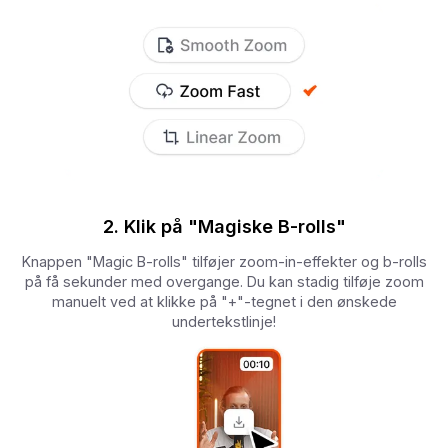
2. Klik på "Magiske B-rolls"
Knappen "Magic B-rolls" tilføjer zoom-in-effekter og b-rolls
på få sekunder med overgange. Du kan stadig tilføje zoom
manuelt ved at klikke på "+"-tegnet i den ønskede
undertekstlinje!