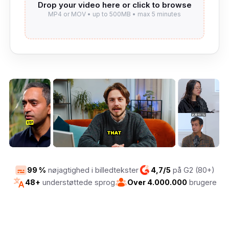
99 %
nøjagtighed i billedtekster
4,7/5
på G2 (80+)
48+
understøttede sprog
Over 4.000.000
brugere