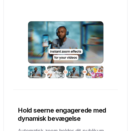
Hold seerne engagerede med
dynamisk bevægelse
Automatisk zoom holder dit publikum