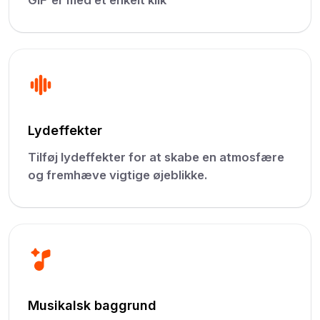
GIF'er med et enkelt klik
Lydeffekter
Tilføj lydeffekter for at skabe en atmosfære
og fremhæve vigtige øjeblikke.
Musikalsk baggrund