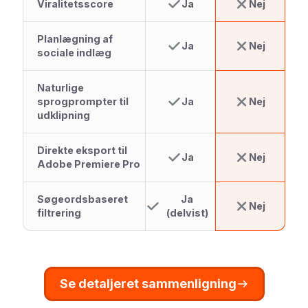
Viralitetsscore
Ja
Nej
Planlægning af
Ja
Nej
sociale indlæg
Naturlige
sprogprompter til
Ja
Nej
udklipning
Direkte eksport til
Ja
Nej
Adobe Premiere Pro
Søgeordsbaseret
Ja
Nej
filtrering
(delvist)
Se detaljeret sammenligning