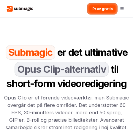
Prøv gratis
Submagic
er det ultimative
Opus Clip-alternativ
til
short-form videoredigering
Opus Clip er et førende videoværktøj, men Submagic
overgår det på flere områder. Det understøtter 60
FPS, 30-minutters videoer, mere end 50 sprog,
GIF'er, B-roll og præcise billedtekster. Avanceret
samarbejde sikrer strømlinet redigering i høj kvalitet.