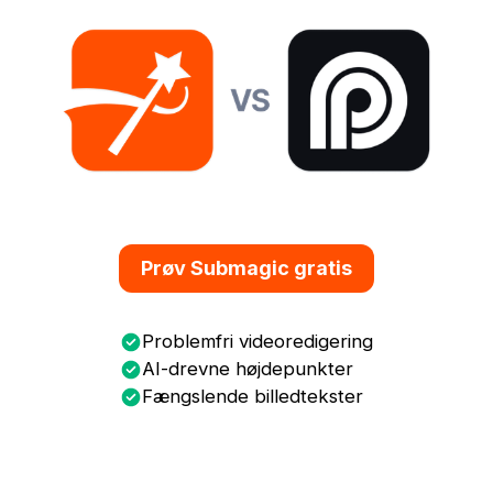
Prøv Submagic gratis
Problemfri videoredigering
AI-drevne højdepunkter
Fængslende billedtekster