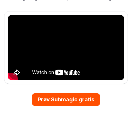
Prøv Submagic gratis