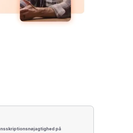
ansskriptionsnøjagtighed på