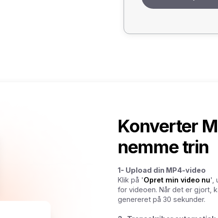
Konverter MP4
nemme trin
1- Upload din MP4-video
Klik på '
Opret min video nu
',
for videoen. Når det er gjort,
genereret på 30 sekunder.