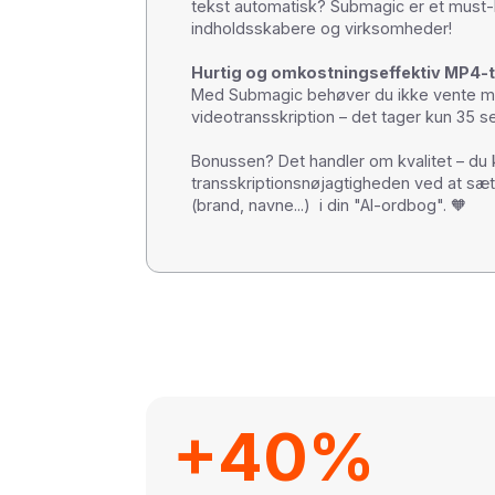
tekst automatisk? Submagic er et must-
indholdsskabere og virksomheder!
Hurtig og omkostningseffektiv MP4-t
Med Submagic behøver du ikke vente mi
videotransskription – det tager kun 35 s
Bonussen? Det handler om kvalitet – du
transskriptionsnøjagtigheden ved at sæ
(brand, navne...) i din "AI-ordbog". 🧡
+40%