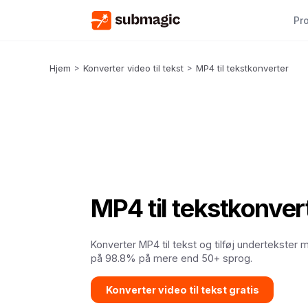
Pr
Hjem
>
Konverter video til tekst
>
MP4 til tekstkonverter
MP4 til tekstkonver
Konverter MP4 til tekst og tilføj undertekster
på 98.8% på mere end 50+ sprog.
Konverter video til tekst gratis