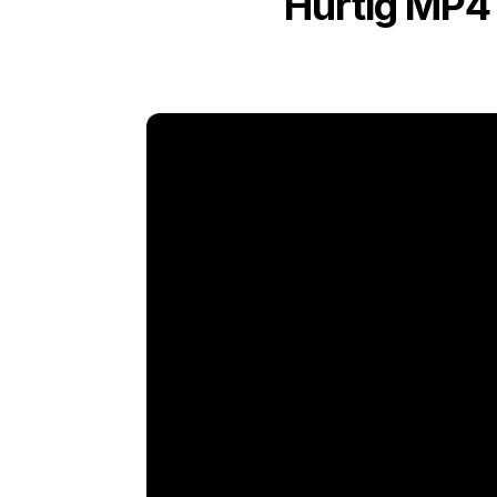
Hurtig MP4 