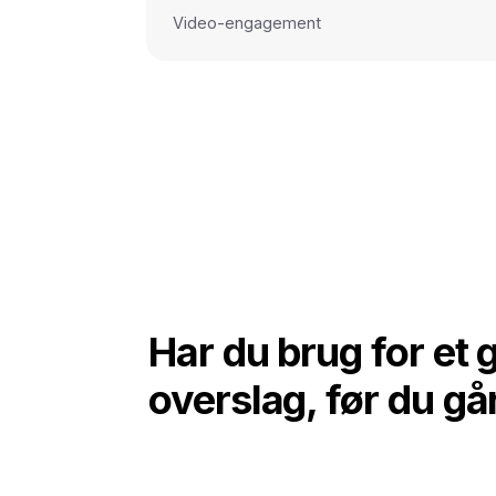
Video-engagement
Har du brug for et g
overslag, før du gå