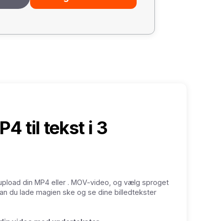
 til tekst i 3
 upload din MP4 eller . MOV-video, og vælg sproget
 kan du lade magien ske og se dine billedtekster