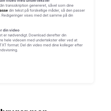
 din video med undertekster
 din transskription genereret, såvel som dine
passe
din tekst på forskellige måder, så den passer
e. Redigeringer vises med det samme på din
r din video
det er nødvendigt. Download derefter din
ere hele videoen med undertekster eller ved at
TXT format. Del din video med dine kolleger efter
dsvisning.