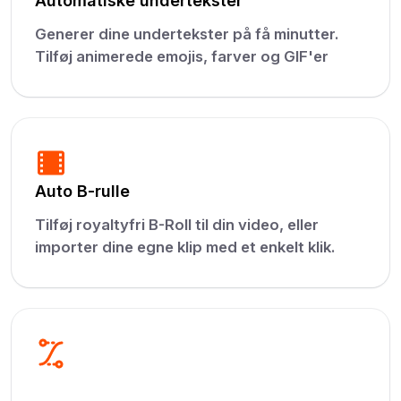
Automatiske undertekster
Generer dine undertekster på få minutter.
Tilføj animerede emojis, farver og GIF'er
Auto B-rulle
Tilføj royaltyfri B-Roll til din video, eller
importer dine egne klip med et enkelt klik.