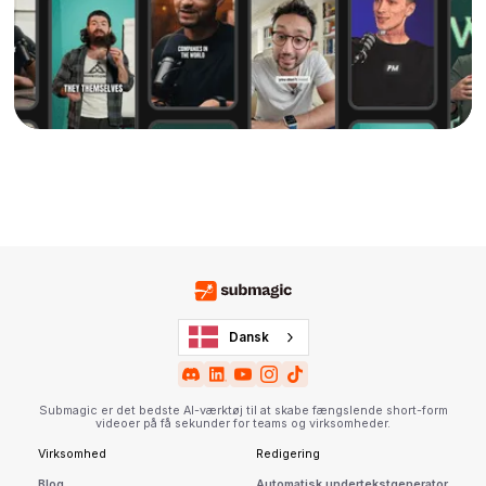
Dansk
Submagic er det bedste AI-værktøj til at skabe fængslende short-form
videoer på få sekunder for teams og virksomheder.
Virksomhed
Redigering
Blog
Automatisk undertekstgenerator