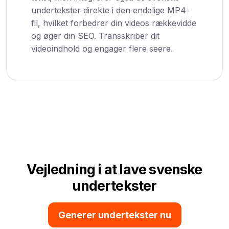
undertekster direkte i den endelige MP4-
fil, hvilket forbedrer din videos rækkevidde
og øger din SEO. Transskriber dit
videoindhold og engager flere seere.
Vejledning i at lave svenske
undertekster
Generer undertekster nu