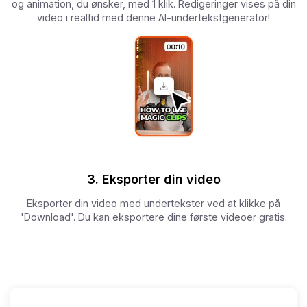
og animation, du ønsker, med 1 klik. Redigeringer vises på din
video i realtid med denne AI-undertekstgenerator!
3. Eksporter din video
Eksporter din video med undertekster ved at klikke på
'Download'. Du kan eksportere dine første videoer gratis.