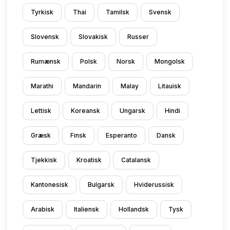
Tyrkisk
Thai
Tamilsk
Svensk
Slovensk
Slovakisk
Russer
Rumænsk
Polsk
Norsk
Mongolsk
Marathi
Mandarin
Malay
Litauisk
Lettisk
Koreansk
Ungarsk
Hindi
Græsk
Finsk
Esperanto
Dansk
Tjekkisk
Kroatisk
Catalansk
Kantonesisk
Bulgarsk
Hviderussisk
Arabisk
Italiensk
Hollandsk
Tysk