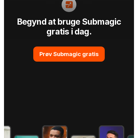
Begynd at bruge Submagic
gratis i dag.
Prøv Submagic gratis