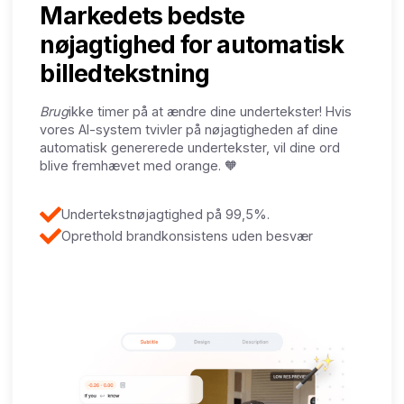
Markedets bedste
nøjagtighed for automatisk
billedtekstning
‍Brug
ikke timer på at ændre dine undertekster! Hvis
vores AI-system tvivler på nøjagtigheden af dine
automatisk genererede undertekster, vil dine ord
blive fremhævet med orange. 🧡
Undertekstnøjagtighed på 99,5%.
Oprethold brandkonsistens uden besvær