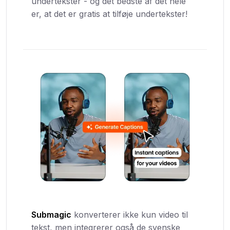
undertekster - og det bedste af det hele
er, at det er gratis at tilføje undertekster!
Submagic
konverterer ikke kun video til
tekst, men integrerer også de svenske