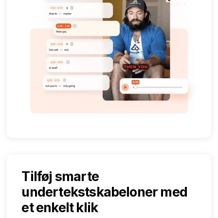
Tilføj smarte
undertekstskabeloner med
et enkelt klik