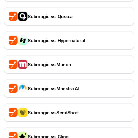
Submagic vs. Quso.ai
Submagic vs. Hypernatural
Submagic vs Munch
Submagic vs Maestra AI
Submagic vs SendShort
Submagic vs. Gling