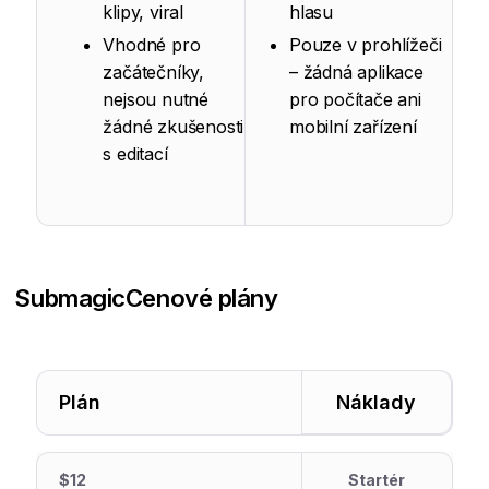
klipy, viral
hlasu
Vhodné pro
Pouze v prohlížeči
začátečníky,
– žádná aplikace
nejsou nutné
pro počítače ani
žádné zkušenosti
mobilní zařízení
s editací
Submagic
Cenové plány
Plán
Náklady
$12
Startér