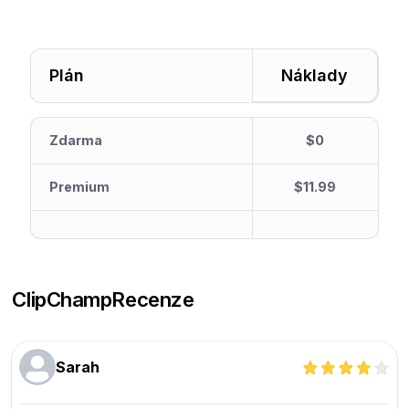
Plán
Náklady
Zdarma
$0
Premium
$11.99
ClipChamp
Recenze
Sarah