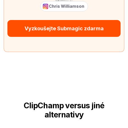
Chris Williamson
Vyzkoušejte Submagic zdarma
ClipChamp versus jiné
alternativy