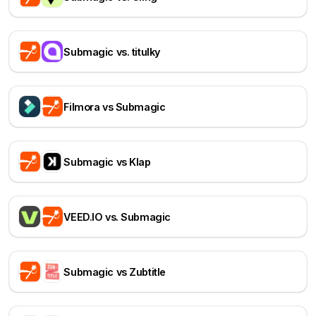
Submagic vs. titulky
Filmora vs Submagic
Submagic vs Klap
VEED.IO vs. Submagic
Submagic vs Zubtitle