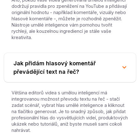
dodržují pravidla pro zpeněžení na YouTube a přidávají
originální hodnotu - například komentáře, vizuály nebo
hlasové komentáře -, můžete je rozhodně zpeněžit.
Nástroje umělé inteligence vám pomohou tvořit
rychleji, ale kouzelnou ingrediencí je stále vaše
kreativita.
Jak přidám hlasový komentář
převádějící text na řeč?
Většina editorů videa s umělou inteligencí má
integrovanou možnost převodu textu na řeč - stačí
zadat scénář, vybrat hlas umělé inteligence a kliknout
na tlačítko generovat. Je to snadný způsob, jak přidat
profesionální hlas do vysvětlujících videí, produktových
ukázek nebo tutoriálů, aniž byste museli sami cokoli
nahrávat.