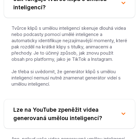
inteligencí?
Tvůrce klipů s umělou inteligencí skenuje dlouhá videa
nebo podcasty pomocí umělé inteligence a
automaticky identifikuje nejzajímavější momenty, které
pak rozdělí na krátké klipy s titulky, animacemi a
přechody. Je to účinný způsob, jak znovu použít
obsah pro platformy, jako je TikTok a Instagram.
Je třeba si uvědomit, že generátor klipů s umělou
inteligencí nemusí nutně znamenat generátor videí s
umělou inteligencí.
Lze na YouTube zpeněžit videa
generovaná umělou inteligencí?
Ano, pokud vaše videa generovaná umělou inteligencí