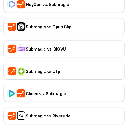
HeyGen vs. Submagic
Submagic vs Opus Clip
Submagic vs. BIGVU
Submagic vs Qlip
Clideo vs. Submagic
Submagic vs Riverside