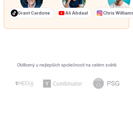
Grant Cardone
Ali Abdaal
Chris Willia
Oblíbený u nejlepších společností na celém světě