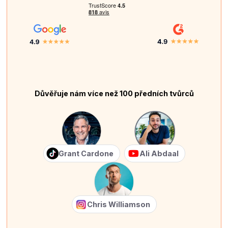
Důvěřuje nám více než 100 předních tvůrců
Grant Cardone
Ali Abdaal
Chris Williamson