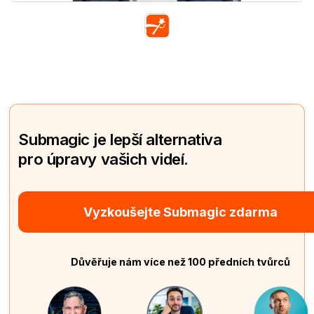
Submagic je lepší alternativa
pro úpravy vašich videí.
Vyzkoušejte Submagic zdarma
Důvěřuje nám více než 100 předních tvůrců