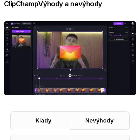
ClipChamp
Výhody a nevýhody
Klady
Nevýhody