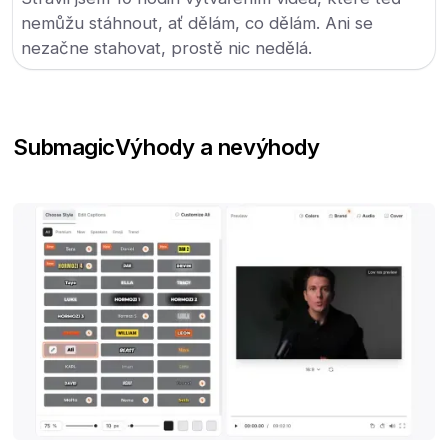
nemůžu stáhnout, ať dělám, co dělám. Ani se
nezačne stahovat, prostě nic nedělá.
Submagic
Výhody a nevýhody