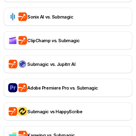
Sonix AI vs. Submagic
ClipChamp vs. Submagic
Submagic vs. Jupitrr AI
Adobe Premiere Pro vs. Submagic
Submagic vs HappyScribe
Kapwing vs. Submagic