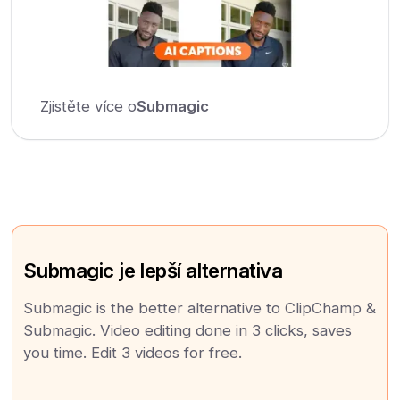
Zjistěte více o
Submagic
Submagic je lepší alternativa
Submagic is the better alternative to ClipChamp &
Submagic. Video editing done in 3 clicks, saves
you time. Edit 3 videos for free.