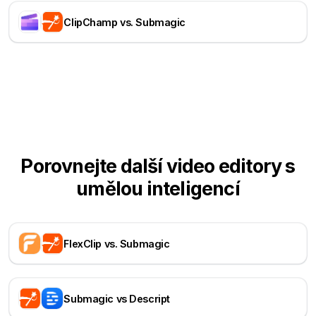
ClipChamp vs. Submagic
Porovnejte další video editory s
umělou inteligencí
FlexClip vs. Submagic
Submagic vs Descript