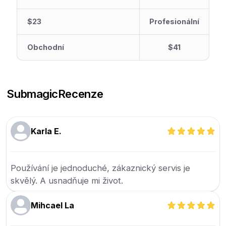
$23
Profesionální
Obchodní
$41
Submagic
Recenze
Karla E.
Používání je jednoduché, zákaznický servis je
skvělý. A usnadňuje mi život.
Mihcael La