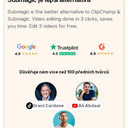
Submagic is the better alternative to ClipChamp &
Submagic. Video editing done in 3 clicks, saves
you time. Edit 3 videos for free.
Důvěřuje nám více než 100 předních tvůrců
Grant Cardone
Ali Abdaal