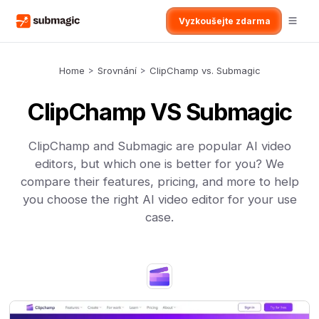
Vyzkoušejte zdarma
Home
>
Srovnání
>
ClipChamp vs. Submagic
ClipChamp VS Submagic
ClipChamp and Submagic are popular AI video
editors, but which one is better for you? We
compare their features, pricing, and more to help
you choose the right AI video editor for your use
case.