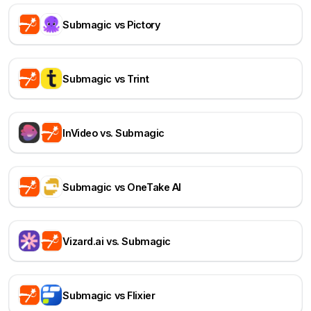
Submagic vs Pictory
Submagic vs Trint
InVideo vs. Submagic
Submagic vs OneTake AI
Vizard.ai vs. Submagic
Submagic vs Flixier